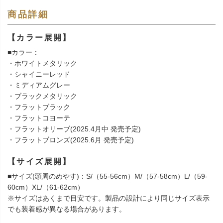
商品詳細
【カラー展開】
■カラー：
・ホワイトメタリック
・シャイニーレッド
・ミディアムグレー
・ブラックメタリック
・フラットブラック
・フラットコヨーテ
・フラットオリーブ(2025.4月中 発売予定)
・フラットブロンズ(2025.6月 発売予定)
【サイズ展開】
■サイズ(頭周のめやす)：S/（55-56cm）M/（57-58cm）L/（59-
60cm）XL/（61-62cm）
※サイズはあくまで目安です。製品の設計により同じサイズ表示
でも装着感が異なる場合があります。