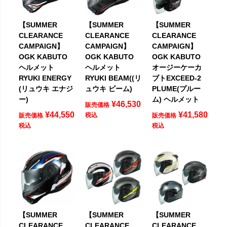
【SUMMER
【SUMMER
【SUMMER
CLEARANCE
CLEARANCE
CLEARANCE
CAMPAIGN】
CAMPAIGN】
CAMPAIGN】
OGK KABUTO
OGK KABUTO
OGK KABUTO
ヘルメット
ヘルメット
オージーケーカ
RYUKI ENERGY
RYUKI BEAM((リ
ブトEXCEED-2
(リュウキ エナジ
ュウキ ビーム)
PLUME(プルー
ー)
ム) ヘルメット
¥
46,530
販売価格
¥
44,550
¥
41,580
税込
販売価格
販売価格
税込
税込
【SUMMER
【SUMMER
【SUMMER
CLEARANCE
CLEARANCE
CLEARANCE