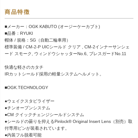
商品特徴
■メーカー：OGK KABUTO (オージーケーカブト)
■品番：RYUKI
帽体 / 規格：SG（自動二輪車用）
標準装備 / CM-2-P UICシールド クリア , CM-2インナーサンシェ
ード スモーク, ウィンドウシャッターNo.6, ブレスガードNo.11
快適な軽さのカタチ
IRカットシールド採用の軽量システムヘルメット。
■OGK.TECHNOLOGY
●ウェイクスタビライザー
●チンオープンシステム
●CM クイックチェンジシールドシステム
●シールドの曇りを抑えるPinlock® Original Insert Lens（別売）取
付専用ピンが装着されています。
●内装フル脱着可能