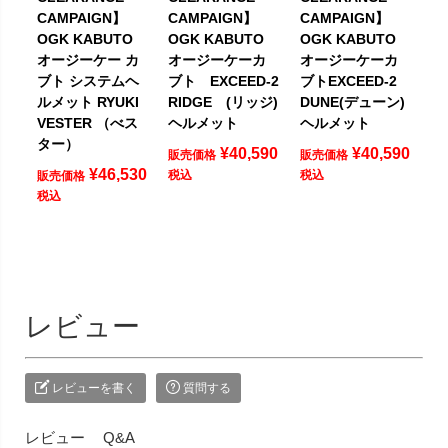
CAMPAIGN】
CAMPAIGN】
CAMPAIGN】
OGK KABUTO
OGK KABUTO
OGK KABUTO
オージーケー カ
オージーケーカ
オージーケーカ
ブト システムヘ
ブト EXCEED-2
ブトEXCEED-2
ルメット RYUKI
RIDGE (リッジ)
DUNE(デューン)
VESTER （べス
ヘルメット
ヘルメット
ター）
¥
40,590
¥
40,590
販売価格
販売価格
¥
46,530
税込
税込
販売価格
税込
レビュー
レビューを書く
質問する
レビュー
Q&A