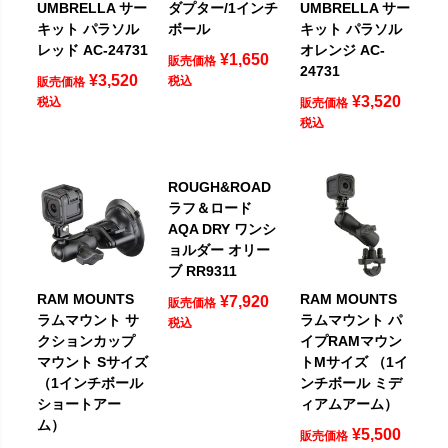
UMBRELLA サー
ダプター/1インチ
UMBRELLA サー
キット パラソル
ボール
キット パラソル
レッド AC-24731
オレンジ AC-
¥
1,650
販売価格
24731
¥
3,520
税込
販売価格
¥
3,520
税込
販売価格
税込
ROUGH&ROAD
ラフ＆ロード
AQA DRY ワンシ
ョルダー オリー
ブ RR9311
RAM MOUNTS
RAM MOUNTS
¥
7,920
販売価格
ラムマウント サ
ラムマウント パ
税込
クションカップ
イプRAMマウン
マウント Sサイズ
トMサイズ （1イ
（1インチボール
ンチボール ミデ
ショートアー
ィアムアーム）
ム）
¥
5,500
販売価格