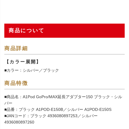
商品について
商品詳細
【カラー展開】
■カラー：シルバー／ブラック
商品特徴
■商品名：A1Pod GoPro/MAX延長アダプター150 ブラック・シル
バー
■品番：ブラック A1POD-E150B／シルバー A1POD-E150S
■JANコード：ブラック 4936080897253／シルバー
4936080897260