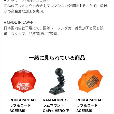
■ アルミニウム削り出し加工
高品位アルミニウム合金をフルマシニング切削することで、複雑
かつ高精度な加工を実現。
■ MADE IN JAPAN
日本国内自社工場にて、国際レーシングカー部品加工と同じ設
備、スタッフ、品質管理にて製造。
一緒に見られている商品
ROUGH&ROAD
RAM MOUNTS
ROUGH&ROAD
ラフ＆ロード
ラムマウント
ラフ＆ロード
ACERBIS
GoPro HERO ア
ACERBIS