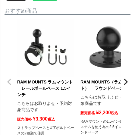
おすすめ商品
RAM MOUNTS ラムマウント
RAM MOUNTS（ラムマウン
レールボールベース 1.5イ
ト） ラウンドベース1.5ｲﾝ
ンチ
こちらはお取りよせ・予約
こちらはお取りよせ・予約対
象商品です
象商品です
¥
2,200
販売価格
税込
¥
3,300
販売価格
税込
RAMマウントの1.5インチボール
ステムを使う為の2.5インチのラ
ストラップベースとU字ボルトベー
ンドベース
スの2種類で使用