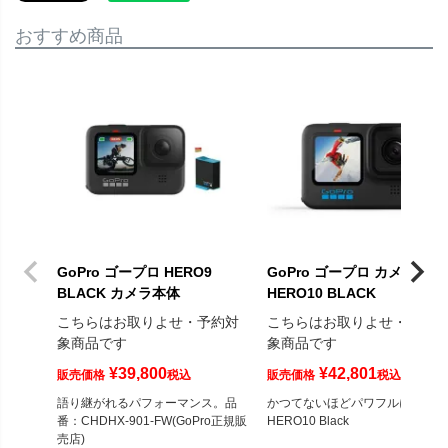
おすすめ商品
GoPro ゴープロ HERO9
GoPro ゴープロ カメラ本体
BLACK カメラ本体
HERO10 BLACK
こちらはお取りよせ・予約対
こちらはお取りよせ・予約
象商品です
象商品です
¥
39,800
¥
42,801
販売価格
税込
販売価格
税込
語り継がれるパフォーマンス。品
かつてないほどパワフルになった
番：CHDHX-901-FW(GoPro正規販
HERO10 Black
売店)