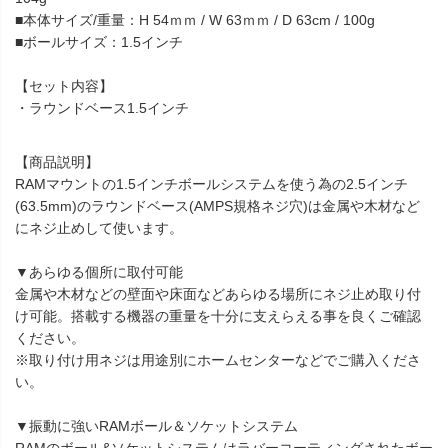
■本体サイズ/重量：H 54ｍｍ / W 63ｍｍ / D 63cm / 100g
■ボールサイズ：1.5インチ
【セット内容】
・ラウンドベース1.5インチ
【商品説明】
RAMマウントの1.5インチボールシステムを使う為の2.5インチ
(63.5mm)のラウンドベース(AMPS規格ネジ穴)は金属や木材など
にネジ止めして使います。
▼あらゆる個所に取付可能
金属や木材などの壁面や床面などあらゆる場所にネジ止め取り付
け可能。搭載する機器の重量を十分に支えらえる事を良くご確認
ください。
※取り付け用ネジは用途別にホームセンターなどでご購入くださ
い。
▼振動に強いRAMボール＆ソケットシステム