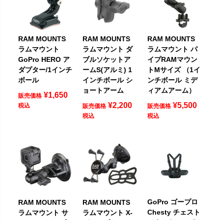
RAM MOUNTS
RAM MOUNTS
RAM MOUNTS
ラムマウント
ラムマウント ダ
ラムマウント パ
GoPro HERO ア
ブルソケットア
イプRAMマウン
ダプター/1インチ
ームS(アルミ) 1
トMサイズ （1イ
ボール
インチボール シ
ンチボール ミデ
ョートアーム
ィアムアーム）
¥
1,650
販売価格
¥
2,200
¥
5,500
税込
販売価格
販売価格
税込
税込
GoPro ゴープロ
RAM MOUNTS
RAM MOUNTS
Chesty チェスト
ラムマウント サ
ラムマウント X-