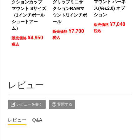
マウント ハーネ
クションカップ
グリップミニサ
ス(Ver.2.0) オプ
マウント Sサイズ
クションRAMマ
ション
（1インチボール
ウント/1インチボ
ショートアー
ール
¥
7,040
販売価格
ム）
¥
7,700
税込
販売価格
¥
4,950
税込
販売価格
税込
レビュー
レビューを書く
質問する
レビュー
Q&A