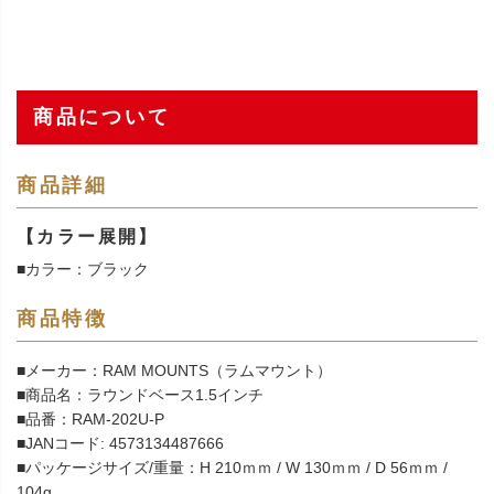
商品について
商品詳細
【カラー展開】
■カラー：ブラック
商品特徴
■メーカー：RAM MOUNTS（ラムマウント）
■商品名：ラウンドベース1.5インチ
■品番：RAM-202U-P
■JANコード: 4573134487666
■パッケージサイズ/重量：H 210ｍｍ / W 130ｍｍ / D 56ｍｍ /
104g