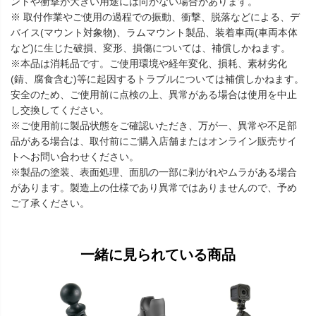
ントや衝撃が大きい用途には向かない場合があります。
※ 取付作業やご使用の過程での振動、衝撃、脱落などによる、デ
バイス(マウント対象物)、ラムマウント製品、装着車両(車両本体
など)に生じた破損、変形、損傷については、補償しかねます。
※本品は消耗品です。ご使用環境や経年変化、損耗、素材劣化
(錆、腐食含む)等に起因するトラブルについては補償しかねます。
安全のため、ご使用前に点検の上、異常がある場合は使用を中止
し交換してください。
※ご使用前に製品状態をご確認いただき、万が一、異常や不足部
品がある場合は、取付前にご購入店舗またはオンライン販売サイ
トへお問い合わせください。
※製品の塗装、表面処理、面肌の一部に剥がれやムラがある場合
があります。製造上の仕様であり異常ではありませんので、予め
ご了承ください。
一緒に見られている商品