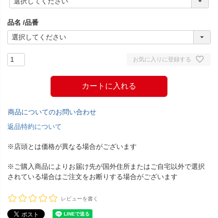
必
須
品名
品番
)
お気に入りに登録する
カートに入れる
商品についてのお問い合わせ
返品特約について
※店頭とは価格が異なる場合がございます
※ご購入商品によりお届け先が国外住所またはご自宅以外で選択
されている場合はご注文をお断りする場合がございます
レビューを書く