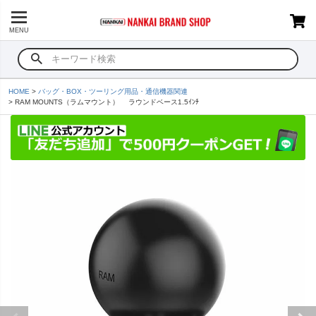
MENU
HOME
バッグ・BOX・ツーリング用品・通信機器関連
RAM MOUNTS（ラムマウント） ラウンドベース1.5ｲﾝﾁ