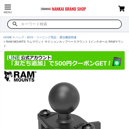
MENU
HOME
バッグ・BOX・ツーリング用品・通信機器関連
RAM MOUNTS ラムマウント サクションカップベースマウント 1インチボール RAMマウン
ト