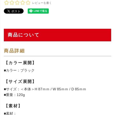
レビューを書く
商品について
商品詳細
【カラー展開】
■カラー：ブラック
【サイズ展開】
■サイズ：＜本体＞H 87ｍｍ / W 85ｍｍ / D 85ｍｍ
■重量：120g
【素材】
■素材：