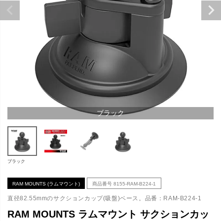
ブラック
ブラック
RAM MOUNTS (ラムマウント)
商品番号
8155-RAM-B224-1
直径82.55mmのサクションカップ(吸盤)ベース。品番：RAM-B224-1
RAM MOUNTS ラムマウント サクションカッ