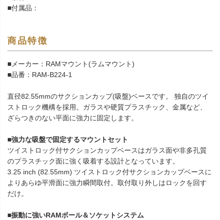
■付属品：
商品特徴
■メーカー：RAMマウント(ラムマウント)
■品番：RAM-B224-1
直径82.55mmのサクションカップ(吸盤)ベースです。 独自のツイ
ストロック機構を採用。ガラスや硬質プラスチック、金属など、
ざらつきのない平面に強力に固定します。
■強力な吸盤で固定するマウントセット
ツイストロック付サクションカップベースはガラス面や非多孔質
のプラスチック面に強く吸着する設計となっています。
3.25 inch (82.55mm) ツイストロック付サクションカップベースに
よりあらゆ平滑面に強力瞬間取付。取付取り外しはロックを回す
だけ。
■振動に強いRAMボール＆ソケットシステム