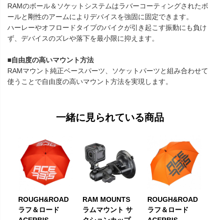
RAMのボール＆ソケットシステムはラバーコーティングされたボ
ールと剛性のアームによりデバイスを強固に固定できます。
ハーレーやオフロードタイプのバイクが引き起こす振動にも負け
ず、デバイスのズレや落下を最小限に抑えます。
■自由度の高いマウント方法
RAMマウント純正ベースパーツ、ソケットパーツと組み合わせて
使うことで自由度の高いマウント方法を実現します。
一緒に見られている商品
ROUGH&ROAD
RAM MOUNTS
ROUGH&ROAD
ラフ＆ロード
ラムマウント サ
ラフ＆ロード
ACERBIS
クションカップ
ACERBIS