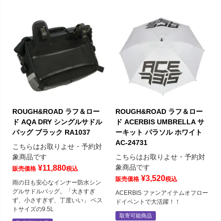
ROUGH&ROAD ラフ＆ロー
ROUGH&ROAD ラフ＆ロー
ド AQA DRY シングルサドル
ド ACERBIS UMBRELLA サ
バッグ ブラック RA1037
ーキット パラソル ホワイト
AC-24731
こちらはお取りよせ・予約対
象商品です
こちらはお取りよせ・予約対
象商品です
¥
11,880
販売価格
税込
¥
3,520
販売価格
税込
雨の日も安心なインナー防水シン
グルサドルバッグ。「大きすぎ
ACERBIS ファンアイテムオフロー
ず、小さすぎず、丁度いい」 ベス
ドイベントで大活躍！！
トサイズの9.5L
取寄可能商品