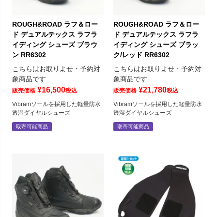
ROUGH&ROAD ラフ＆ロー
ROUGH&ROAD ラフ＆ロー
ド デュアルテックス ラフラ
ド デュアルテックス ラフラ
イディング シューズ ブラウ
イディング シューズ ブラッ
ン RR6302
ク/レッド RR6302
こちらはお取りよせ・予約対
こちらはお取りよせ・予約対
象商品です
象商品です
¥
16,500
¥
21,780
販売価格
税込
販売価格
税込
Vibramソールを採用した軽量防水
Vibramソールを採用した軽量防水
透湿ダイヤルシューズ
透湿ダイヤルシューズ
取寄可能商品
取寄可能商品