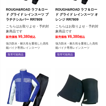
ROUGH&ROAD ラフ＆ロー
ROUGH&ROAD ラフ＆ロー
ド グライド レインスーツ プ
ド グライド レインスーツ オ
ラチナシルバー RR7809
レンジ RR7809
こちらはお取りよせ・予約対
こちらはお取りよせ・予約対
象商品です
象商品です
¥
6,380
¥
6,380
販売価格
税込
販売価格
税込
強力防水・耐久性を重視した高性
強力防水・耐久性を重視した高性
能バイク専用レインスーツ
能バイク専用レインスーツ
取寄可能商品
取寄可能商品