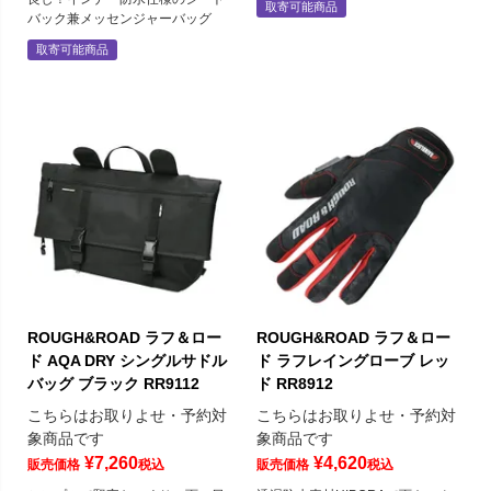
取寄可能商品
バック兼メッセンジャーバッグ
取寄可能商品
ROUGH&ROAD ラフ＆ロー
ROUGH&ROAD ラフ＆ロー
ド AQA DRY シングルサドル
ド ラフレイングローブ レッ
バッグ ブラック RR9112
ド RR8912
こちらはお取りよせ・予約対
こちらはお取りよせ・予約対
象商品です
象商品です
¥
7,260
¥
4,620
販売価格
税込
販売価格
税込