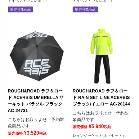
ドイベントで大活躍！！
ドイベントで大活躍！！
取寄可能商品
取寄可能商品
ROUGH&ROAD ラフ＆ロー
ROUGH&ROAD ラフ＆ロー
ド ACERBIS UMBRELLA サ
ド RAIN SET LINE ACERBIS
ーキット パラソル ブラック
ブラック/イエロー AC-26144
AC-24731
こちらはお取りよせ・予約対
こちらはお取りよせ・予約対
象商品です
象商品です
¥
5,940
販売価格
税込
¥
3,520
販売価格
税込
レインジャケット(上下セット）