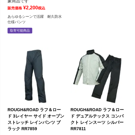
象商品です
¥
2,200
販売価格
税込
あらゆるシーンで活躍 耐久防水
仕様パンツ
取寄可能商品
ROUGH&ROAD ラフ＆ロー
ROUGH&ROAD ラフ＆ロー
ド 3レイヤー サイド オープン
ド デュアルテックス コンパ
ストレッチ レインパンツ ブ
クト レインスーツ シルバー
ラック RR7859
RR7811