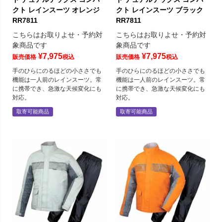
クト レインスーツ オレンジ
クト レインスーツ ブラック
RR7811
RR7811
こちらはお取りよせ・予約対
こちらはお取りよせ・予約対
象商品です
象商品です
¥
7,975
¥
7,975
販売価格
税込
販売価格
税込
手のひらにのるほどの小ささでも
手のひらにのるほどの小ささでも
機能は一人前のレインスーツ。常
機能は一人前のレインスーツ。常
に携帯でき、急激な天候変化にも
に携帯でき、急激な天候変化にも
対応。
対応。
取寄可能商品
取寄可能商品