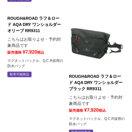
ROUGH&ROAD ラフ＆ロー
ド AQA DRY ワンショルダー
オリーブ RR9311
こちらはお取りよせ・予約対
象商品です
¥
7,920
販売価格
税込
マグネットバックル、Q.C.R採用の
防水バッグ
取寄可能商品
ROUGH&ROAD ラフ＆ロー
ド AQA DRY ワンショルダー
ブラック RR9311
こちらはお取りよせ・予約対
象商品です
¥
7,920
販売価格
税込
マグネットバックル、Q.C.R採用の
防水バッグ