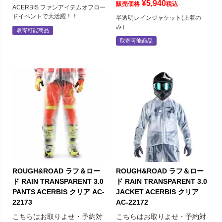
¥
5,940
販売価格
税込
ACERBIS ファンアイテムオフロー
ドイベントで大活躍！！
半透明レインジャケット(上着の
み）
取寄可能商品
取寄可能商品
ROUGH&ROAD ラフ＆ロー
ROUGH&ROAD ラフ＆ロー
ド RAIN TRANSPARENT 3.0
ド RAIN TRANSPARENT 3.0
PANTS ACERBIS クリア AC-
JACKET ACERBIS クリア
22173
AC-22172
こちらはお取りよせ・予約対
こちらはお取りよせ・予約対