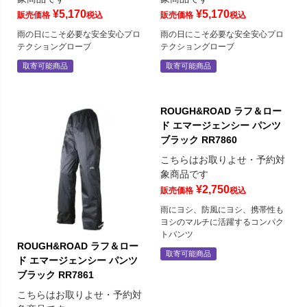
¥
5,170
¥
5,170
販売価格
税込
販売価格
税込
雨の日にこそ必要な安全安心プロ
雨の日にこそ必要な安全安心プロ
テクショングローブ
テクショングローブ
取寄可能商品
取寄可能商品
ROUGH&ROAD ラフ＆ロー
ド エマージェンシー パンツ
ブラック RR7860
こちらはお取りよせ・予約対
象商品です
¥
2,750
販売価格
税込
雨にヨシ、防風にヨシ、携帯性も
ヨシのマルチに活躍するコンパク
トパンツ
ROUGH&ROAD ラフ＆ロー
取寄可能商品
ド エマージェンシー パンツ
ブラック RR7861
こちらはお取りよせ・予約対