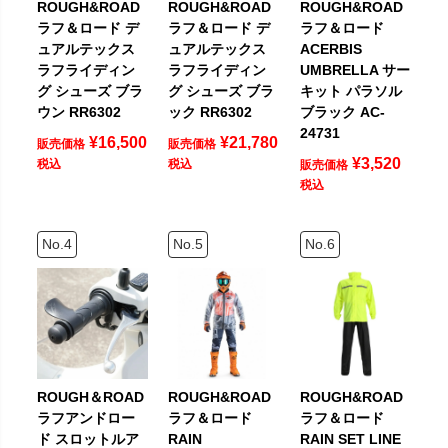
ROUGH&ROAD
ROUGH&ROAD
ROUGH&ROAD
ラフ＆ロード デ
ラフ＆ロード デ
ラフ＆ロード
ュアルテックス
ュアルテックス
ACERBIS
ラフライディン
ラフライディン
UMBRELLA サー
グ シューズ ブラ
グ シューズ ブラ
キット パラソル
ウン RR6302
ック RR6302
ブラック AC-
24731
¥
16,500
¥
21,780
販売価格
販売価格
¥
3,520
税込
税込
販売価格
税込
ROUGH＆ROAD
ROUGH&ROAD
ROUGH&ROAD
ラフアンドロー
ラフ＆ロード
ラフ＆ロード
ド スロットルア
RAIN
RAIN SET LINE