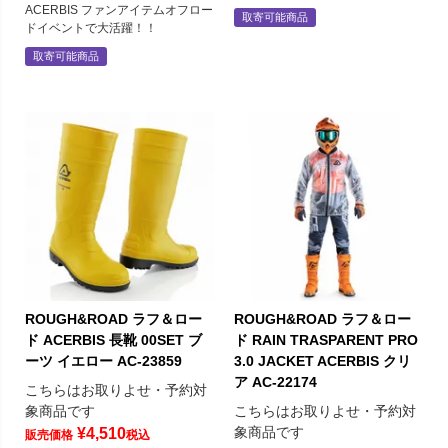
ACERBIS ファンアイテムオフロー
取寄可能商品
ドイベントで大活躍！！
取寄可能商品
ROUGH&ROAD ラフ＆ロー
ROUGH&ROAD ラフ＆ロー
ド ACERBIS 長靴 00SET ブ
ド RAIN TRASPARENT PRO
ーツ イエロー AC-23859
3.0 JACKET ACERBIS クリ
ア AC-22174
こちらはお取りよせ・予約対
象商品です
こちらはお取りよせ・予約対
象商品です
¥
4,510
販売価格
税込