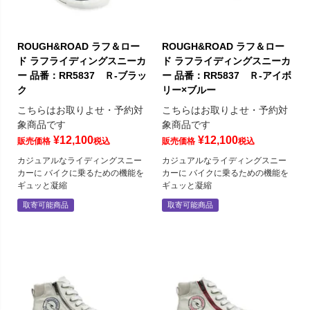
ROUGH&ROAD ラフ＆ロー
ROUGH&ROAD ラフ＆ロー
ド ラフライディングスニーカ
ド ラフライディングスニーカ
ー 品番：RR5837 Ｒ-ブラッ
ー 品番：RR5837 Ｒ-アイボ
ク
リー×ブルー
こちらはお取りよせ・予約対
こちらはお取りよせ・予約対
象商品です
象商品です
¥
12,100
¥
12,100
販売価格
税込
販売価格
税込
カジュアルなライディングスニー
カジュアルなライディングスニー
カーに バイクに乗るための機能を
カーに バイクに乗るための機能を
ギュッと凝縮
ギュッと凝縮
取寄可能商品
取寄可能商品