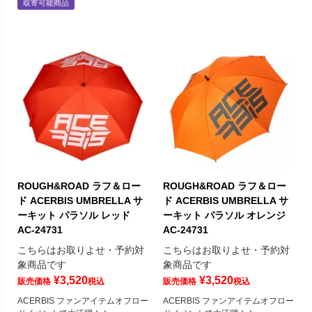
取寄可能商品
ROUGH&ROAD ラフ＆ロー
ROUGH&ROAD ラフ＆ロー
ド ACERBIS UMBRELLA サ
ド ACERBIS UMBRELLA サ
ーキット パラソル レッド
ーキット パラソル オレンジ
AC-24731
AC-24731
こちらはお取りよせ・予約対
こちらはお取りよせ・予約対
象商品です
象商品です
¥
3,520
¥
3,520
販売価格
税込
販売価格
税込
ACERBIS ファンアイテムオフロー
ACERBIS ファンアイテムオフロー