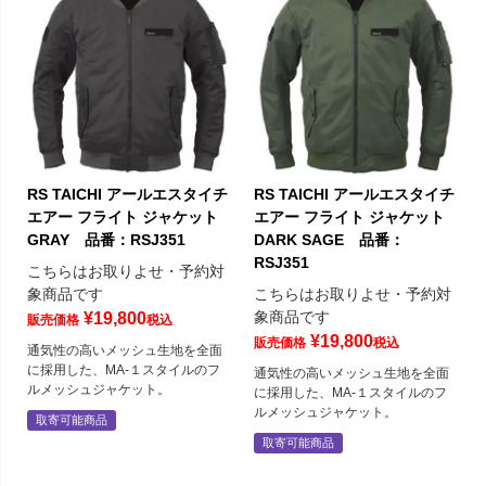
RS TAICHI アールエスタイチ
RS TAICHI アールエスタイチ
エアー フライト ジャケット
エアー フライト ジャケット
GRAY 品番：RSJ351
DARK SAGE 品番：
RSJ351
こちらはお取りよせ・予約対
象商品です
こちらはお取りよせ・予約対
象商品です
¥
19,800
販売価格
税込
¥
19,800
販売価格
税込
通気性の高いメッシュ生地を全面
に採用した、MA-１スタイルのフ
通気性の高いメッシュ生地を全面
ルメッシュジャケット。
に採用した、MA-１スタイルのフ
ルメッシュジャケット。
取寄可能商品
取寄可能商品