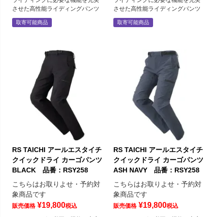
ライディングに必要な機能を充実
ライディングに必要な機能を充実
させた高性能ライディングパンツ
させた高性能ライディングパンツ
取寄可能商品
取寄可能商品
RS TAICHI アールエスタイチ
RS TAICHI アールエスタイチ
クイックドライ カーゴパンツ
クイックドライ カーゴパンツ
BLACK 品番：RSY258
ASH NAVY 品番：RSY258
こちらはお取りよせ・予約対
こちらはお取りよせ・予約対
象商品です
象商品です
¥
19,800
¥
19,800
販売価格
税込
販売価格
税込