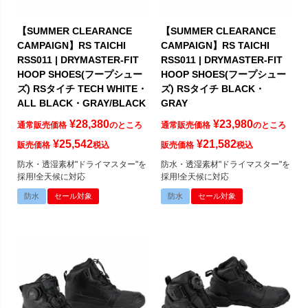
【SUMMER CLEARANCE
【SUMMER CLEARANCE
CAMPAIGN】RS TAICHI
CAMPAIGN】RS TAICHI
RSS011 | DRYMASTER-FIT
RSS011 | DRYMASTER-FIT
HOOP SHOES(フープシュー
HOOP SHOES(フープシュー
ズ) RSタイチ TECH WHITE・
ズ) RSタイチ BLACK・
ALL BLACK・GRAY/BLACK
GRAY
¥
28,380
¥
23,980
通常販売価格
のところ
通常販売価格
のところ
¥
25,542
¥
21,582
販売価格
税込
販売価格
税込
防水・透湿素材"ドライマスター"を
防水・透湿素材"ドライマスター"を
採用!全天候に対応
採用!全天候に対応
防水
セール対象
防水
セール対象