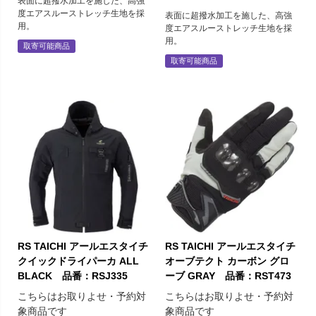
表面に超撥水加工を施した、高強
度エアスルーストレッチ生地を採
表面に超撥水加工を施した、高強
用。
度エアスルーストレッチ生地を採
用。
取寄可能商品
取寄可能商品
RS TAICHI アールエスタイチ
RS TAICHI アールエスタイチ
クイックドライパーカ ALL
オーブテクト カーボン グロ
BLACK 品番：RSJ335
ーブ GRAY 品番：RST473
こちらはお取りよせ・予約対
こちらはお取りよせ・予約対
象商品です
象商品です