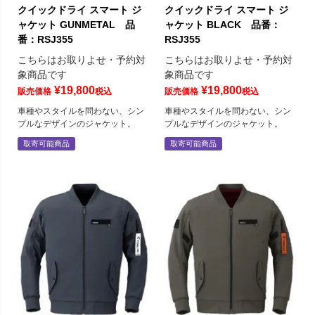
クイックドライ スマート ジ
クイックドライ スマート ジ
ャケット GUNMETAL 品
ャケット BLACK 品番：
番：RSJ355
RSJ355
こちらはお取りよせ・予約対
こちらはお取りよせ・予約対
象商品です
象商品です
¥
19,800
¥
19,800
販売価格
税込
販売価格
税込
車種やスタイルを問わない、シン
車種やスタイルを問わない、シン
プルなデザインのジャケット。
プルなデザインのジャケット。
取寄可能商品
取寄可能商品