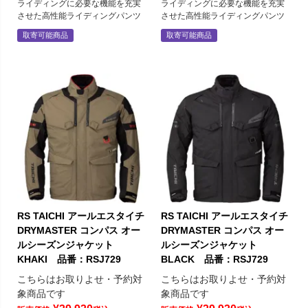
ライディングに必要な機能を充実
ライディングに必要な機能を充実
させた高性能ライディングパンツ
させた高性能ライディングパンツ
取寄可能商品
取寄可能商品
RS TAICHI アールエスタイチ
RS TAICHI アールエスタイチ
DRYMASTER コンパス オー
DRYMASTER コンパス オー
ルシーズンジャケット
ルシーズンジャケット
KHAKI 品番：RSJ729
BLACK 品番：RSJ729
こちらはお取りよせ・予約対
こちらはお取りよせ・予約対
象商品です
象商品です