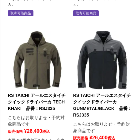
カ。
カ。
取寄可能商品
取寄可能商品
RS TAICHI アールエスタイチ
RS TAICHI アールエスタイチ
クイックドライパーカ TECH
クイックドライパーカ
KHAKI 品番：RSJ335
GUNMETAL/BLACK 品番：
RSJ335
こちらはお取りよせ・予約対
象商品です
こちらはお取りよせ・予約対
象商品です
¥
26,400
販売価格
税込
¥
26,400
販売価格
税込