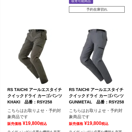
取寄可能商品
予約在庫切れ
RS TAICHI アールエスタイチ
RS TAICHI アールエスタイチ
クイックドライ カーゴパンツ
クイックドライ カーゴパンツ
KHAKI 品番：RSY258
GUNMETAL 品番：RSY258
こちらはお取りよせ・予約対
こちらはお取りよせ・予約対
象商品です
象商品です
¥
19,800
¥
19,800
販売価格
税込
販売価格
税込