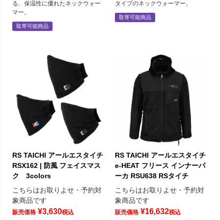
る、保温性に優れたネックウォー
タイプのネックウォーマー。
マー。
取寄可能商品
取寄可能商品
RS TAICHI アールエスタイチ
RS TAICHI アールエスタイチ
RSX162 | 防風 フェイスマス
e-HEAT フリース インナーパ
ク 3colors
ーカ RSU638 RSタイチ
こちらはお取りよせ・予約対
こちらはお取りよせ・予約対
象商品です
象商品です
¥
3,630
¥
16,632
販売価格
税込
販売価格
税込