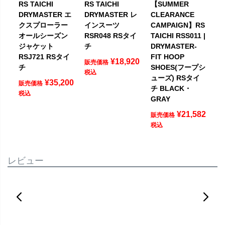
RS TAICHI
RS TAICHI
【SUMMER
DRYMASTER エ
DRYMASTER レ
CLEARANCE
クスプローラー
インスーツ
CAMPAIGN】RS
オールシーズン
RSR048 RSタイ
TAICHI RSS011 |
ジャケット
チ
DRYMASTER-
RSJ721 RSタイ
FIT HOOP
¥
18,920
販売価格
チ
SHOES(フープシ
税込
ューズ) RSタイ
¥
35,200
販売価格
チ BLACK・
税込
GRAY
¥
21,582
販売価格
税込
レビュー