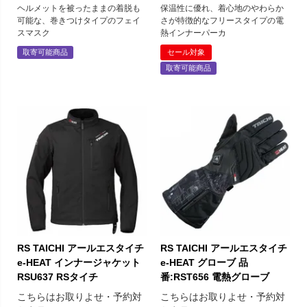
ヘルメットを被ったままの着脱も
保温性に優れ、着心地のやわらか
可能な、巻きつけタイプのフェイ
さが特徴的なフリースタイプの電
スマスク
熱インナーパーカ
取寄可能商品
セール対象
取寄可能商品
RS TAICHI アールエスタイチ
RS TAICHI アールエスタイチ
e-HEAT インナージャケット
e-HEAT グローブ 品
RSU637 RSタイチ
番:RST656 電熱グローブ
こちらはお取りよせ・予約対
こちらはお取りよせ・予約対