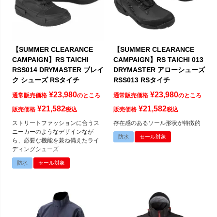
【SUMMER CLEARANCE
【SUMMER CLEARANCE
CAMPAIGN】RS TAICHI
CAMPAIGN】RS TAICHI 013
RSS014 DRYMASTER ブレイ
DRYMASTER アローシューズ
ク シューズ RSタイチ
RSS013 RSタイチ
¥
23,980
¥
23,980
通常販売価格
のところ
通常販売価格
のところ
¥
21,582
¥
21,582
販売価格
税込
販売価格
税込
ストリートファッションに合うス
存在感のあるソール形状が特徴的
ニーカーのようなデザインなが
防水
セール対象
ら、必要な機能を兼ね備えたライ
ディングシューズ
防水
セール対象