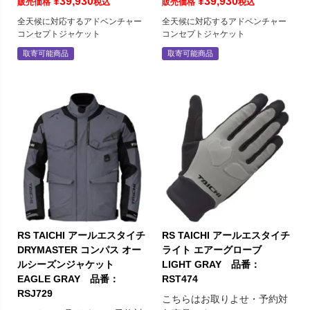
¥
39,930
¥
39,930
販売価格
税込
販売価格
税込
全天候に対応するアドベンチャー
全天候に対応するアドベンチャー
コンセプトジャケット
コンセプトジャケット
取寄可能商品
取寄可能商品
RS TAICHI アールエスタイチ
RS TAICHI アールエスタイチ
DRYMASTER コンパス オー
ライト エアーグローブ
ルシーズンジャケット
LIGHT GRAY 品番：
EAGLE GRAY 品番：
RST474
RSJ729
こちらはお取りよせ・予約対