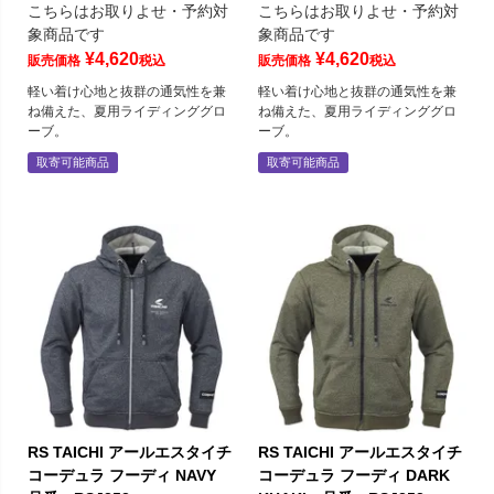
こちらはお取りよせ・予約対
こちらはお取りよせ・予約対
象商品です
象商品です
¥
4,620
¥
4,620
販売価格
税込
販売価格
税込
軽い着け心地と抜群の通気性を兼
軽い着け心地と抜群の通気性を兼
ね備えた、夏用ライディンググロ
ね備えた、夏用ライディンググロ
ーブ。
ーブ。
取寄可能商品
取寄可能商品
RS TAICHI アールエスタイチ
RS TAICHI アールエスタイチ
コーデュラ フーディ NAVY
コーデュラ フーディ DARK