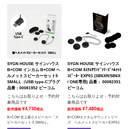
SYGN HOUSE サインハウス
SYGN HOUSE サインハウス
B+COM インカム B+COM ヘ
B+COM ｶｽﾀﾑｻｳﾝﾄﾞｼﾘｰｽﾞﾍﾙﾒｯﾄ
ルメットスピーカーセット5
ｽﾋﾟｰｶｰ EXP01 (SB6XR/SB6X
SMALL（USB type-Cプラグ
/ ONE専用) 品番： 00082351
品番：00081952 ビーコム
ビーコム
こちらはお取りよせ・予約対
こちらはお取りよせ・予約対
象商品です
象商品です
¥
4,730
¥
7,480
販売価格
税込
販売価格
税込
B+COM 史上最小スピーカー「ス
B+COMカスタムサウンドシリー
ピーカーセット 5 SMALL」
ズ ヘルメットスピーカーEXP01