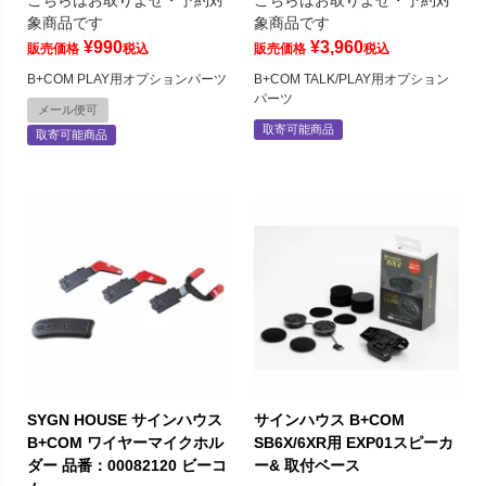
こちらはお取りよせ・予約対
こちらはお取りよせ・予約対
象商品です
象商品です
¥
990
¥
3,960
販売価格
税込
販売価格
税込
B+COM PLAY用オプションパーツ
B+COM TALK/PLAY用オプション
パーツ
メール便可
取寄可能商品
取寄可能商品
SYGN HOUSE サインハウス
サインハウス B+COM
B+COM ワイヤーマイクホル
SB6X/6XR用 EXP01スピーカ
ダー 品番：00082120 ビーコ
ー& 取付ベース