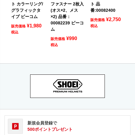
ト カラーリング/
ファスナー 2枚入
ト 品
グラフィックタ
(オス×2、メス
番:00082400
イプ ビーコム
×2) 品番：
¥
2,750
販売価格
00082239 ビーコ
¥
1,980
税込
販売価格
ム
税込
¥
990
販売価格
税込
新規会員登録で
500ポイントプレゼント