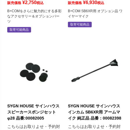
¥
2,750
¥
6,930
販売価格
税込
販売価格
税込
B+COMをさらに魅力的にする多彩
B+COM SB6XR用 オプション品 ワ
なアクセサリー＆オプションパー
イヤーマイク
ツ
取寄可能商品
取寄可能商品
SYGN HOUSE サインハウス
SYGN HOUSE サインハウス
スピーカースポンジセット
インカム SB6XR用 アームマ
φ28 品番:00082005
イク 純正品 品番：00082398
こちらはお取りよせ・予約対
こちらはお取りよせ・予約対