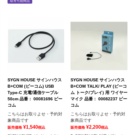
取寄可能商品
SYGN HOUSE サインハウス
SYGN HOUSE サインハウス
B+COM (ビーコム) USB
B+COM TALK/ PLAY (ビーコ
Type-C 充電/通信ケーブル
ム トーク/プレイ) 用 ワイヤー
50cm 品番： 00081696 ビー
マイク 品番： 00082237 ビー
コム
コム
こちらはお取りよせ・予約対
こちらはお取りよせ・予約対
象商品です
象商品です
¥
1,540
¥
2,200
販売価格
税込
販売価格
税込