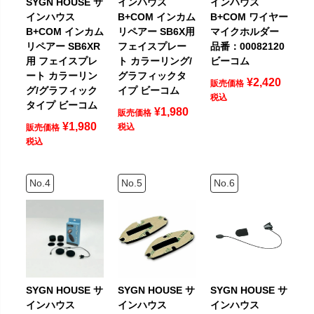
SYGN HOUSE サ
インハウス
インハウス
インハウス
B+COM インカム
B+COM ワイヤー
B+COM インカム
リペアー SB6X用
マイクホルダー
リペアー SB6XR
フェイスプレー
品番：00082120
用 フェイスプレ
ト カラーリング/
ビーコム
ート カラーリン
グラフィックタ
¥
2,420
販売価格
グ/グラフィック
イプ ビーコム
税込
タイプ ビーコム
¥
1,980
販売価格
¥
1,980
税込
販売価格
税込
SYGN HOUSE サ
SYGN HOUSE サ
SYGN HOUSE サ
インハウス
インハウス
インハウス