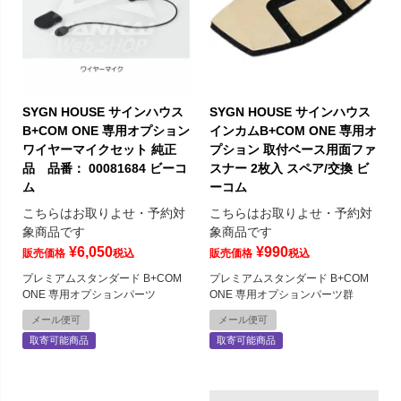
SYGN HOUSE サインハウス
SYGN HOUSE サインハウス
B+COM ONE 専用オプション
インカムB+COM ONE 専用オ
ワイヤーマイクセット 純正
プション 取付ベース用面ファ
品 品番： 00081684 ビーコ
スナー 2枚入 スペア/交換 ビ
ム
ーコム
こちらはお取りよせ・予約対
こちらはお取りよせ・予約対
象商品です
象商品です
¥
6,050
¥
990
販売価格
税込
販売価格
税込
プレミアムスタンダード B+COM
プレミアムスタンダード B+COM
ONE 専用オプションパーツ
ONE 専用オプションパーツ群
メール便可
メール便可
取寄可能商品
取寄可能商品