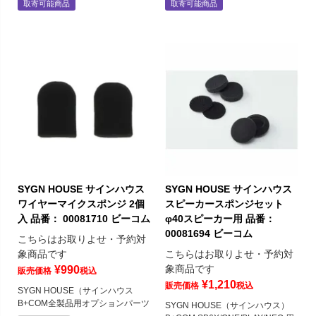
取寄可能商品
取寄可能商品
SYGN HOUSE サインハウス
SYGN HOUSE サインハウス
ワイヤーマイクスポンジ 2個
スピーカースポンジセット
入 品番： 00081710 ビーコム
φ40スピーカー用 品番：
00081694 ビーコム
こちらはお取りよせ・予約対
象商品です
こちらはお取りよせ・予約対
象商品です
¥
990
販売価格
税込
¥
1,210
販売価格
税込
SYGN HOUSE（サインハウス
B+COM全製品用オプションパーツ
SYGN HOUSE（サインハウス）