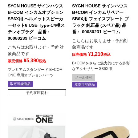
SYGN HOUSE サインハウス
SYGN HOUSE サインハウス
B+COM インカムオプション
B+COM インカムリペアー
SB6X用 ヘルメットスピーカ
SB6X用 フェイスプレート ブ
ーセット6 USB Type-C4極ス
ラック 純正品 (スペア品) 品
テレオプラグ 品番：
番： 00080231 ビーコム
00080239 ビーコム
こちらはお取りよせ・予約対
こちらはお取りよせ・予約対
象商品です
象商品です
¥
1,210
販売価格
税込
¥
5,390
販売価格
税込
B+COMをさらに魅力的にする多彩
なアクセサリー SB6X用
プレミアムスタンダード B+COM
ONE 専用オプションパーツ
メール便可
取寄可能商品
取寄可能商品
予約在庫切れ