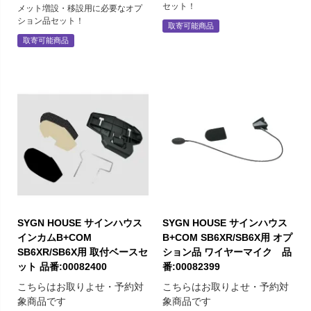
セット！
メット増設・移設用に必要なオプ
ション品セット！
取寄可能商品
取寄可能商品
SYGN HOUSE サインハウス
SYGN HOUSE サインハウス
インカムB+COM
B+COM SB6XR/SB6X用 オプ
SB6XR/SB6X用 取付ベースセ
ション品 ワイヤーマイク 品
ット 品番:00082400
番:00082399
こちらはお取りよせ・予約対
こちらはお取りよせ・予約対
象商品です
象商品です