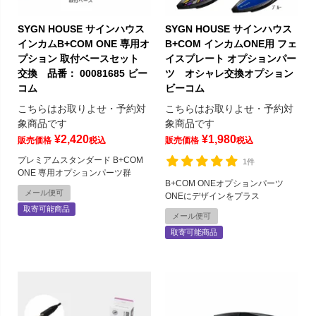
SYGN HOUSE サインハウス
SYGN HOUSE サインハウス
インカムB+COM ONE 専用オ
B+COM インカムONE用 フェ
プション 取付ベースセット
イスプレート オプションパー
交換 品番： 00081685 ビー
ツ オシャレ交換オプション
コム
ビーコム
こちらはお取りよせ・予約対
こちらはお取りよせ・予約対
象商品です
象商品です
¥
2,420
¥
1,980
販売価格
税込
販売価格
税込
プレミアムスタンダード B+COM
1件
ONE 専用オプションパーツ群
B+COM ONEオプションパーツ
メール便可
ONEにデザインをプラス
取寄可能商品
メール便可
取寄可能商品