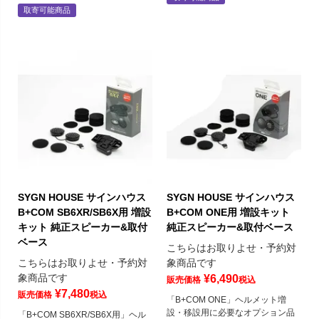
取寄可能商品
SYGN HOUSE サインハウス
SYGN HOUSE サインハウス
B+COM SB6XR/SB6X用 増設
B+COM ONE用 増設キット
キット 純正スピーカー&取付
純正スピーカー&取付ベース
ベース
こちらはお取りよせ・予約対
こちらはお取りよせ・予約対
象商品です
象商品です
¥
6,490
販売価格
税込
¥
7,480
販売価格
税込
「B+COM ONE」ヘルメット増
設・移設用に必要なオプション品
「B+COM SB6XR/SB6X用」ヘル