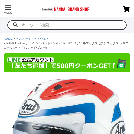
MENU
HOME
ヘルメット・アイウェア
NANKAI×Arai アライ ヘルメット RX-7X SPENCER アールエックスセブンエックス トリコ
ロール (ホワイト/レッド/ブルー)