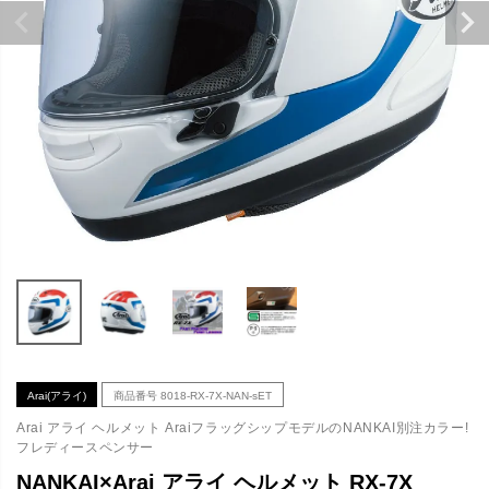
Arai(アライ)
商品番号
8018-RX-7X-NAN-sET
Arai アライ ヘルメット AraiフラッグシップモデルのNANKAI別注カラー!
フレディースペンサー
NANKAI×Arai アライ ヘルメット RX-7X