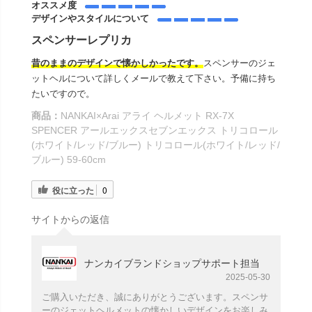
オススメ度
デザインやスタイルについて
スペンサーレプリカ
昔のままのデザインで懐かしかったです。
スペンサーのジェ
ットヘルについて詳しくメールで教えて下さい。予備に持ち
たいですので。
商品：
NANKAI×Arai アライ ヘルメット RX-7X
SPENCER アールエックスセブンエックス トリコロール
(ホワイト/レッド/ブルー) トリコロール(ホワイト/レッド/
ブルー) 59-60cm
役に立った
0
サイトからの返信
ナンカイブランドショップサポート担当
2025-05-30
ご購入いただき、誠にありがとうございます。スペンサ
ーのジェットヘルメットの懐かしいデザインをお楽しみ