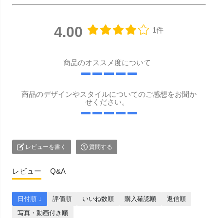
4.00
1件
商品のオススメ度について
商品のデザインやスタイルについてのご感想をお聞か
せください。
レビューを書く
質問する
レビュー
Q&A
日付順 ↓
評価順
いいね数順
購入確認順
返信順
写真・動画付き順