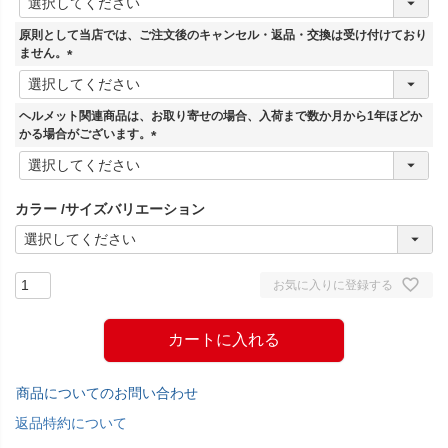
必
須
原則として当店では、ご注文後のキャンセル・返品・交換は受け付けており
)
ません。
(
必
須
ヘルメット関連商品は、お取り寄せの場合、入荷まで数か月から1年ほどか
)
かる場合がございます。
(
必
須
カラー
サイズバリエーション
)
お気に入りに登録する
カートに入れる
商品についてのお問い合わせ
返品特約について