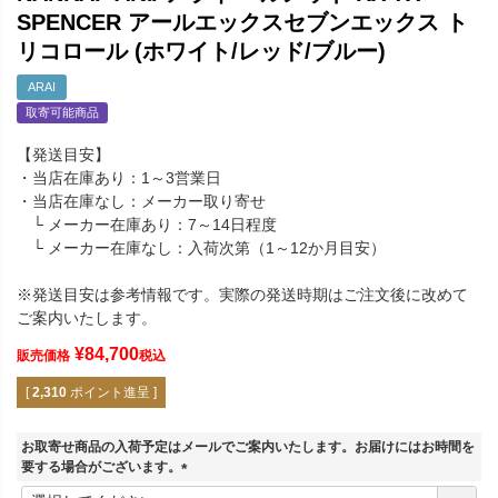
SPENCER アールエックスセブンエックス ト
リコロール (ホワイト/レッド/ブルー)
ARAI
取寄可能商品
【発送目安】
・当店在庫あり：1～3営業日
・当店在庫なし：メーカー取り寄せ
└ メーカー在庫あり：7～14日程度
└ メーカー在庫なし：入荷次第（1～12か月目安）
※発送目安は参考情報です。実際の発送時期はご注文後に改めて
ご案内いたします。
¥
84,700
販売価格
税込
[
2,310
ポイント進呈 ]
お取寄せ商品の入荷予定はメールでご案内いたします。お届けにはお時間を
要する場合がございます。
(