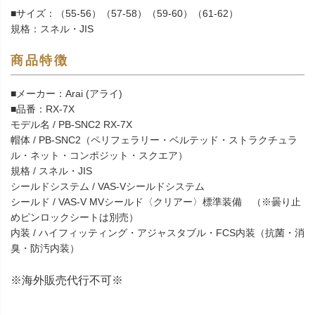
■サイズ：（55-56）（57-58）（59-60）（61-62）
規格：スネル・JIS
商品特徴
■メーカー：Arai (アライ)
■品番：RX-7X
モデル名 / PB-SNC2 RX-7X
帽体 / PB-SNC2（ペリフェラリー・ベルテッド・ストラクチュラ
ル・ネット・コンポジット・スクエア）
規格 / スネル・JIS
シールドシステム / VAS-Vシールドシステム
シールド / VAS-V MVシールド〈クリアー〉標準装備 （※曇り止
めピンロックシートは別売）
内装 / ハイフィッティング・アジャスタブル・FCS内装（抗菌・消
臭・防汚内装）
※海外販売代行不可※