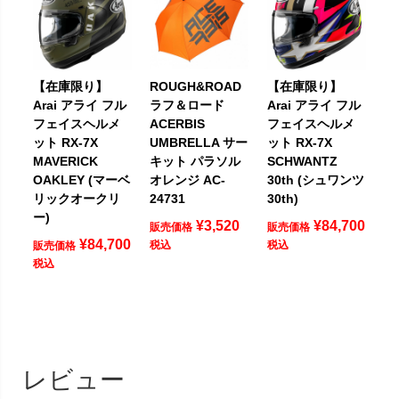
【在庫限り】
ROUGH&ROAD
【在庫限り】
Arai アライ フル
ラフ＆ロード
Arai アライ フル
フェイスヘルメ
ACERBIS
フェイスヘルメ
ット RX-7X
UMBRELLA サー
ット RX-7X
MAVERICK
キット パラソル
SCHWANTZ
OAKLEY (マーベ
オレンジ AC-
30th (シュワンツ
リックオークリ
24731
30th)
ー)
¥
3,520
¥
84,700
販売価格
販売価格
¥
84,700
税込
税込
販売価格
税込
レビュー