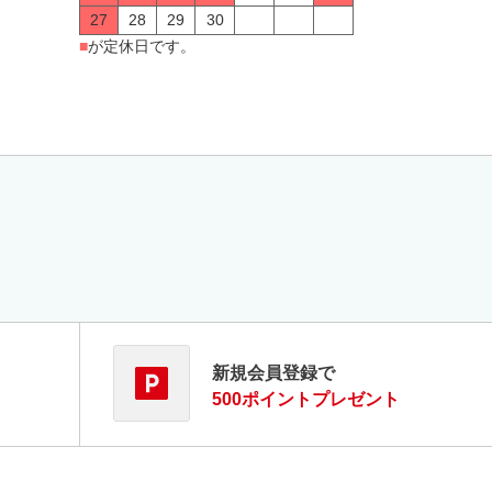
27
28
29
30
■
が定休日です。
新規会員登録で
500ポイントプレゼント