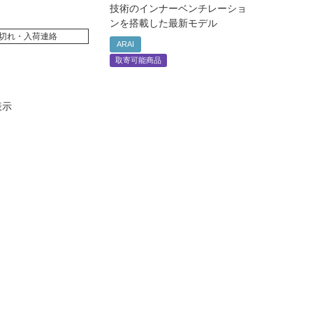
技術のインナーベンチレーショ
ンを搭載した最新モデル
切れ・入荷連絡
ARAI
取寄可能商品
表示