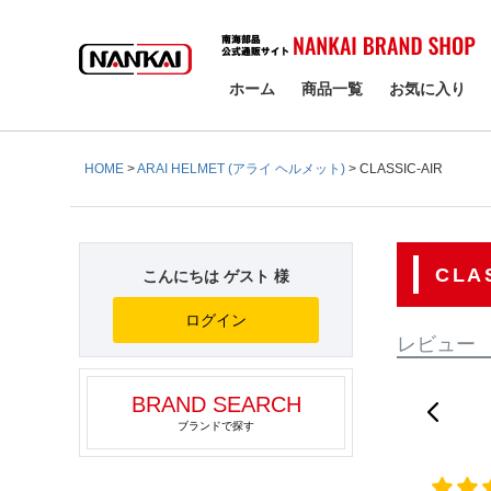
検索
ホーム
商品一覧
お気に入り
HOME
ARAI HELMET (アライ ヘルメット)
CLASSIC-AIR
CLA
こんにちは ゲスト 様
ログイン
レビュー
BRAND SEARCH
ブランドで探す