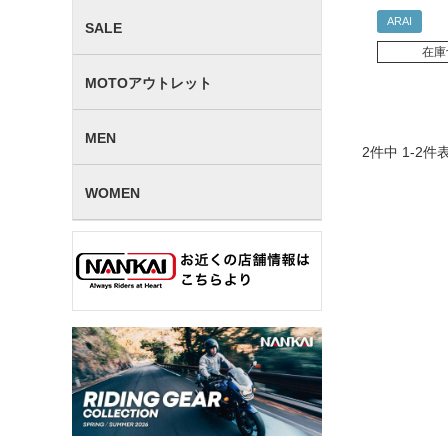
ARAI
SALE
在庫
MOTOアウトレット
MEN
2
件中
1
-
2
件
WOMEN