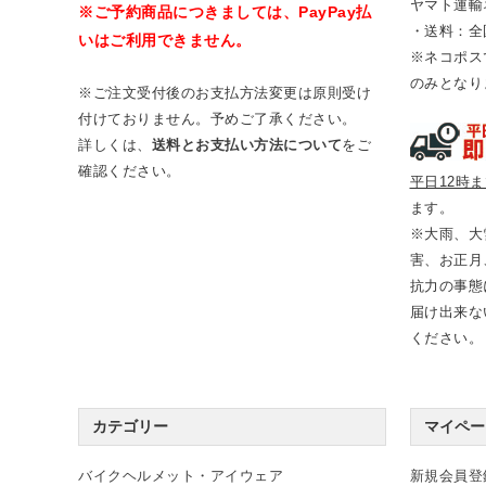
ヤマト運輸
※ご予約商品につきましては、PayPay払
・送料：全
いはご利用できません。
※ネコポス
のみとなり
※ご注文受付後のお支払方法変更は原則受け
付けておりません。予めご了承ください。
詳しくは、
送料とお支払い方法について
をご
確認ください。
平日12時
ます。
※大雨、大
害、お正月
抗力の事態
届け出来な
ください。
カテゴリー
マイペー
バイクヘルメット・アイウェア
新規会員登