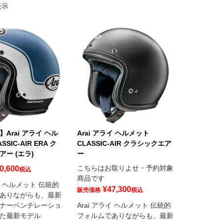
表示
Arai アライ ヘル
Arai アライ ヘルメット
SIC-AIR ERA ク
CLASSIC-AIR クラシックエア
ー (エラ)
ー
こちらはお取りよせ・予約対象
0,600
税込
商品です
ライ ヘルメット 伝統的
¥
47,300
販売価格
税込
ありながらも、最新
ナーベンチレーショ
Arai アライ ヘルメット 伝統的
た最新モデル
フォルムでありながらも、最新