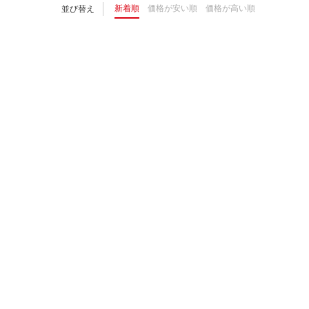
新着順
価格が安い順
価格が高い順
並び替え