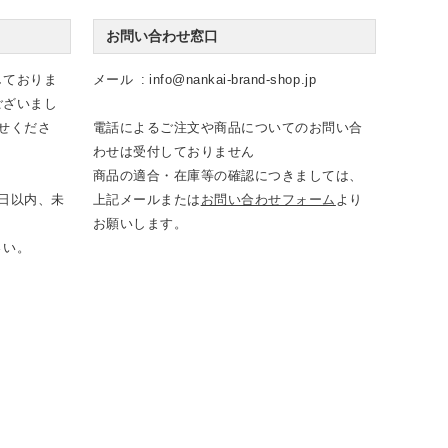
お問い合わせ窓口
しておりま
メール
info@nankai-brand-shop.jp
ございまし
せくださ
電話によるご注文や商品についてのお問い合
わせは受付しておりません
商品の適合・在庫等の確認につきましては、
日以内、未
上記メールまたは
お問い合わせフォーム
より
お願いします。
さい。