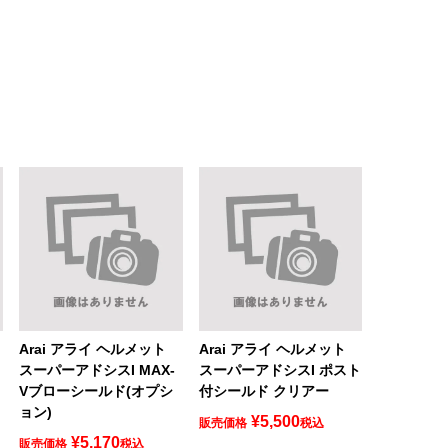
Arai アライ ヘルメット
Arai アライ ヘルメット
スーパーアドシスI MAX-
スーパーアドシスI ポスト
Vブローシールド(オプシ
付シールド クリアー
ョン)
¥
5,500
販売価格
税込
¥
5,170
販売価格
税込