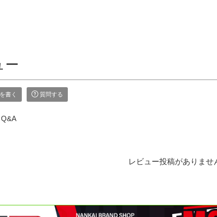
ュー
を書く
質問する
Q&A
レビュー投稿がありませ