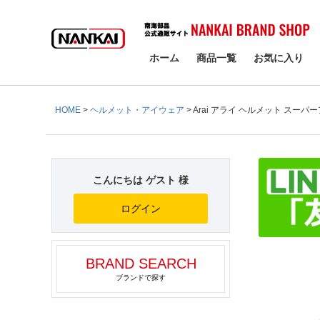
検索
ホーム
商品一覧
お気に入り
HOME
ヘルメット・アイウェア
Arai アライ ヘルメット スーパ
こんにちは ゲスト 様
ログイン
BRAND SEARCH
ブランドで探す