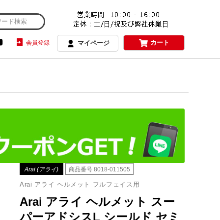
カート
会員登録
マイページ
Arai (アライ)
商品番号
8018-011505
Arai アライ ヘルメット フルフェイス用
Arai アライ ヘルメット スー
パーアドシスL シールド セミ