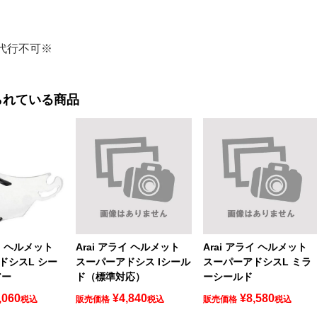
代行不可※
られている商品
ライ ヘルメット
Arai アライ ヘルメット
Arai アライ ヘルメット
ドシスL シー
スーパーアドシス Iシール
スーパーアドシスL ミラ
アー
ド（標準対応）
ーシールド
,060
¥
4,840
¥
8,580
税込
販売価格
税込
販売価格
税込