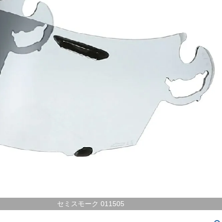
セミスモーク 011505