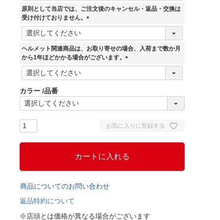
須
原則として当店では、ご注文後のキャンセル・返品・交換は
)
受け付けておりません。
(
必
須
ヘルメット関連商品は、お取り寄せの場合、入荷まで数か月
)
から1年ほどかかる場合がございます。
(
必
須
カラー
品番
)
お気に入りに登録する
カートに入れる
商品についてのお問い合わせ
返品特約について
※店頭とは価格が異なる場合がございます