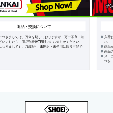
返品・交換について
につきましては、万全を期しておりますが、万一不良・破
入荷
ざいましたら、商品到着後7日以内にお知らせください。
い。
につきましても、7日以内、未開封・未使用に限り可能で
商品
商品
メー
のも