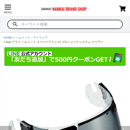
MENU
HOME
ヘルメット・アイウェア
Arai アライ ヘルメット スーパーアドシスI プロシェードシステム クリアー