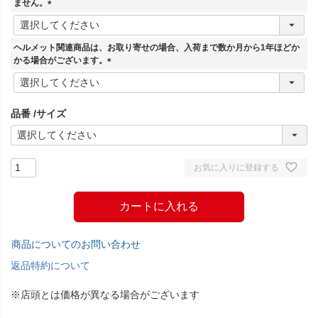
ません。
(
必
須
ヘルメット関連商品は、お取り寄せの場合、入荷まで数か月から1年ほどか
)
かる場合がございます。
(
必
須
品番
サイズ
)
お気に入りに登録する
カートに入れる
商品についてのお問い合わせ
返品特約について
※店頭とは価格が異なる場合がございます