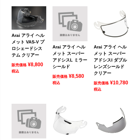
Arai アライ ヘル
メット VAS-V プ
Arai アライ ヘル
Arai アライ ヘル
ロシェードシス
メット スーパー
メット スーパー
テム クリアー
アドシスL ミラー
アドシスI ダブル
¥
8,800
販売価格
シールド
レンズシールド
税込
クリアー
¥
8,580
販売価格
¥
10,780
税込
販売価格
税込