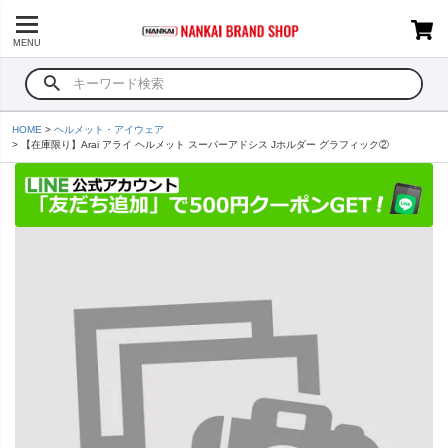
MENU
HOME
ヘルメット・アイウェア
【在庫限り】Arai アライ ヘルメット スーパーアドシス Jホルダー グラフィック②