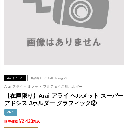
Arai (アライ)
商品番号
8018-Jholder-gra2
Arai アライ ヘルメット フルフェイス用ホルダー
【在庫限り】Arai アライ ヘルメット スーパー
アドシス Jホルダー グラフィック②
ARAI
¥
2,420
販売価格
税込