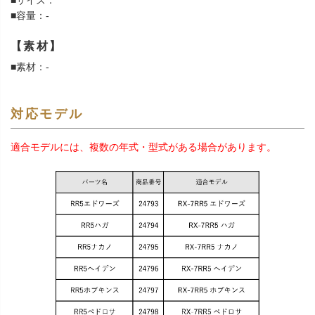
■サイズ：
■容量：-
【素材】
■素材：-
対応モデル
適合モデルには、複数の年式・型式がある場合があります。