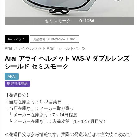
セミスモーク 011064
Arai (アライ)
商品番号
8018-VAS-V-011064
Arai アライ ヘルメット Arai シールドパーツ
Arai アライ ヘルメット VAS-V ダブルレンズ
シールド セミスモーク
ARAI
取寄可能商品
【発送目安】
・当店在庫あり：1～3営業日
・当店在庫なし：メーカー取り寄せ
└ メーカー在庫あり：7～14日程度
└ メーカー在庫なし：入荷次第（1～12か月目安）
※発送目安は参考情報です。実際の発送時期はご注文後に改めて