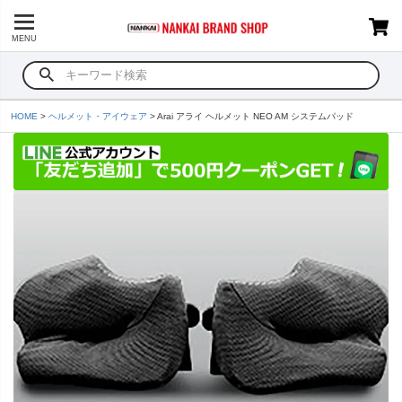
MENU
HOME
ヘルメット・アイウェア
Arai アライ ヘルメット NEO AM システムパッド