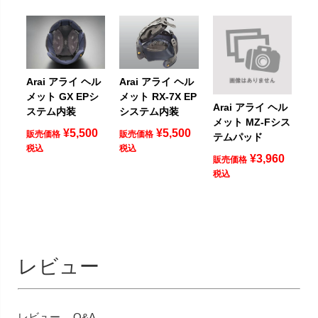
Arai アライ ヘル
Arai アライ ヘル
メット GX EPシ
メット RX-7X EP
Arai アライ ヘル
ステム内装
システム内装
メット MZ-Fシス
¥
5,500
¥
5,500
販売価格
販売価格
テムパッド
税込
税込
¥
3,960
販売価格
税込
レビュー
レビュー
Q&A