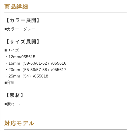
商品詳細
【カラー展開】
■カラー：グレー
【サイズ展開】
■サイズ：
・12mm/055615
・15mm（59-60/61-62）/055616
・20mm（55-56/57-58）/055617
・25mm（54）/055618
■容量：-
【素材】
■素材：-
対応モデル