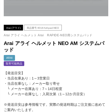
Arai (アライ)
商品番号
8018-full-pad-NEO
Arai アライ ヘルメット Arai RAPIDE-NEO用システムパッド
Arai アライ ヘルメット NEO AM システムパ
ッド
ARAI
取寄可能商品
【発送目安】
・当店在庫あり：1～3営業日
・当店在庫なし：メーカー取り寄せ
└ メーカー在庫あり：7～14日程度
└ メーカー在庫なし：入荷次第（1～12か月目安）
※発送目安は参考情報です。実際の発送時期はご注文後に改めて
ご案内いたします。