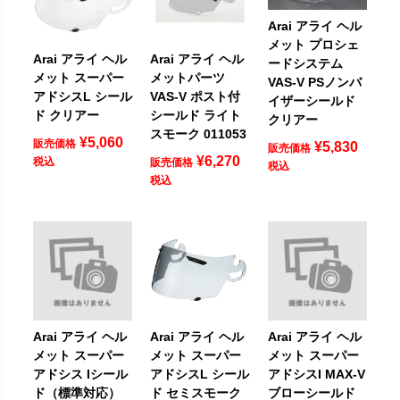
Arai アライ ヘル
メット プロシェ
Arai アライ ヘル
Arai アライ ヘル
ードシステム
メット スーパー
メットパーツ
VAS-V PSノンバ
アドシスL シール
VAS-V ポスト付
イザーシールド
ド クリアー
シールド ライト
クリアー
スモーク 011053
¥
5,060
販売価格
¥
5,830
販売価格
¥
6,270
税込
販売価格
税込
税込
Arai アライ ヘル
Arai アライ ヘル
Arai アライ ヘル
メット スーパー
メット スーパー
メット スーパー
アドシス Iシール
アドシスL シール
アドシスI MAX-V
ド（標準対応）
ド セミスモーク
ブローシールド