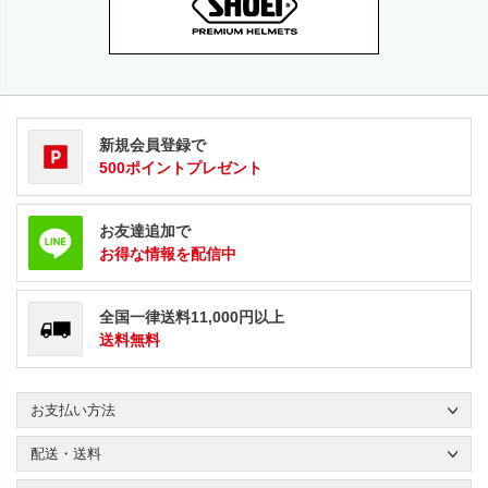
新規会員登録で
500ポイントプレゼント
お友達追加で
お得な情報を配信中
全国一律送料11,000円以上
送料無料
お支払い方法
配送・送料