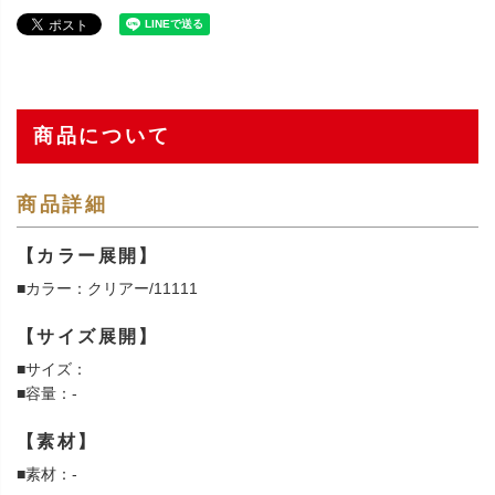
商品について
商品詳細
【カラー展開】
■カラー：クリアー/11111
【サイズ展開】
■サイズ：
■容量：-
【素材】
■素材：-