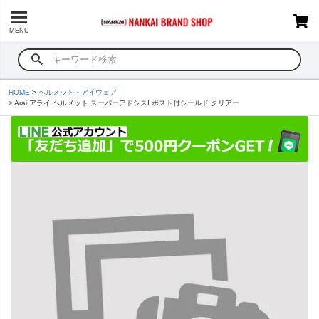
MENU
HOME
ヘルメット・アイウェア
Arai アライ ヘルメット スーパーアドシスI ポスト付シールド クリアー