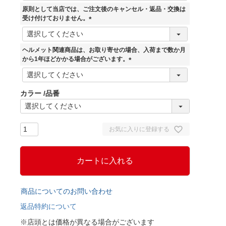
須
原則として当店では、ご注文後のキャンセル・返品・交換は
)
受け付けておりません。
(
必
須
ヘルメット関連商品は、お取り寄せの場合、入荷まで数か月
)
から1年ほどかかる場合がございます。
(
必
須
カラー
品番
)
お気に入りに登録する
カートに入れる
商品についてのお問い合わせ
返品特約について
※店頭とは価格が異なる場合がございます