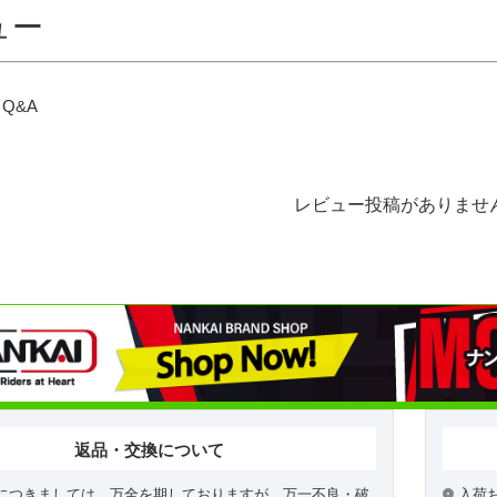
ュー
Q&A
レビュー投稿がありませ
返品・交換について
につきましては、万全を期しておりますが、万一不良・破
入荷