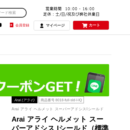
カート
会員登録
マイページ
Arai (アライ)
商品番号
8018-full-sld-I-IQ
Arai アライ ヘルメット スーパーアドシスIシールド
Arai アライ ヘルメット スー
パーアドシス Iシールド（標準