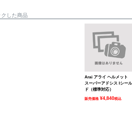
ックした商品
Arai アライ ヘルメット
スーパーアドシス Iシー
ド（標準対応）
¥
4,840
販売価格
税込