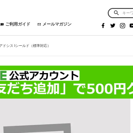
ご利用ガイド
メールマガジン
パーアドシス Iシールド（標準対応）