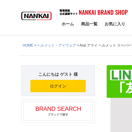
検索
ホーム
商品一覧
お気に入り
HOME
ヘルメット・アイウェア
Arai アライ ヘルメット スー
こんにちは ゲスト 様
ログイン
BRAND SEARCH
ブランドで探す