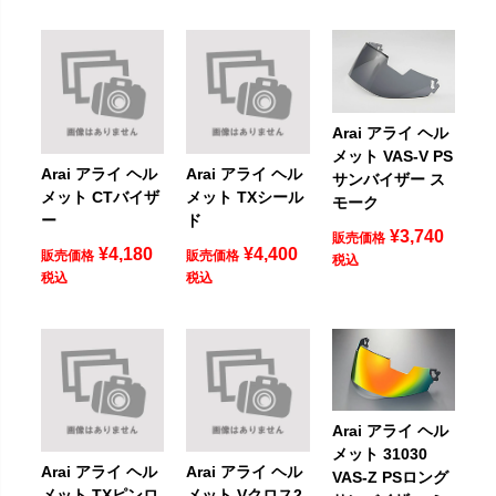
Arai アライ ヘル
メット VAS-V PS
Arai アライ ヘル
Arai アライ ヘル
サンバイザー ス
メット CTバイザ
メット TXシール
モーク
ー
ド
¥
3,740
販売価格
¥
4,180
¥
4,400
販売価格
販売価格
税込
税込
税込
Arai アライ ヘル
メット 31030
Arai アライ ヘル
Arai アライ ヘル
VAS-Z PSロング
メット TXピンロ
メット Vクロス2