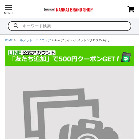
MENU
HOME
ヘルメット・アイウェア
Arai アライ ヘルメット Vクロス2バイザー