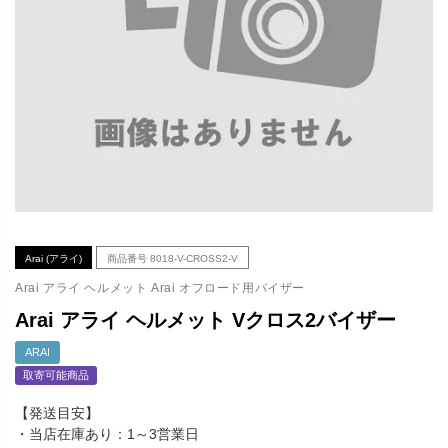
Arai (アライ)
商品番号
8018-V-CROSS2-V
Arai アライ ヘルメット Arai オフロード用バイザー
Arai アライ ヘルメット Vクロス2バイザー
ARAI
取寄可能商品
【発送目安】
・当店在庫あり：1～3営業日