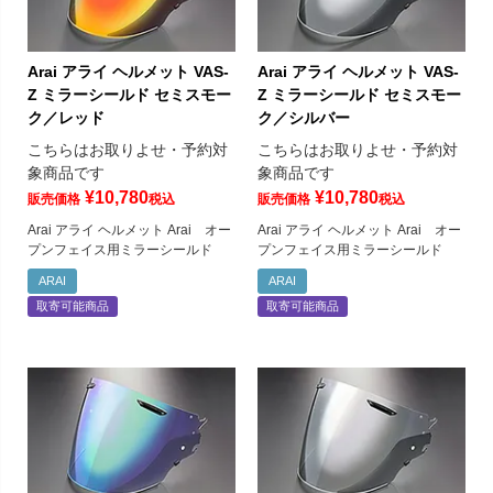
Arai アライ ヘルメット VAS-
Arai アライ ヘルメット VAS-
Z ミラーシールド セミスモー
Z ミラーシールド セミスモー
ク／レッド
ク／シルバー
こちらはお取りよせ・予約対
こちらはお取りよせ・予約対
象商品です
象商品です
¥
10,780
¥
10,780
販売価格
税込
販売価格
税込
Arai アライ ヘルメット Arai オー
Arai アライ ヘルメット Arai オー
プンフェイス用ミラーシールド
プンフェイス用ミラーシールド
ARAI
ARAI
取寄可能商品
取寄可能商品