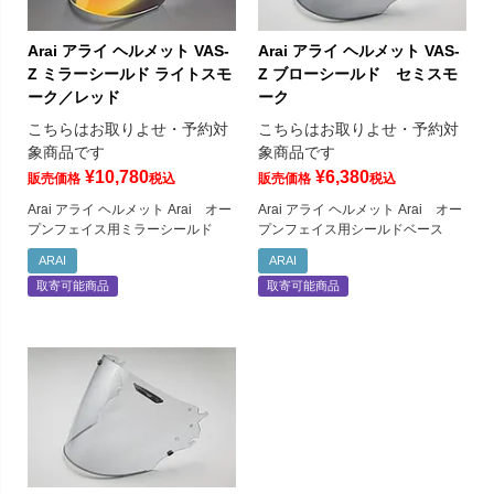
Arai アライ ヘルメット VAS-
Arai アライ ヘルメット VAS-
Z ミラーシールド ライトスモ
Z ブローシールド セミスモ
ーク／レッド
ーク
こちらはお取りよせ・予約対
こちらはお取りよせ・予約対
象商品です
象商品です
¥
10,780
¥
6,380
販売価格
税込
販売価格
税込
Arai アライ ヘルメット Arai オー
Arai アライ ヘルメット Arai オー
プンフェイス用ミラーシールド
プンフェイス用シールドベース
ARAI
ARAI
取寄可能商品
取寄可能商品