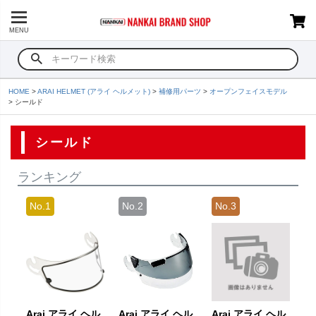
MENU
HOME
ARAI HELMET (アライ ヘルメット)
補修用パーツ
オープンフェイスモデル
シールド
シールド
ランキング
Arai アライ ヘル
Arai アライ ヘル
Arai アライ ヘル