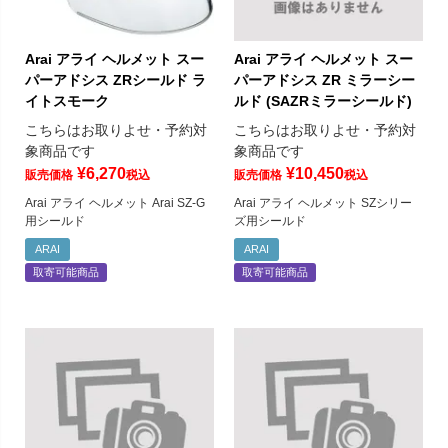
Arai アライ ヘルメット スー
Arai アライ ヘルメット スー
パーアドシス ZRシールド ラ
パーアドシス ZR ミラーシー
イトスモーク
ルド (SAZRミラーシールド)
こちらはお取りよせ・予約対
こちらはお取りよせ・予約対
象商品です
象商品です
¥
6,270
¥
10,450
販売価格
税込
販売価格
税込
Arai アライ ヘルメット Arai SZ-G
Arai アライ ヘルメット SZシリー
用シールド
ズ用シールド
ARAI
ARAI
取寄可能商品
取寄可能商品