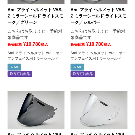
Arai アライ ヘルメット VAS-
Arai アライ ヘルメット VAS-
Z ミラーシールド ライトスモ
Z ミラーシールド ライトスモ
ーク／グリーン
ーク／シルバー
こちらはお取りよせ・予約対
こちらはお取りよせ・予約対
象商品です
象商品です
¥
10,780
¥
10,780
販売価格
税込
販売価格
税込
Arai アライ ヘルメット Arai オー
Arai アライ ヘルメット Arai オー
プンフェイス用ミラーシールド
プンフェイス用ミラーシールド
ARAI
ARAI
取寄可能商品
取寄可能商品
Arai アライ ヘルメット VAS-
Arai アライ ヘルメット VAS-