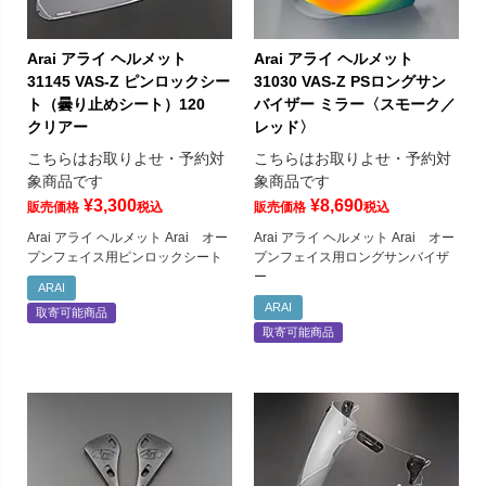
Arai アライ ヘルメット
Arai アライ ヘルメット
31145 VAS-Z ピンロックシー
31030 VAS-Z PSロングサン
ト（曇り止めシート）120
バイザー ミラー〈スモーク／
クリアー
レッド〉
こちらはお取りよせ・予約対
こちらはお取りよせ・予約対
象商品です
象商品です
¥
3,300
¥
8,690
販売価格
税込
販売価格
税込
Arai アライ ヘルメット Arai オー
Arai アライ ヘルメット Arai オー
プンフェイス用ピンロックシート
プンフェイス用ロングサンバイザ
ー
ARAI
ARAI
取寄可能商品
取寄可能商品