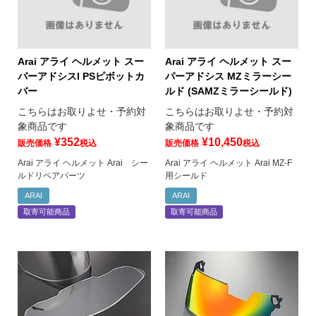
Arai アライ ヘルメット スー
Arai アライ ヘルメット スー
パーアドシスI PSピボットカ
パーアドシス MZミラーシー
バー
ルド (SAMZミラーシールド)
こちらはお取りよせ・予約対
こちらはお取りよせ・予約対
象商品です
象商品です
¥
352
¥
10,450
販売価格
税込
販売価格
税込
Arai アライ ヘルメット Arai シー
Arai アライ ヘルメット Arai MZ-F
ルドリペアパーツ
用シールド
ARAI
ARAI
取寄可能商品
取寄可能商品