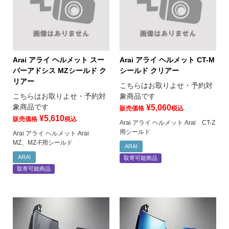
Arai アライ ヘルメット スー
Arai アライ ヘルメット CT-M
パーアドシス MZシールド ク
シールド クリアー
リアー
こちらはお取りよせ・予約対
こちらはお取りよせ・予約対
象商品です
象商品です
¥
5,060
販売価格
税込
¥
5,610
販売価格
税込
Arai アライ ヘルメット Arai CT-Z
用シールド
Arai アライ ヘルメット Arai
MZ、MZ-F用シールド
ARAI
ARAI
取寄可能商品
取寄可能商品