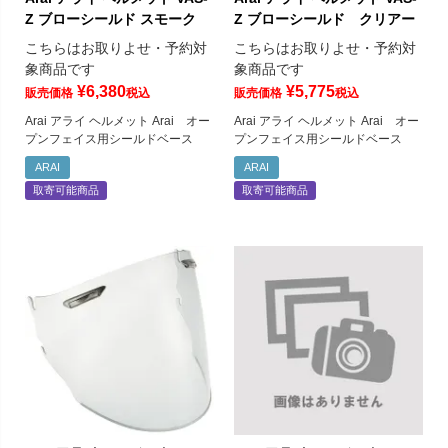
Z ブローシールド スモーク
Z ブローシールド クリアー
こちらはお取りよせ・予約対
こちらはお取りよせ・予約対
象商品です
象商品です
¥
6,380
¥
5,775
販売価格
税込
販売価格
税込
Arai アライ ヘルメット Arai オー
Arai アライ ヘルメット Arai オー
プンフェイス用シールドベース
プンフェイス用シールドベース
ARAI
ARAI
取寄可能商品
取寄可能商品