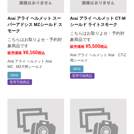
Arai アライ ヘルメット スー
Arai アライ ヘルメット CT-M
パーアドシス MZシールド ス
シールド ライトスモーク
モーク
こちらはお取りよせ・予約対
こちらはお取りよせ・予約対
象商品です
象商品です
¥
5,500
販売価格
税込
¥
6,160
販売価格
税込
Arai アライ ヘルメット Arai CT-Z
用シールド
Arai アライ ヘルメット Arai
MZ、MZ-F用シールド
ARAI
ARAI
取寄可能商品
取寄可能商品