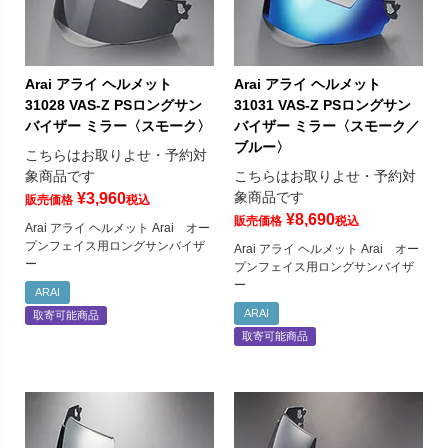
Arai アライ ヘルメット
Arai アライ ヘルメット
31028 VAS-Z PSロングサン
31031 VAS-Z PSロングサン
バイザー ミラー〈スモーク〉
バイザー ミラー〈スモーク／
ブルー〉
こちらはお取りよせ・予約対
象商品です
こちらはお取りよせ・予約対
象商品です
¥
3,960
販売価格
税込
¥
8,690
販売価格
税込
Arai アライ ヘルメット Arai オー
プンフェイス用ロングサンバイザ
Arai アライ ヘルメット Arai オー
ー
プンフェイス用ロングサンバイザ
ー
ARAI
ARAI
取寄可能商品
取寄可能商品