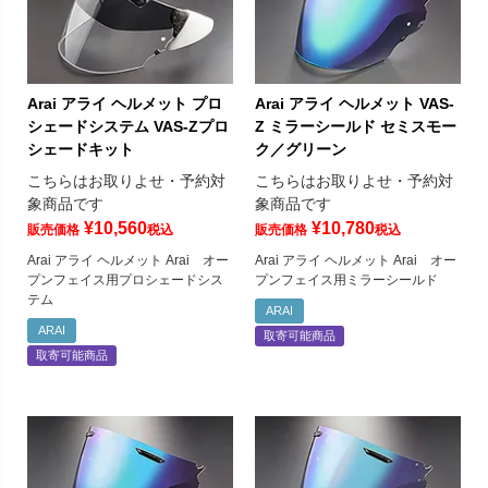
Arai アライ ヘルメット プロ
Arai アライ ヘルメット VAS-
シェードシステム VAS-Zプロ
Z ミラーシールド セミスモー
シェードキット
ク／グリーン
こちらはお取りよせ・予約対
こちらはお取りよせ・予約対
象商品です
象商品です
¥
10,560
¥
10,780
販売価格
税込
販売価格
税込
Arai アライ ヘルメット Arai オー
Arai アライ ヘルメット Arai オー
プンフェイス用プロシェードシス
プンフェイス用ミラーシールド
テム
ARAI
ARAI
取寄可能商品
取寄可能商品