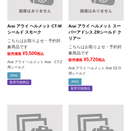
Arai アライ ヘルメット CT-M
Arai アライ ヘルメット スー
シールド スモーク
パーアドシス ZRシールド ク
リアー
こちらはお取りよせ・予約対
象商品です
こちらはお取りよせ・予約対
象商品です
¥
5,500
販売価格
税込
¥
5,720
販売価格
税込
Arai アライ ヘルメット Arai CT-Z
用シールド
Arai アライ ヘルメット Arai SZ-G
用シールド
ARAI
ARAI
取寄可能商品
取寄可能商品