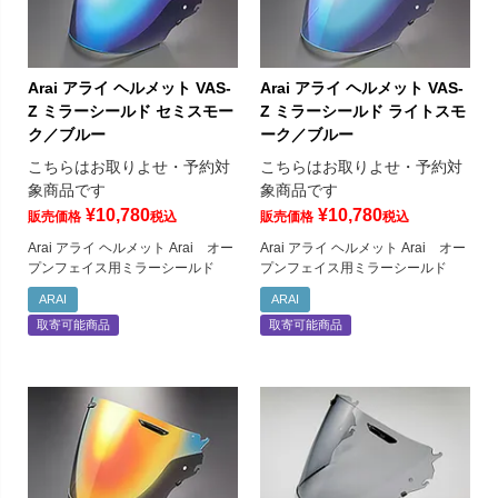
Arai アライ ヘルメット VAS-
Arai アライ ヘルメット VAS-
Z ミラーシールド セミスモー
Z ミラーシールド ライトスモ
ク／ブルー
ーク／ブルー
こちらはお取りよせ・予約対
こちらはお取りよせ・予約対
象商品です
象商品です
¥
10,780
¥
10,780
販売価格
税込
販売価格
税込
Arai アライ ヘルメット Arai オー
Arai アライ ヘルメット Arai オー
プンフェイス用ミラーシールド
プンフェイス用ミラーシールド
ARAI
ARAI
取寄可能商品
取寄可能商品