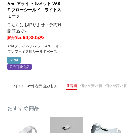
Arai アライ ヘルメット VAS-
Z ブローシールド ライトス
モーク
こちらはお取りよせ・予約対
象商品です
¥
6,380
販売価格
税込
Arai アライ ヘルメット Arai オー
プンフェイス用シールドベース
ARAI
取寄可能商品
新着順
価格が安い順
価格が高い順
35
件中
1
-
35
件表示
並び替え
おすすめ商品