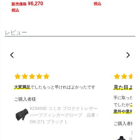
¥
6,270
税込
販売価格
税込
レビュー
大変満足
でしたもっと早ければよかったです
見た目より
手に取ったと
ご購入者様
でしたが
この
KOMINE コミネ プロテクトレザー
意外や意外ス
ハーフフィンガーグローブ 品番：
GK-271 ブラック L
ご購入者様
【GR
限り】