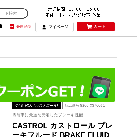
カート
会員登録
マイページ
CASTROL (カストロール)
商品番号
8206-3370061
四輪車に最適な安定したブレーキ性能
CASTROL カストロール ブレ
ーキフルード BRAKE FLUID