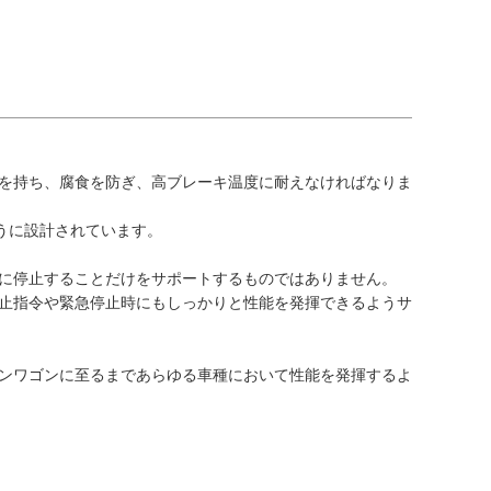
を持ち、腐食を防ぎ、高ブレーキ温度に耐えなければなりま
ように設計されています。
に停止することだけをサポートするものではありません。
止指令や緊急停止時にもしっかりと性能を発揮できるようサ
ンワゴンに至るまであらゆる車種において性能を発揮するよ