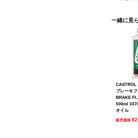
一緒に見
CASTRO
ブレーキフ
BRAKE FL
500ml 33
オイル
¥
2
販売価格