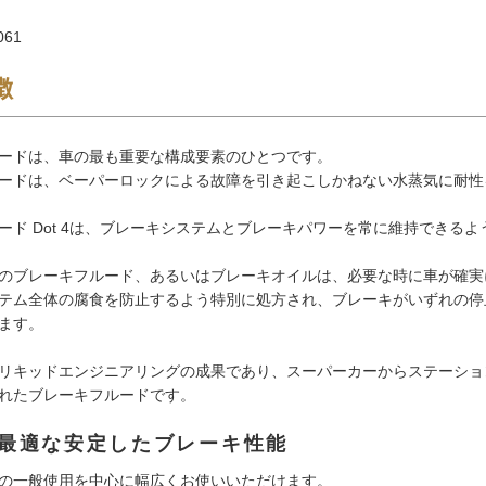
061
徴
ードは、車の最も重要な構成要素のひとつです。
ードは、ベーパーロックによる故障を引き起こしかねない水蒸気に耐性
ード Dot 4は、ブレーキシステムとブレーキパワーを常に維持できる
のブレーキフルード、あるいはブレーキオイルは、必要な時に車が確実
テム全体の腐食を防止するよう特別に処方され、ブレーキがいずれの停
ます。
リキッドエンジニアリングの成果であり、スーパーカーからステーショ
れたブレーキフルードです。
最適な安定したブレーキ性能
の一般使用を中心に幅広くお使いいただけます。