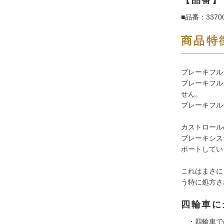
■品番：3370
商品特
ブレーキフル
ブレーキフル
せん。
ブレーキフル
カストロール
ブレーキシス
ポートしてい
これはまさに
う特に処方さ
四輪車に
・四輪車で