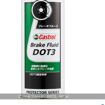
ブレーキフルード DOT3 500ml