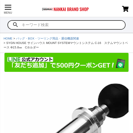
MENU
HOME
バッグ・BOX・ツーリング用品・通信機器関連
SYGN HOUSE サインハウス MOUNT SYSTEMマウントシステム C-16 ステムマウントベ
ース Φ15.8㎜ Cホルダー