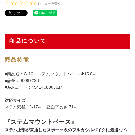
レビューを書く
商品について
商品特徴
■商品名：C-16 ステムマウントベース Φ15.8㎜
■品番：00069228
■JANコード：4541408003614
対応サイズ
ステム穴径 15-17㎜ 座面下長さ 71㎜
『ステムマウントベース』
ステム上部が貫通したスポーツ系のフルカウルバイクに最適なベ