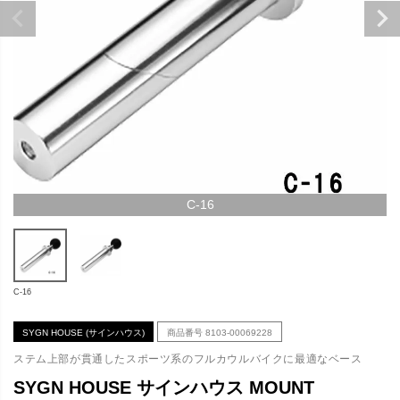
C-16
C-16
SYGN HOUSE (サインハウス)
商品番号
8103-00069228
ステム上部が貫通したスポーツ系のフルカウルバイクに最適なベース
SYGN HOUSE サインハウス MOUNT