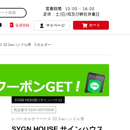
カート
会員登録
マイページ
ース 22.2㎜ハンドル用 Cホルダー
SYGN HOUSE (サインハウス)
商品番号
8103-00076936
レバーホルダーベース 22.2㎜ハンドル用
SYGN HOUSE サインハウス