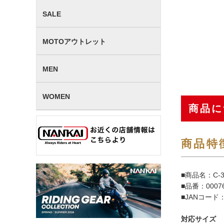
SALE
MOTOアウトレット
MEN
WOMEN
商品に
商品特
■商品名：C-
■品番：00076
■JANコード：4
対応サイズ