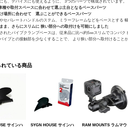
にも、デバイスにも使えるように、 3つのパーツで構成されています。
車種や取付スペースに合わせて選ぶ土台となるベースパーツ
け場所に合わせて 選ぶことができるベースパーツ
やセパレートハンドルのステム、ミラーフレームなどをベースとする 
まま、さらにスリムに 狭い部分への取付けを可能にしました
されたパイプクランプベースは、従来品に比べ約5㎜スリムでコンパク
パイプとの接触部を少なくすることで、 より狭い部分へ取付けること
られている商品
USE サインハ
SYGN HOUSE サインハ
RAM MOUNTS ラムマウ