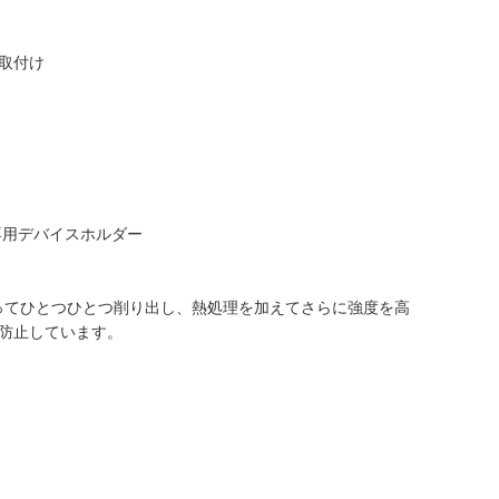
取付け
専用デバイスホルダー
よってひとつひとつ削り出し、熱処理を加えてさらに強度を高
防止しています。