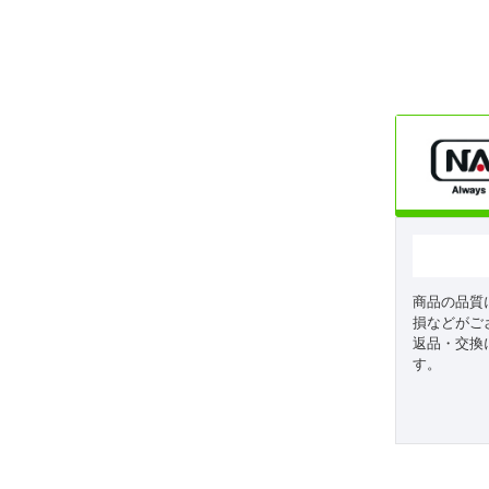
商品の品質
損などがご
返品・交換
す。