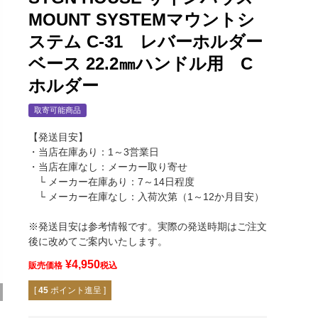
MOUNT SYSTEMマウントシ
ステム C-31 レバーホルダー
ベース 22.2㎜ハンドル用 C
ホルダー
取寄可能商品
【発送目安】
・当店在庫あり：1～3営業日
・当店在庫なし：メーカー取り寄せ
└ メーカー在庫あり：7～14日程度
└ メーカー在庫なし：入荷次第（1～12か月目安）
※発送目安は参考情報です。実際の発送時期はご注文
後に改めてご案内いたします。
¥
4,950
販売価格
税込
[
45
ポイント進呈 ]