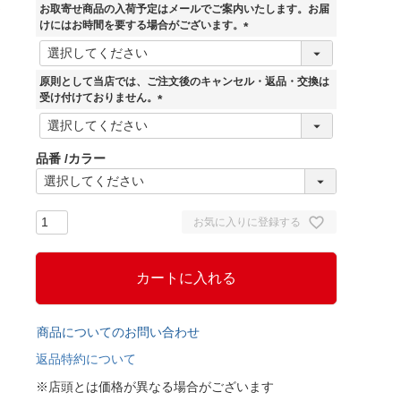
お取寄せ商品の入荷予定はメールでご案内いたします。お届
けにはお時間を要する場合がございます。
(
必
須
原則として当店では、ご注文後のキャンセル・返品・交換は
)
受け付けておりません。
(
必
須
品番
カラー
)
お気に入りに登録する
カートに入れる
商品についてのお問い合わせ
返品特約について
※店頭とは価格が異なる場合がございます