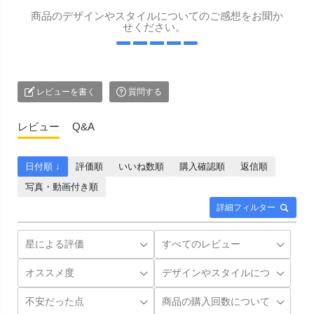
商品のデザインやスタイルについてのご感想をお聞か
せください。
レビューを書く
質問する
レビュー
Q&A
日付順 ↓
評価順
いいね数順
購入確認順
返信順
写真・動画付き順
詳細フィルター