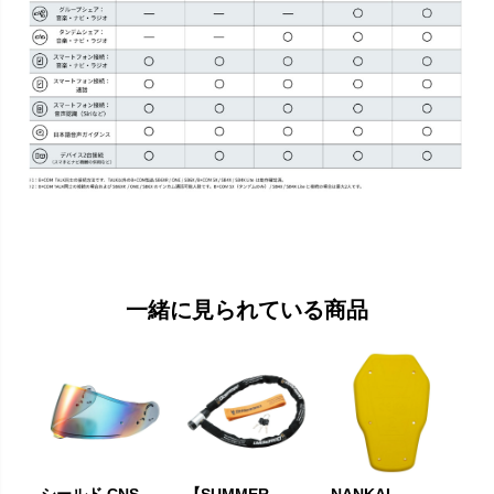
一緒に見られている商品
シールド CNS-
【SUMMER
NANKAI