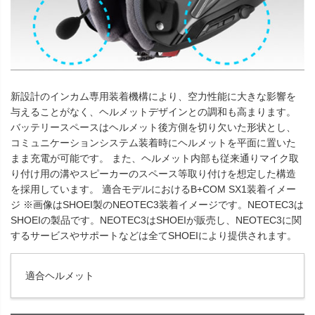
新設計のインカム専用装着機構により、空力性能に大きな影響を
与えることがなく、ヘルメットデザインとの調和も高まります。
バッテリースペースはヘルメット後方側を切り欠いた形状とし、
コミュニケーションシステム装着時にヘルメットを平面に置いた
まま充電が可能です。 また、ヘルメット内部も従来通りマイク取
り付け用の溝やスピーカーのスペース等取り付けを想定した構造
を採用しています。 適合モデルにおけるB+COM SX1装着イメー
ジ ※画像はSHOEI製のNEOTEC3装着イメージです。NEOTEC3は
SHOEIの製品です。NEOTEC3はSHOEIが販売し、NEOTEC3に関
するサービスやサポートなどは全てSHOEIにより提供されます。
適合ヘルメット