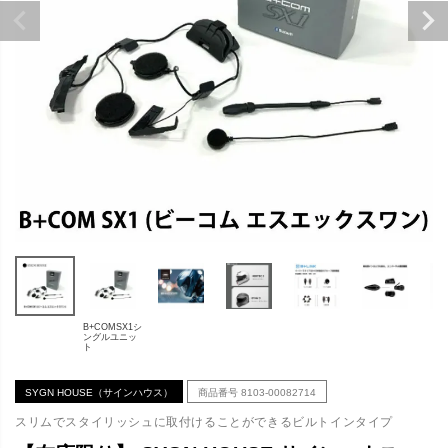
B+COMSX1シ
ングルユニッ
ト
SYGN HOUSE（サインハウス）
商品番号
8103-00082714
スリムでスタイリッシュに取付けることができるビルトインタイプ