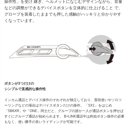
操作性」を受け 継ぎ、ヘルメットになじむデザインながら、音量
などの調整ができるデバイスボタンを立体的に仕上げること で、
グローブを装着したままでも押した感触がハッキリと分かりやす
くなっています。
ボタンが3つだけの
シンプルで直感的な操作性
インカム通話とデバイス操作のそれぞれが独立しており、普段使いやソロツ
ーリングなどの場合はデバイスボタンだけの操作。 「SX1」をはじめ
「SB6XR」や「ONE」同士だと、グループの誰か一人が通話ボタンを押せば
すぐにグループ通話が始められます。 B+LINK通話中は終始ボタン操作の必要
もなく、使い勝手の良いライディングが可能です。