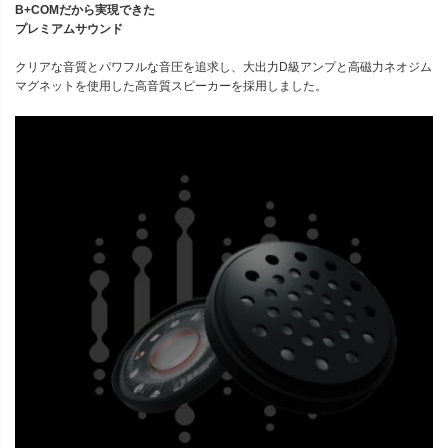
B+COMだから実現できた
プレミアムサウンド
クリアな音質とパワフルな音圧を追求し、大出力D級アンプと高磁力ネオジム
マグネットを使用した高音質スピーカーを採用しました。