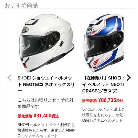
おすすめ商品
SHOEI ショウエイ ヘルメッ
【在庫限り】SHOEI ショウ
ト NEOTEC3 ネオテックスリ
イ ヘルメット NEOTEC3
ー
GRASP(グラスプ)
こちらはお取りよせ・予約対
¥
86,735
販売価格
税込
〜
象商品です
SHOEI ヘルメット 最上の利便性
快適性をもたらす、進化したAll-in
¥
81,400
販売価格
税込
Oneシステムヘルメット
SHOEI ヘルメット 最上の利便性と
快適性をもたらす、進化したAll-in-
Oneシステムヘルメット