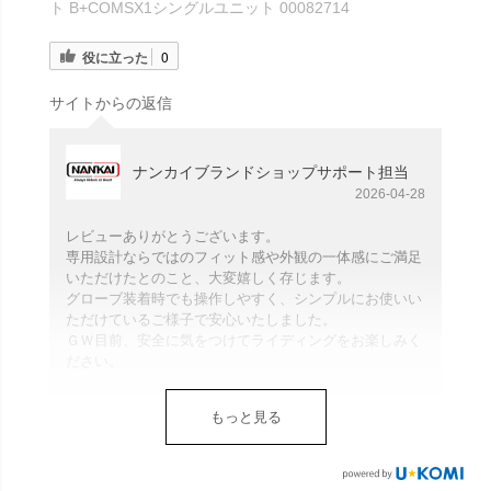
ト B+COMSX1シングルユニット 00082714
役に立った
0
サイトからの返信
ナンカイブランドショップサポート担当
2026-04-28
レビューありがとうございます。
専用設計ならではのフィット感や外観の一体感にご満足
いただけたとのこと、大変嬉しく存じます。
グローブ装着時でも操作しやすく、シンプルにお使いい
ただけているご様子で安心いたしました。
ＧＷ目前、安全に気をつけてライディングをお楽しみく
ださい。
もっと見る