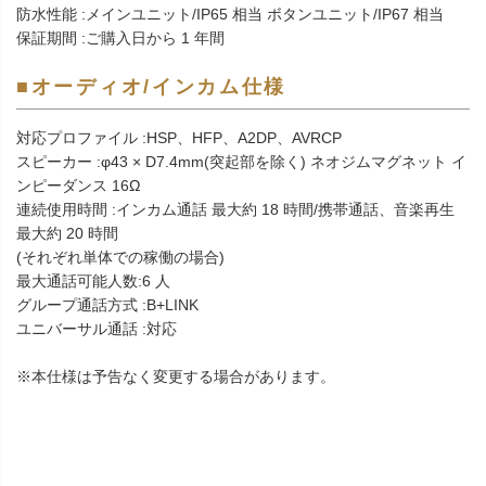
防水性能 :メインユニット/IP65 相当 ボタンユニット/IP67 相当
保証期間 :ご購入日から 1 年間
■オーディオ/インカム仕様
対応プロファイル :HSP、HFP、A2DP、AVRCP
スピーカー :φ43 × D7.4mm(突起部を除く) ネオジムマグネット イ
ンピーダンス 16Ω
連続使用時間 :インカム通話 最大約 18 時間/携帯通話、音楽再生
最大約 20 時間
(それぞれ単体での稼働の場合)
最大通話可能人数:6 人
グループ通話方式 :B+LINK
ユニバーサル通話 :対応
※本仕様は予告なく変更する場合があります。