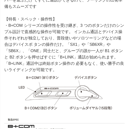
備もスムーズです
【特長・スペック・操作性】
・B+COM シリーズの操作性を受け継ぎ、3 つのボタンだけのシン
プル設計で直感的な操作が可能です。 インカム通話とデバイス操
作それぞれが独立しており、普段使いやソロツーリングなどの場
合はデバイスボ タンの操作だけ。「SX1」や「SB6XR」や
「SB6X」、「ONE」同士だと、グループの誰か一人が B1 ボタン
と B2 ボタンを押せばすぐに「B+LINK」通話が始められます。
「B+LINK」通話中は終始ボタン操作の 必要もなく、使い勝手の良
いライディングが可能です。