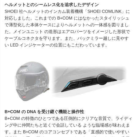
ヘルメットとのシームレス化を追求したデザイン
SHOEI 社ヘルメットのインカム装着機構「SHOEI COMLINK」に
対応しました。これまでの B+COM にはなかったスタイリッシュ
で薄型化した本体ケースによりヘルメットへの一体感を図りまし
た。メインユニット の造形はエアロパーツをイメージした形状で
ケーブルコネクタを守ります。また、バックミラー越しに見やす
い LED インジケーターの位置にもこだわっています。
B+COM の DNA を受け継ぐ機能と操作性
B+COM の特徴のひとつである圧倒的にクリアな音質で、ライディ
ング中に仲間たちと近くで会話している ような臨場感が味わえま
す。また B+COM のコアコンセプトである「直感的で使いやすい