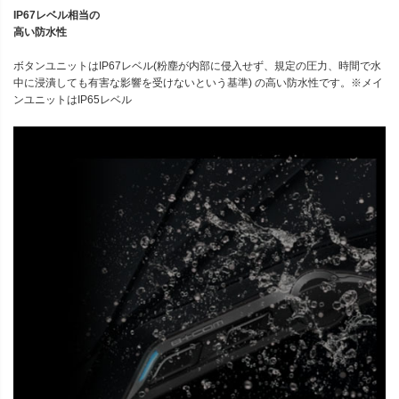
IP67レベル相当の
高い防水性
ボタンユニットはIP67レベル(粉塵が内部に侵入せず、規定の圧力、時間で水
中に浸潰しても有害な影響を受けないという基準) の高い防水性です。※メイ
ンユニットはIP65レベル