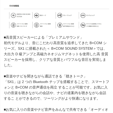
■高音質スピーカーによる「プレミアムサウンド」
初代モデルより、音にこだわり高音質を追求してきた B+COM シ
リーズ。SX1 に搭載された＜ B+COM SOUND SYSTEM＞では、
大出力 D 級アンプと高磁力ネオジムマグネットを使用した高 音質
スピーカーを採用し、クリアな音質とパワフルな音圧を実現しま
した。
■音楽やナビを聞きながら通話できる「聴きトーク」
「SX1」は 2 つの Bluetooth チップを搭載することで、スマートフ
ォンと B+COM の音声通信を両立 することが可能です。お気に入
りの音楽を聴きながらの会話や、ナビの道案内を聴きながら会話
するこ とができるので、ツーリングがより快適になります。
■お気に入りの音楽やナビ音声をみんなで共有できる「オーディオ