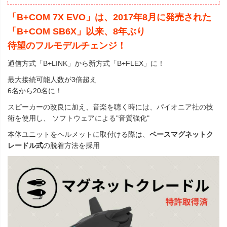
「B+COM 7X EVO」は、2017年8月に発売された
「B+COM SB6X」以来、8年ぶり
待望のフルモデルチェンジ！
通信方式「B+LINK」から新方式「B+FLEX」に！
最大接続可能人数が3倍超え
6名から20名に！
スピーカーの改良に加え、音楽を聴く時には、パイオニア社の技
術を使用し、 ソフトウェアによる"音質強化"
本体ユニットをヘルメットに取付ける際は、
ベースマグネットク
レードル式
の脱着方法を採用