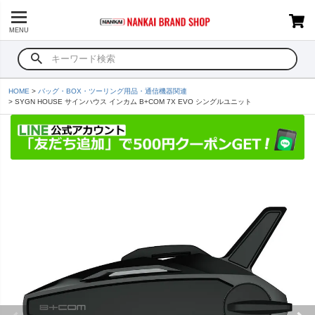
MENU
HOME
バッグ・BOX・ツーリング用品・通信機器関連
SYGN HOUSE サインハウス インカム B+COM 7X EVO シングルユニット