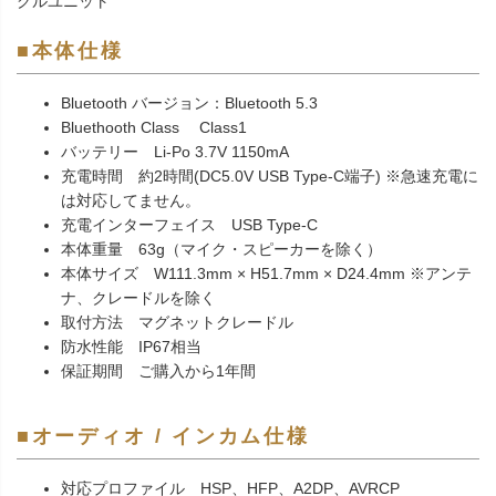
グルユニット
■本体仕様
Bluetooth バージョン：Bluetooth 5.3
Bluethooth Class Class1
バッテリー Li-Po 3.7V 1150mA
充電時間 約2時間(DC5.0V USB Type-C端子) ※急速充電に
は対応してません。
充電インターフェイス USB Type-C
本体重量 63g（マイク・スピーカーを除く）
本体サイズ W111.3mm × H51.7mm × D24.4mm ※アンテ
ナ、クレードルを除く
取付方法 マグネットクレードル
防水性能 IP67相当
保証期間 ご購入から1年間
■オーディオ / インカム仕様
対応プロファイル HSP、HFP、A2DP、AVRCP