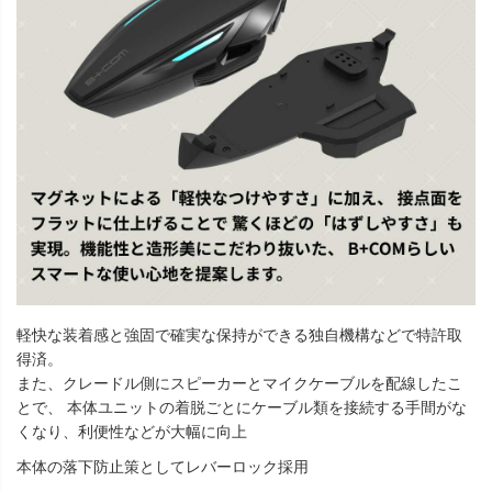
軽快な装着感と強固で確実な保持ができる独自機構などで特許取
得済。
また、クレードル側にスピーカーとマイクケーブルを配線したこ
とで、 本体ユニットの着脱ごとにケーブル類を接続する手間がな
くなり、利便性などが大幅に向上
本体の落下防止策としてレバーロック採用