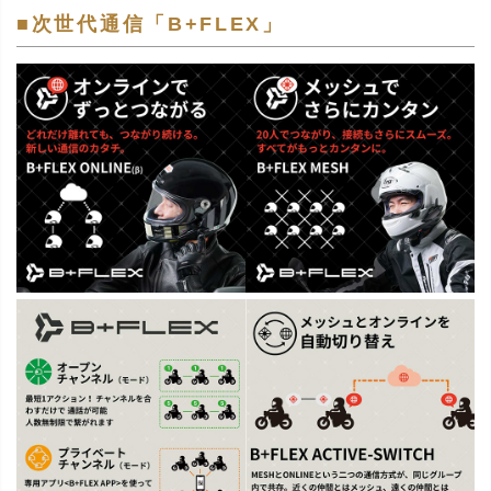
■次世代通信「B+FLEX」