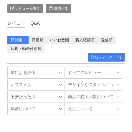
レビューを書く
質問する
レビュー
Q&A
日付順 ↓
評価順
いいね数順
購入確認順
返信順
写真・動画付き順
詳細フィルター