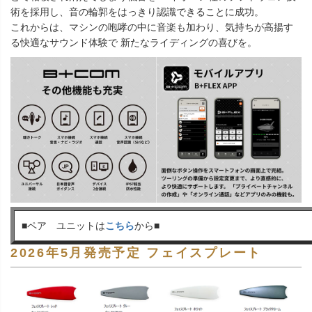
術を採用し、音の輪郭をはっきり認識できることに成功。
これからは、マシンの咆哮の中に音楽も加わり、気持ちが高揚す
る快適なサウンド体験で 新たなライディングの喜びを。
■ペア ユニットは
こちら
から■
2026年5月発売予定 フェイスプレート