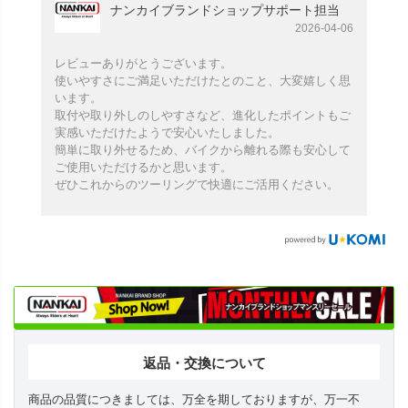
ナンカイブランドショップサポート担当
2026-04-06
レビューありがとうございます。
使いやすさにご満足いただけたとのこと、大変嬉しく思
います。
取付や取り外しのしやすさなど、進化したポイントもご
実感いただけたようで安心いたしました。
簡単に取り外せるため、バイクから離れる際も安心して
ご使用いただけるかと思います。
ぜひこれからのツーリングで快適にご活用ください。
返品・交換について
商品の品質につきましては、万全を期しておりますが、万一不