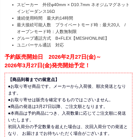
スピーカー 外径φ40mm × D10.7mm ネオジムマグネット
インピーダンス16Ω
連続使用時間 最大約14時間
最大接続可能人数 プライベートモード時：最大20人 /
オープンモード時：人数無制限
グループ通話方式 B+FLEX【MESH/ONLINE】
ユニバーサル通話 対応
予約販売開始日 2026年2月27日(金)～
2026年3月27日(金)発売開始予定！
【商品到着までの留意点】
●お取り寄せ商品です。メーカーから入荷後、順次発送となり
ます。
●お取り寄せは販売を確定するものではございません。
●商品の発送は3月27日以降、ご注文順となります。
●本商品は予約商品につき、入荷数量に応じてご注文順に発送
いたします。
初回入荷分の予定数量を超えた場合は、次回入荷分での発送と
なり、 お届けまでお待ちいただく場合がございます。