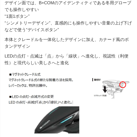
デザイン面では、B+COMのアイデンティティである冬用グローブ
でも操作しやすい
“1面1ボタン”
“シンメトリーデザイン”、直感的にも操作しやすい音量の上げ下げ
などで使う“デバイスボタン”
本体とクレードルを一体化したデザインに加え、カナード風のボ
タンデザイン
LEDの点灯・点滅は「点」から「線状」へ進化し、視認性（利便
性）と現代らしい美しさへと進化