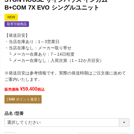
B+COM 7X EVO シングルユニット
NEW
取寄可能商品
【発送目安】
・当店在庫あり：1～3営業日
・当店在庫なし：メーカー取り寄せ
└ メーカー在庫あり：7～14日程度
└ メーカー在庫なし：入荷次第（1～12か月目安）
※発送目安は参考情報です。実際の発送時期はご注文後に改めて
ご案内いたします。
¥
59,400
販売価格
税込
[
540
ポイント進呈 ]
品名
型番