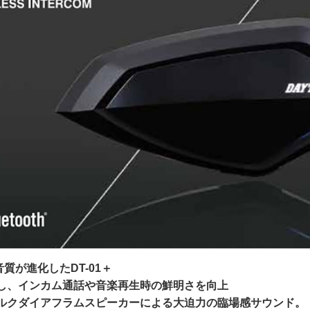
ら音質が進化したDT-01＋
し、インカム通話や音楽再生時の鮮明さを向上
ルクダイアフラムスピーカーによる大迫力の臨場感サウンド。