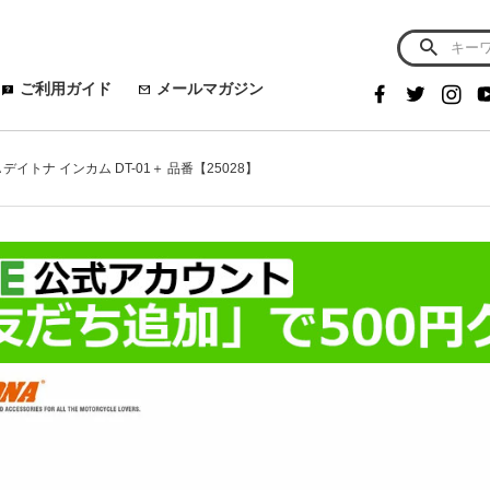
ご利用ガイド
メールマガジン
A デイトナ インカム DT-01＋ 品番【25028】