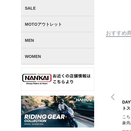
SALE
MOTOアウトレット
おすすめ
MEN
WOMEN
DA
トス
こち
象商