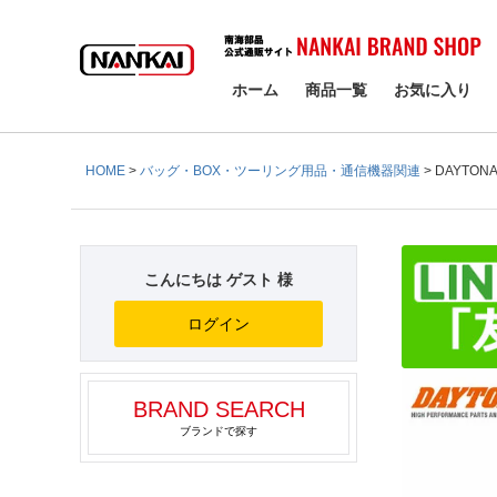
検索
ホーム
商品一覧
お気に入り
HOME
バッグ・BOX・ツーリング用品・通信機器関連
DAYTON
こんにちは ゲスト 様
ログイン
BRAND SEARCH
ブランドで探す