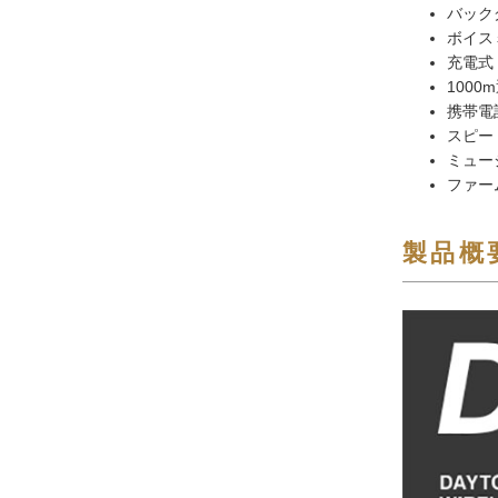
バック
ボイス
充電式
1000
携帯電
スピー
ミュー
ファー
製品概