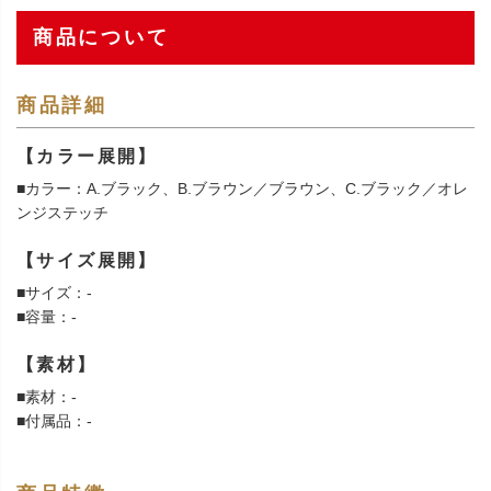
商品について
商品詳細
【カラー展開】
■カラー：A.ブラック、B.ブラウン／ブラウン、C.ブラック／オレ
ンジステッチ
【サイズ展開】
■サイズ：-
■容量：-
【素材】
■素材：-
■付属品：-