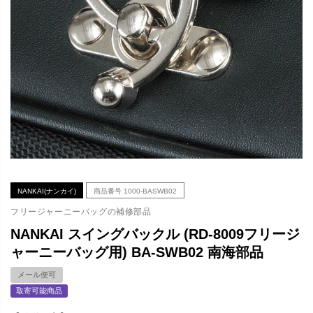
NANKAI(ナンカイ)
商品番号
1000-BASWB02
フリージャーニーバッグの補修部品
NANKAI スイングバックル (RD-8009フリージ
ャーニーバッグ用) BA-SWB02 南海部品
メール便可
取寄可能商品