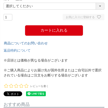
お気に入りに登録する
カートに入れる
商品についてのお問い合わせ
返品特約について
※店頭とは価格が異なる場合がございます
※ご購入商品によりお届け先が国外住所またはご自宅以外で選択
されている場合はご注文をお断りする場合がございます
レビューを書く
おすすめ商品