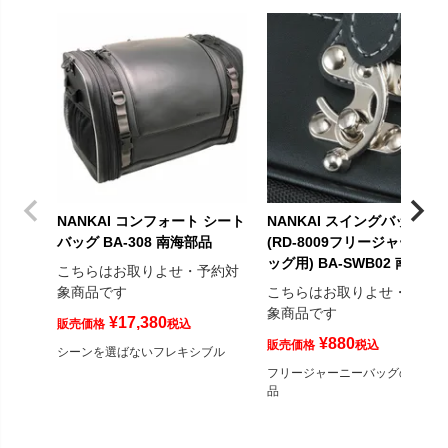
NANKAI コンフォート シート
NANKAI スイングバックル
バッグ BA-308 南海部品
(RD-8009フリージャーニー
ッグ用) BA-SWB02 南海部
こちらはお取りよせ・予約対
象商品です
こちらはお取りよせ・予約
象商品です
¥
17,380
販売価格
税込
¥
880
販売価格
税込
シーンを選ばないフレキシブル
フリージャーニーバッグの補修部
品