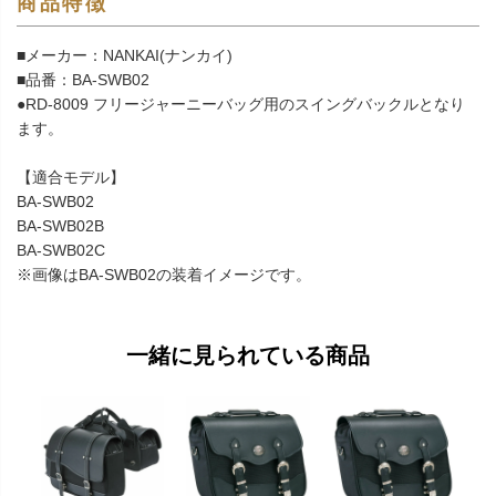
商品特徴
■メーカー：NANKAI(ナンカイ)
■品番：BA-SWB02
●RD-8009 フリージャーニーバッグ用のスイングバックルとなり
ます。
【適合モデル】
BA-SWB02
BA-SWB02B
BA-SWB02C
※画像はBA-SWB02の装着イメージです。
一緒に見られている商品