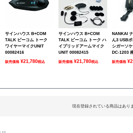
サインハウス B+COM
サインハウス B+COM
NANKAI
TALK ビーコム トーク
TALK ビーコム トーク ハ
ん3 USBポ
ワイヤーマイクUNIT
イブリッドアームマイク
シガーソケ
00082416
UNIT 00082415
DC-1203
¥
21,780
¥
21,780
¥
2
販売価格
税込
販売価格
税込
販売価格
現在登録されている商品はあり