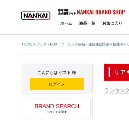
検索
ホーム
商品一覧
お気に入り
HOME
バッグ・BOX・ツーリング用品・通信機器関連
積載キャ
リア
こんにちは ゲスト 様
ログイン
ランキン
BRAND SEARCH
ブランドで探す