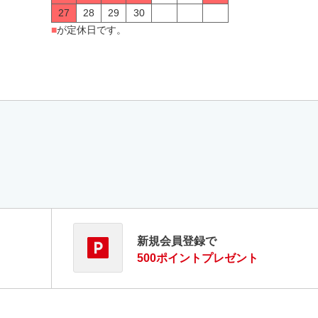
27
28
29
30
■
が定休日です。
新規会員登録で
500ポイントプレゼント