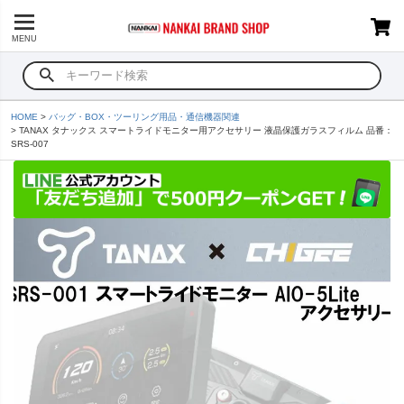
MENU
HOME
バッグ・BOX・ツーリング用品・通信機器関連
TANAX タナックス スマートライドモニター用アクセサリー 液晶保護ガラスフィルム 品番：
SRS-007