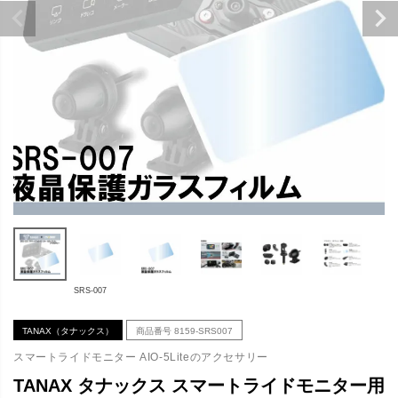
SRS-007
TANAX（タナックス）
商品番号
8159-SRS007
スマートライドモニター AIO-5Liteのアクセサリー
TANAX タナックス スマートライドモニター用