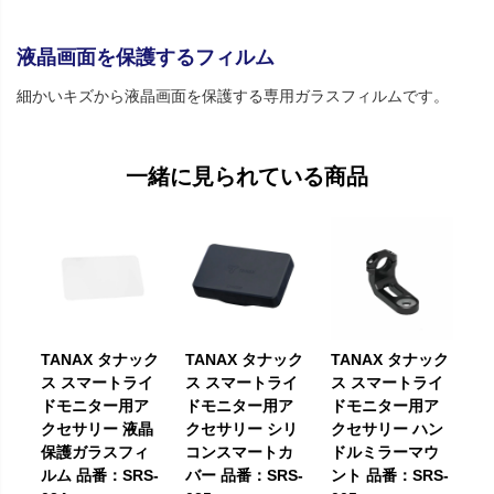
液晶画面を保護するフィルム
細かいキズから液晶画面を保護する専用ガラスフィルムです。
一緒に見られている商品
TANAX タナック
TANAX タナック
TANAX タナック
ス スマートライ
ス スマートライ
ス スマートライ
ドモニター用ア
ドモニター用ア
ドモニター用ア
クセサリー 液晶
クセサリー シリ
クセサリー ハン
保護ガラスフィ
コンスマートカ
ドルミラーマウ
ルム 品番：SRS-
バー 品番：SRS-
ント 品番：SRS-