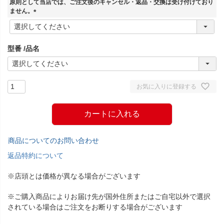
原則として当店では、ご注文後のキャンセル・返品・交換は受け付けており
)
ません。
(
必
須
型番
品名
)
お気に入りに登録する
カートに入れる
商品についてのお問い合わせ
返品特約について
※店頭とは価格が異なる場合がございます
※ご購入商品によりお届け先が国外住所またはご自宅以外で選択
されている場合はご注文をお断りする場合がございます