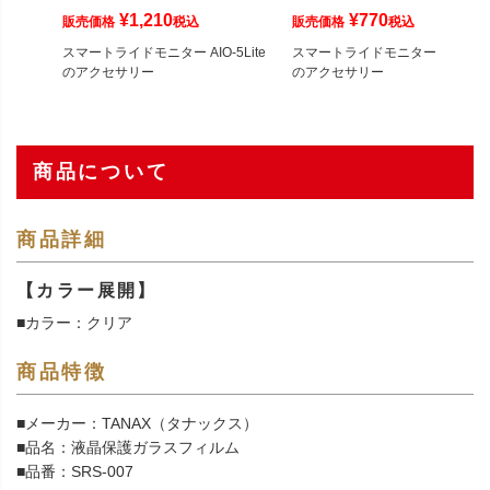
¥
1,210
¥
770
販売価格
税込
販売価格
税込
スマートライドモニター AIO-5Lite
スマートライドモニター AIO-5Lit
のアクセサリー
のアクセサリー
商品について
商品詳細
【カラー展開】
■カラー：クリア
商品特徴
■メーカー：TANAX（タナックス）
■品名：液晶保護ガラスフィルム
■品番：SRS-007