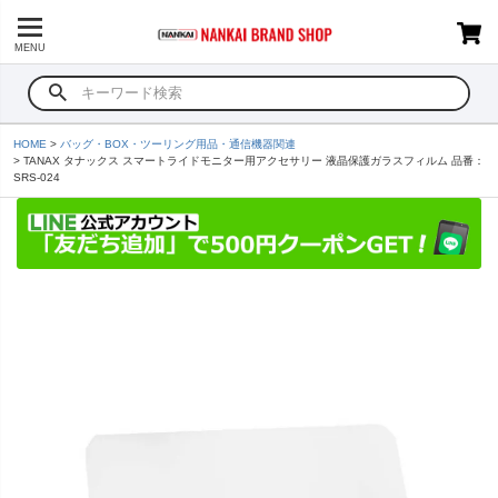
MENU
HOME
バッグ・BOX・ツーリング用品・通信機器関連
TANAX タナックス スマートライドモニター用アクセサリー 液晶保護ガラスフィルム 品番：
SRS-024