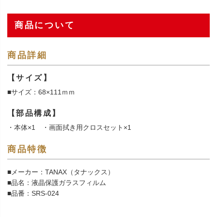
商品について
商品詳細
【サイズ】
■サイズ：68×111ｍｍ
【部品構成】
・本体×1 ・画面拭き用クロスセット×1
商品特徴
■メーカー：TANAX（タナックス）
■品名：液晶保護ガラスフィルム
■品番：SRS-024