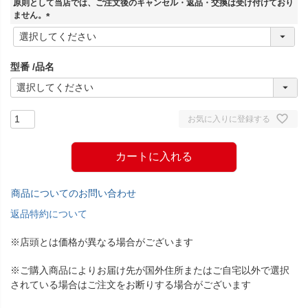
原則として当店では、ご注文後のキャンセル・返品・交換は受け付けており
)
ません。
(
必
須
型番
品名
)
お気に入りに登録する
カートに入れる
商品についてのお問い合わせ
返品特約について
※店頭とは価格が異なる場合がございます
※ご購入商品によりお届け先が国外住所またはご自宅以外で選択
されている場合はご注文をお断りする場合がございます