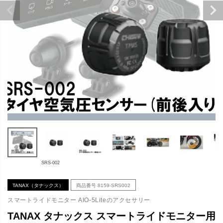
SRS-002
TANAX（タナックス）
商品番号
8159-SRS002
スマートライドモニター AIO-5Liteのアクセサリー
TANAX タナックス スマートライドモニター用