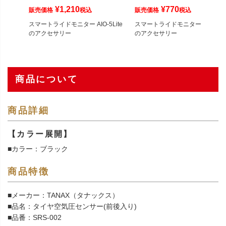
¥
1,210
¥
770
販売価格
税込
販売価格
税込
スマートライドモニター AIO-5Lite
スマートライドモニター AIO-5Lit
のアクセサリー
のアクセサリー
商品について
商品詳細
【カラー展開】
■カラー：ブラック
商品特徴
■メーカー：TANAX（タナックス）
■品名：タイヤ空気圧センサー(前後入り)
■品番：SRS-002