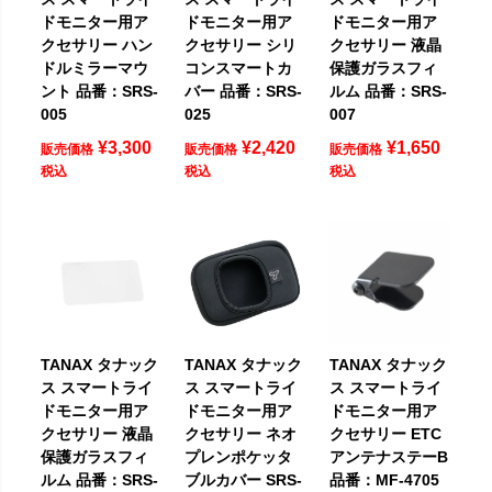
ドモニター用ア
ドモニター用ア
ドモニター用ア
クセサリー ハン
クセサリー シリ
クセサリー 液晶
ドルミラーマウ
コンスマートカ
保護ガラスフィ
ント 品番：SRS-
バー 品番：SRS-
ルム 品番：SRS-
005
025
007
¥
3,300
¥
2,420
¥
1,650
販売価格
販売価格
販売価格
税込
税込
税込
TANAX タナック
TANAX タナック
TANAX タナック
ス スマートライ
ス スマートライ
ス スマートライ
ドモニター用ア
ドモニター用ア
ドモニター用ア
クセサリー 液晶
クセサリー ネオ
クセサリー ETC
保護ガラスフィ
プレンポケッタ
アンテナステーB
ルム 品番：SRS-
ブルカバー SRS-
品番：MF-4705