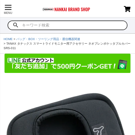
MENU
HOME
バッグ・BOX・ツーリング用品・通信機器関連
TANAX タナックス スマートライドモニター用アクセサリー ネオプレンポケッタブルカバー
SRS-011