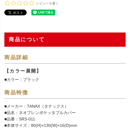
レビューを書く
商品について
商品詳細
【カラー展開】
■カラー：ブラック
商品特徴
■メーカー：TANAX（タナックス）
■品名：ネオプレンポケッタブルカバー
■品番：SRS-011
■本体サイズ：80(H)×130(W)×16(D)mm