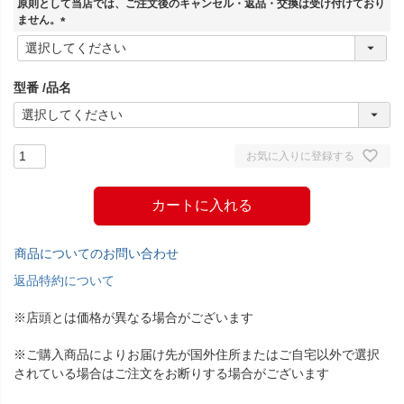
原則として当店では、ご注文後のキャンセル・返品・交換は受け付けており
)
ません。
(
必
須
型番
品名
)
お気に入りに登録する
カートに入れる
商品についてのお問い合わせ
返品特約について
※店頭とは価格が異なる場合がございます
※ご購入商品によりお届け先が国外住所またはご自宅以外で選択
されている場合はご注文をお断りする場合がございます