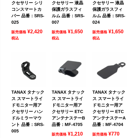
クセサリー シリ
クセサリー 液晶
クセサリー 液晶
コンスマートカ
保護ガラスフィ
保護ガラスフィ
バー 品番：SRS-
ルム 品番：SRS-
ルム 品番：SRS-
025
007
024
¥
2,420
¥
1,650
¥
1,650
販売価格
販売価格
販売価格
税込
税込
税込
TANAX タナック
TANAX タナック
TANAX タナック
ス スマートライ
ス スマートライ
ス スマートライ
ドモニター用ア
ドモニター用ア
ドモニター用ア
クセサリー ハン
クセサリー ETC
クセサリー ETC
ドルミラーマウ
アンテナステーB
アンテナステーA
ント 品番：SRS-
品番：MF-4705
品番：MF-4704
005
¥
1,210
¥
770
販売価格
販売価格