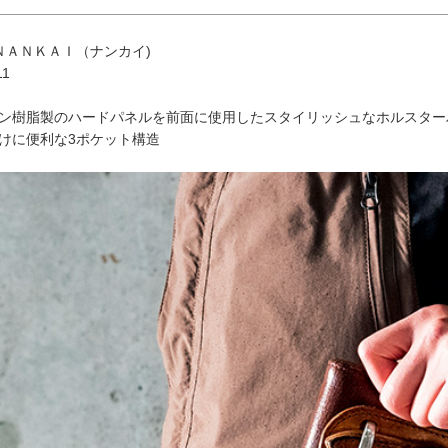
ＮＡＮＫＡＩ（ナンカイ)
11
ン樹脂製のハードパネルを前面に使用したスタイリッシュなホルスター
けに便利な3ポケット構造