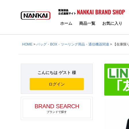
検索
ホーム
商品一覧
お気に入り
HOME
バッグ・BOX・ツーリング用品・通信機器関連
【在庫限り
こんにちは ゲスト 様
ログイン
BRAND SEARCH
ブランドで探す