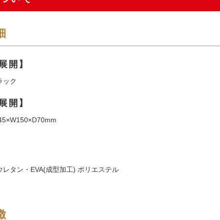
細
展開】
ラック
展開】
5×W150×D70mm
レタン・EVA(成型加工) ポリエステル
徴