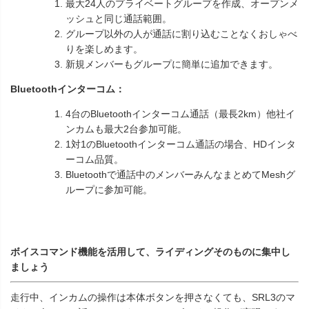
最大24人のプライベートグループを作成、オープンメ
ッシュと同じ通話範囲。
グループ以外の人が通話に割り込むことなくおしゃべ
りを楽しめます。
新規メンバーもグループに簡単に追加できます。
Bluetoothインターコム：
4台のBluetoothインターコム通話（最長2km）他社イ
ンカムも最大2台参加可能。
1対1のBluetoothインターコム通話の場合、HDインタ
ーコム品質。
Bluetoothで通話中のメンバーみんなまとめてMeshグ
ループに参加可能。
ボイスコマンド機能を活用して、ライディングそのものに集中し
ましょう
走行中、インカムの操作は本体ボタンを押さなくても、SRL3のマ