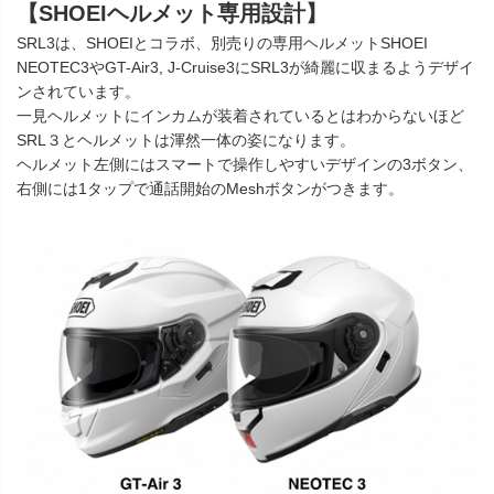
【SHOEIヘルメット専用設計】
SRL3は、SHOEIとコラボ、別売りの専用ヘルメットSHOEI
NEOTEC3やGT-Air3, J-Cruise3にSRL3が綺麗に収まるようデザイ
ンされています。
一見ヘルメットにインカムが装着されているとはわからないほど
SRL３とヘルメットは渾然一体の姿になります。
ヘルメット左側にはスマートで操作しやすいデザインの3ボタン、
右側には1タップで通話開始のMeshボタンがつきます。