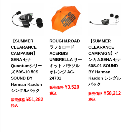
【SUMMER
ROUGH&ROAD
【SUMMER
CLEARANCE
ラフ＆ロード
CLEARANCE
CAMPAIGN】
ACERBIS
CAMPAIGN】イ
SENA セナ
UMBRELLA サー
ンカムSENA セナ
Quantumシリー
キット パラソル
60S-01 SOUND
ズ 50S-10 50S
オレンジ AC-
BY Harman
SOUND BY
24731
Kardon シングル
Harman Kardon
パック
¥
3,520
販売価格
シングルパック
¥
58,212
税込
販売価格
¥
51,282
税込
販売価格
税込