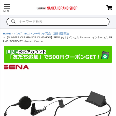
MENU
HOME
バッグ・BOX・ツーリング用品・通信機器関連
【SUMMER CLEARANCE CAMPAIGN】SENA (セナ) インカム Bluetooth インターコム SR
L-03 SOUND BY Harman Kardon