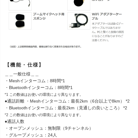
【機能・仕様】
＿＿一般仕様＿＿
・Meshインターコム：8時間*1
・Bluetoothインターコム：8時間*1
*1 この数値はお使いの環境により異なります。
●通話距離 ・Meshインターコム：最長2km（6台以上で8km） *2
・Bluetoothインターコム：最長2km（見通しの良いところ） *2
*2 この数値はお使いの環境により異なります。
●通話人数
・オープンメッシュ：無制限（9チャンネル）
・グループメッシュ：24人