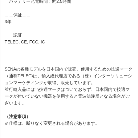
バッテリー充電時間：約2.5時間
＿＿保証＿＿
3年
＿＿認証＿＿
TELEC, CE, FCC, IC
SENAの各種モデルを日本国内で販売、使用するための技適マーク
（通称TELEC)は、輸入総代理店である（株）インターソリューシ
ョンマーケティングが取得、販売しています。
並行輸入品には当技適マークはついておらず、日本国内で技適マ
ークが付いていない機器を使用すると電波法違反となる場合がご
ざいます。
（注意事項）
※仕様は、断りなく変更される場合があります。