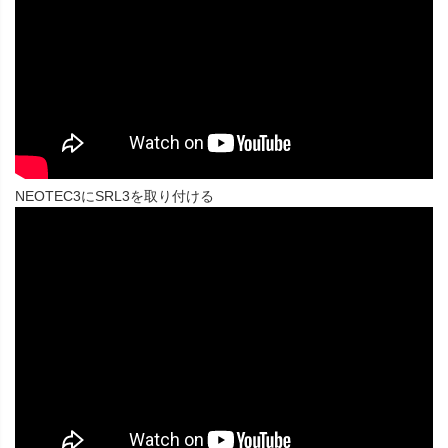
NEOTEC3にSRL3を取り付ける