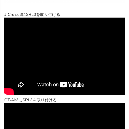
J-Cruise3にSRL3を取り付ける
GT-Air3にSRL3を取り付ける