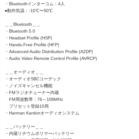
・Bluetoothインターコム：4人
●動作気温：-10℃〜50℃
＿＿Bluetooth＿＿
・Bluetooth 5.0
・Headset Profile (HSP)
・Hands-Free Profile (HFP)
・Advanced Audio Distribution Profile (A2DP)
・Audio Video Remote Control Profile (AVRCP)
＿＿オーディオ＿＿
・オーディオSBCコーデック
・ノイズキャンセル機能
・FMラジオチューナー内蔵
FM周波数帯：76～108MHz
プリセット登録10局
・Harman Kardonオーディオシステム
＿＿バッテリー＿＿
・内蔵リチウムポリマーバッテリー