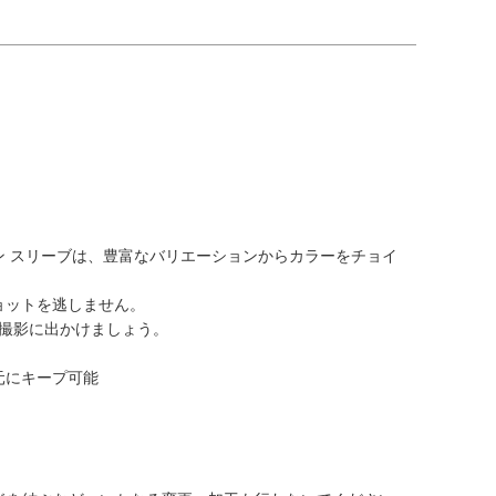
。
コン スリーブは、豊富なバリエーションからカラーをチョイ
ショットを逃しません。
撮影に出かけましょう。
元にキープ可能