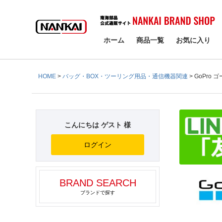
検索
ホーム
商品一覧
お気に入り
HOME
バッグ・BOX・ツーリング用品・通信機器関連
GoPro 
こんにちは ゲスト 様
ログイン
BRAND SEARCH
ブランドで探す