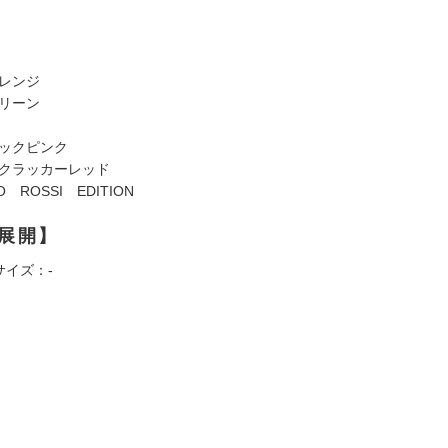
レンジ
リーン
ックピンク
クラッカーレッド
O ROSSI EDITION
展開】
サイズ：-