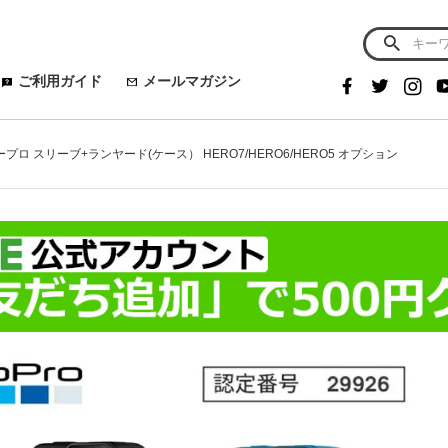
ご利用ガイド
メールマガジン
ゴープロ スリーブ+ランヤード(ケース） HERO7/HERO6/HERO5 オプション