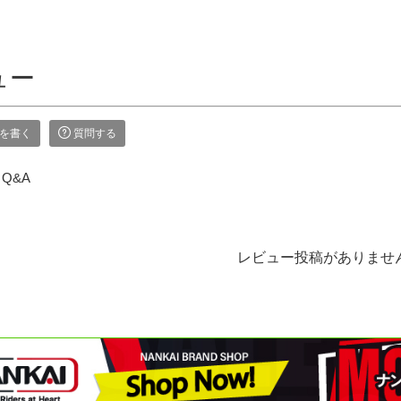
ュー
を書く
質問する
Q&A
レビュー投稿がありませ