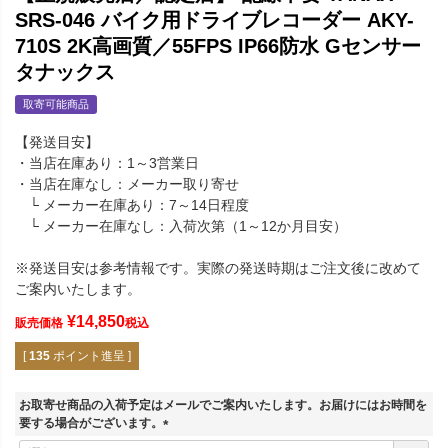
SRS-046 バイク用ドライブレコーダー AKY-
710S 2K高画質／55FPS IP66防水 Gセンサー
タナックス
取寄可能商品
【発送目安】
・当店在庫あり：1～3営業日
・当店在庫なし：メーカー取り寄せ
└ メーカー在庫あり：7～14日程度
└ メーカー在庫なし：入荷次第（1～12か月目安）
※発送目安は参考情報です。実際の発送時期はご注文後に改めて
ご案内いたします。
¥
14,850
販売価格
税込
[
135
ポイント進呈 ]
お取寄せ商品の入荷予定はメールでご案内いたします。お届けにはお時間を
要する場合がございます。
(