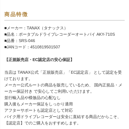
商品特徴
■メーカー：TANAX（タナックス）
■品名：ポータブルドライブレコーダーオートバイ AKY-710S
■品番：SRS-046
■JANコード：4510819501507
【正規販売店・EC認定店の安心保証】
当店は TANAX公式「正規販売店」「EC認定店」 として認定を受
けております。
メーカー公式ルートの商品を販売しているため、 国内正規品・メ
ーカー保証付き で安心してご利用いただけます。
並行輸入品や模倣品の心配なし
購入後もメーカー保証をしっかり適用
アフターサポートも認定店として対応
バイク用ドライブレコーダーは安全に直結する商品だからこそ、
【認定店】でのご購入をおすすめします。