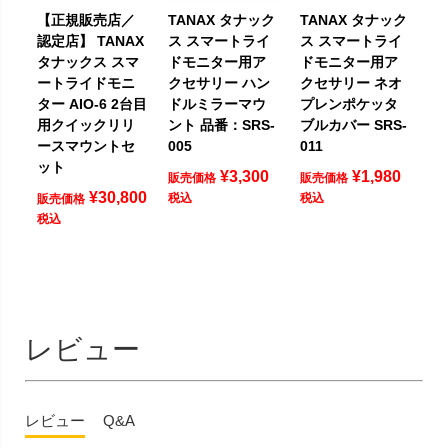
【正規販売店／
TANAX タナック
TANAX タナック
認定店】 TANAX
ス スマートライ
ス スマートライ
タナックス スマ
ドモニター用ア
ドモニター用ア
ートライドモニ
クセサリー ハン
クセサリー ネオ
ター AIO-6 2台目
ドルミラーマウ
プレンポケッタ
用クイックリリ
ント 品番：SRS-
ブルカバー SRS-
ースマウントセ
005
011
ット
¥
3,300
¥
1,980
販売価格
販売価格
¥
30,800
税込
税込
販売価格
税込
レビュー
レビュー
Q&A