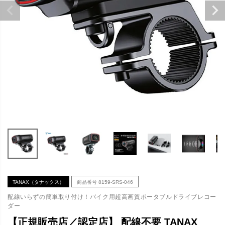
TANAX（タナックス）
商品番号
8159-SRS-046
配線いらずの簡単取り付け！バイク用超高画質ポータブルドライブレコー
ダー
【正規販売店／認定店】 配線不要 TANAX