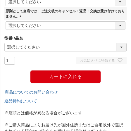
必
須
原則として当店では、ご注文後のキャンセル・返品・交換は受け付けており
)
ません。
(
必
須
型番
品名
)
お気に入りに登録する
カートに入れる
商品についてのお問い合わせ
返品特約について
※店頭とは価格が異なる場合がございます
※ご購入商品によりお届け先が国外住所またはご自宅以外で選択