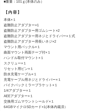
■重量：101ｇ(本体のみ）
【内容】
本体×１
盗難防止アダプター×1
盗難防止アダプター用ゴムシート×2
盗難防止アダプター用ネジとドライバー×１式
盗難防止アダプター用長いネジ×2
マウント用バックル×１
曲面マウント両面テープ付×１
ハンドル取付マウント×１
スクリュー×１
リセット用ピン×１
防水充電ケーブル×１
充電ケーブル用ネジとドライバー×１
バイクバックミラーブラケット×１
1/4アダプター×１
AEEアダプター×１
交換用ゴムマウントシールド×１
64GBマイクロSDカード×1(本体内蔵済）