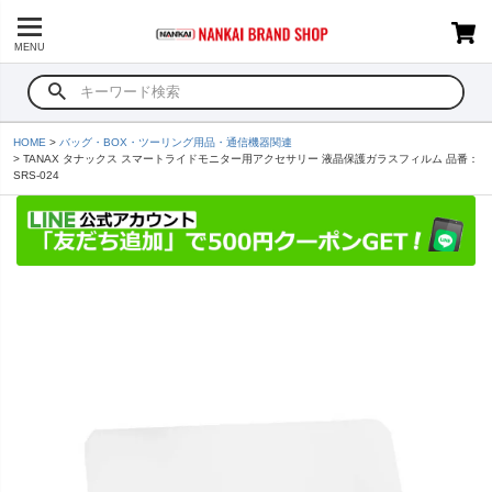
MENU
HOME
バッグ・BOX・ツーリング用品・通信機器関連
TANAX タナックス スマートライドモニター用アクセサリー 液晶保護ガラスフィルム 品番：
SRS-024