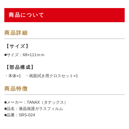
商品について
商品詳細
【サイズ】
■サイズ：68×111ｍｍ
【部品構成】
・本体×1 ・画面拭き用クロスセット×1
商品特徴
■メーカー：TANAX（タナックス）
■品名：液晶保護ガラスフィルム
■品番：SRS-024