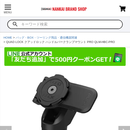
MENU
HOME
バッグ・BOX・ツーリング用品・通信機器関連
QUAD LOCK クアッドロック ハンドルバークランプマウント PRO QLM-HBC-PRO