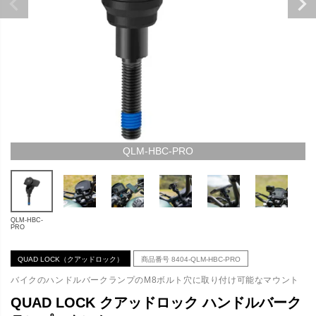
QLM-HBC-PRO
QLM-HBC-
PRO
QUAD LOCK（クアッドロック）
商品番号
8404-QLM-HBC-PRO
バイクのハンドルバークランプのM8ボルト穴に取り付け可能なマウント
QUAD LOCK クアッドロック ハンドルバーク