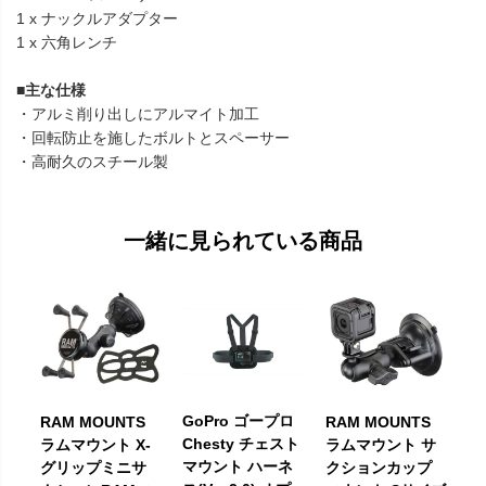
1 x ナックルアダプター
1 x 六角レンチ
■主な仕様
・アルミ削り出しにアルマイト加工
・回転防止を施したボルトとスペーサー
・高耐久のスチール製
一緒に見られている商品
GoPro ゴープロ
RAM MOUNTS
RAM MOUNTS
Chesty チェスト
ラムマウント X-
ラムマウント サ
マウント ハーネ
グリップミニサ
クションカップ