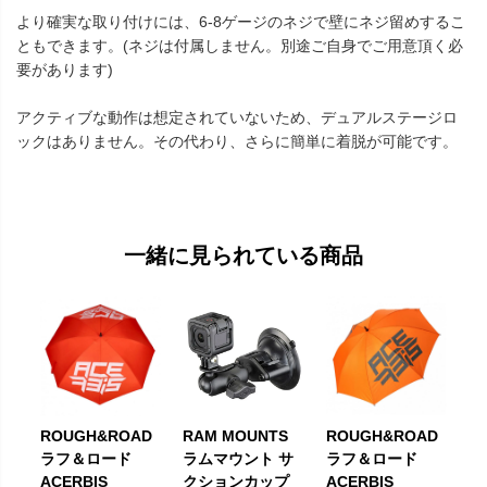
より確実な取り付けには、6-8ゲージのネジで壁にネジ留めするこ
ともできます。(ネジは付属しません。別途ご自身でご用意頂く必
要があります)
アクティブな動作は想定されていないため、デュアルステージロ
ックはありません。その代わり、さらに簡単に着脱が可能です。
一緒に見られている商品
ROUGH&ROAD
RAM MOUNTS
ROUGH&ROAD
ラフ＆ロード
ラムマウント サ
ラフ＆ロード
ACERBIS
クションカップ
ACERBIS