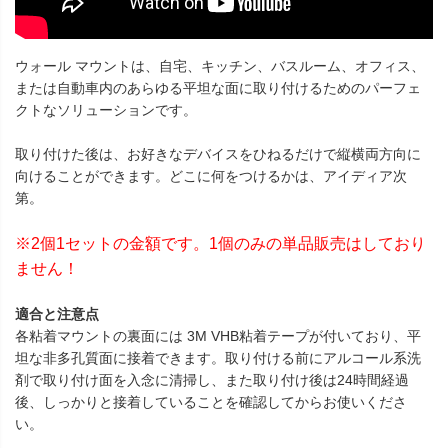
ウォール マウントは、自宅、キッチン、バスルーム、オフィス、
または自動車内のあらゆる平坦な面に取り付けるためのパーフェ
クトなソリューションです。
取り付けた後は、お好きなデバイスをひねるだけで縦横両方向に
向けることができます。どこに何をつけるかは、アイディア次
第。
※2個1セットの金額です。1個のみの単品販売はしており
ません！
適合と注意点
各粘着マウントの裏面には 3M VHB粘着テープが付いており、平
坦な非多孔質面に接着できます。取り付ける前にアルコール系洗
剤で取り付け面を入念に清掃し、また取り付け後は24時間経過
後、しっかりと接着していることを確認してからお使いくださ
い。