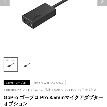
GoPro（ゴープロ）
商品番号
8155-AAMIC-001
3.5mmのマイクをHERO7へ。品番：AAMIC-001 (GoPro正規販売店)
GoPro ゴープロ Pro 3.5mmマイクアダプター
オプション