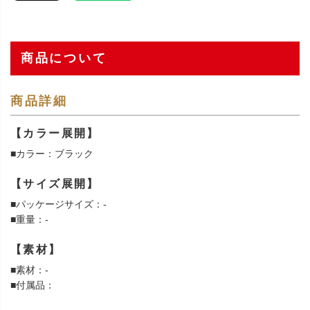
商品について
商品詳細
【カラー展開】
■カラー：ブラック
【サイズ展開】
■パッケージサイズ：-
■重量：-
【素材】
■素材：-
■付属品：