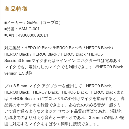
商品特徴
■メーカー：GoPro（ゴープロ）
■品番：AAMIC-001
■JAN：4936080892814
対応製品：HERO10 Black /HERO9 Black※ / HERO8 Black /
HERO7 Black / HERO6 Black / HERO5 Black / HERO5
Session3.5mmマイクまたはラインイン コネクター*1は電源あり
マイクでも、電源なしのマイクでも利用できます ※HERO9 Black
version 1.5以降
プロ 3.5 mm マイク アダプターを使用して、HERO9 Black、
HERO8 Black、HERO7 Black、HERO6 Black、HERO5 Black また
は HERO5 Session にプロレベルの外付けマイクを接続すると、高
品質のオーディオを録音できます。あなたの求める音が、超クリ
アで透き通るようなスタジオ サウンド品質の音楽であれ、活動的
な環境でのより鮮明な音声オーディオであれ、3.5 mm の幅広い範
囲に対応するマイクをすばやく簡単に接続できます。