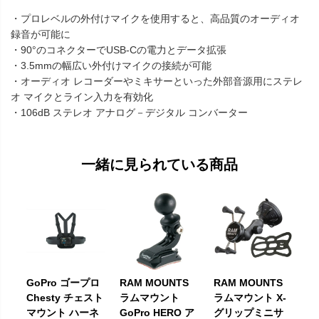
・プロレベルの外付けマイクを使用すると、高品質のオーディオ
録音が可能に
・90°のコネクターでUSB-Cの電力とデータ拡張
・3.5mmの幅広い外付けマイクの接続が可能
・オーディオ レコーダーやミキサーといった外部音源用にステレ
オ マイクとライン入力を有効化
・106dB ステレオ アナログ－デジタル コンバーター
一緒に見られている商品
GoPro ゴープロ
RAM MOUNTS
RAM MOUNTS
Chesty チェスト
ラムマウント
ラムマウント X-
マウント ハーネ
GoPro HERO ア
グリップミニサ