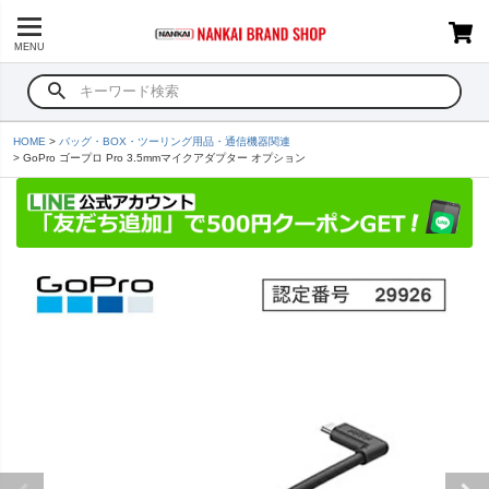
MENU
HOME
バッグ・BOX・ツーリング用品・通信機器関連
GoPro ゴープロ Pro 3.5mmマイクアダプター オプション