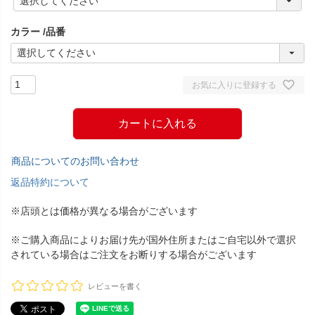
必
須
カラー
品番
)
お気に入りに登録する
カートに入れる
商品についてのお問い合わせ
返品特約について
※店頭とは価格が異なる場合がございます
※ご購入商品によりお届け先が国外住所またはご自宅以外で選択
されている場合はご注文をお断りする場合がございます
レビューを書く