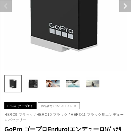
GoPro（ゴープロ）
商品番号
8155-ADBAT-011
HERO9 ブラック / HERO10 ブラック / HERO11 ブラック用エンデュー
ロバッテリー
GoPro ゴープロEnduro(エンデューロ)ﾊﾞｯﾃﾘ