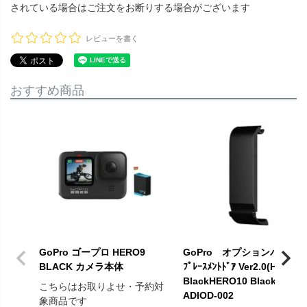
されている場合はご注文をお断りする場合がございます
レビューを書く
おすすめ商品
GoPro ゴープロ HERO9
GoPro オプションパーツ 
BLACK カメラ本体
ﾌﾟﾚｰｽﾒﾝﾄﾄﾞｱ Ver2.0(HERO9
BlackHERO10 Black) 品番
こちらはお取りよせ・予約対
ADIOD-002
象商品です