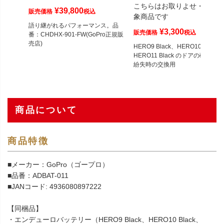
こちらはお取りよせ・予約
¥
39,800
販売価格
税込
象商品です
語り継がれるパフォーマンス。品
¥
3,300
販売価格
税込
番：CHDHX-901-FW(GoPro正規販
売店)
HERO9 Black、HERO10 Black、
HERO11 Black のドアの破損時や
紛失時の交換用
商品について
商品特徴
■メーカー：GoPro（ゴープロ）
■品番：ADBAT-011
■JANコード: 4936080897222
【同梱品】
・エンデューロバッテリー（HERO9 Black、HERO10 Black、