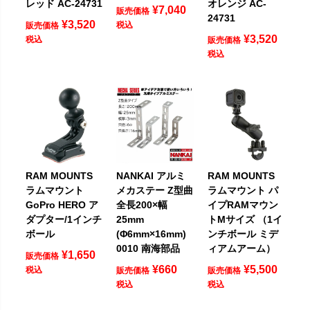
レッド AC-24731
オレンジ AC-
¥
7,040
販売価格
24731
¥
3,520
税込
販売価格
¥
3,520
税込
販売価格
税込
RAM MOUNTS
NANKAI アルミ
RAM MOUNTS
ラムマウント
メカステー Z型曲
ラムマウント パ
GoPro HERO ア
全長200×幅
イプRAMマウン
ダプター/1インチ
25mm
トMサイズ （1イ
ボール
(Φ6mm×16mm)
ンチボール ミデ
0010 南海部品
ィアムアーム）
¥
1,650
販売価格
¥
660
¥
5,500
税込
販売価格
販売価格
税込
税込