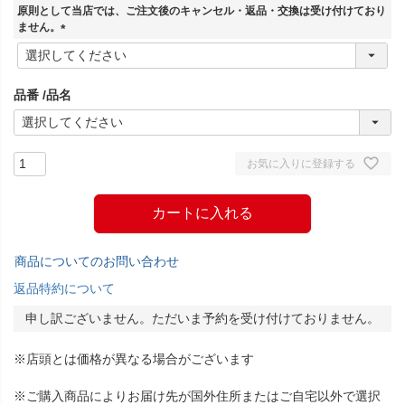
須
原則として当店では、ご注文後のキャンセル・返品・交換は受け付けており
)
ません。
(
必
須
品番
品名
)
お気に入りに登録する
カートに入れる
商品についてのお問い合わせ
返品特約について
申し訳ございません。ただいま予約を受け付けておりません。
※店頭とは価格が異なる場合がございます
※ご購入商品によりお届け先が国外住所またはご自宅以外で選択