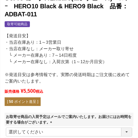
ｰ HERO10 Black & HERO9 Black 品番：
ADBAT-011
取寄可能商品
【発送目安】
・当店在庫あり：1～3営業日
・当店在庫なし：メーカー取り寄せ
└ メーカー在庫あり：7～14日程度
└ メーカー在庫なし：入荷次第（1～12か月目安）
※発送目安は参考情報です。実際の発送時期はご注文後に改めて
ご案内いたします。
¥
5,500
販売価格
税込
[
50
ポイント進呈 ]
お取寄せ商品の入荷予定はメールでご案内いたします。お届けにはお時間を
要する場合がございます。
(
必