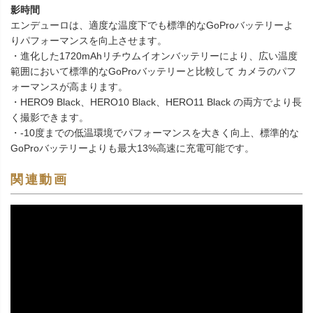
影時間
エンデューロは、適度な温度下でも標準的なGoProバッテリーよ
りパフォーマンスを向上させます。
・進化した1720mAhリチウムイオンバッテリーにより、広い温度
範囲において標準的なGoProバッテリーと比較して カメラのパフ
ォーマンスが高まります。
・HERO9 Black、HERO10 Black、HERO11 Black の両方でより長
く撮影できます。
・-10度までの低温環境でパフォーマンスを大きく向上、標準的な
GoProバッテリーよりも最大13%高速に充電可能です。
関連動画