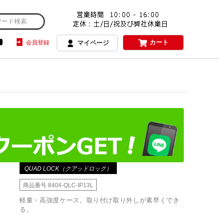
カート
会員登録
マイページ
QUAD LOCK（クアッドロック）
商品番号
8404-QLC-IP13L
軽量・高強度ケース。取り付け取り外しが素早くでき
る。