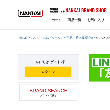
検索
ホーム
商品一覧
お気に入り
HOME
バッグ・BOX・ツーリング用品・通信機器関連
QUAD L
こんにちは ゲスト 様
ログイン
BRAND SEARCH
ブランドで探す