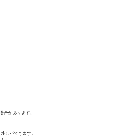
場合があります。
り外しができます。
います