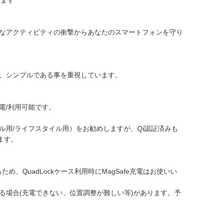
々なアクティビティの衝撃からあなたのスマートフォンを守り
、シンプルである事を重視しています。
電/利用可能です。
用/ライフスタイル用）をお勧めしますが、Qi認証済みも
ます。
ため、QuadLockケース利用時にMagSafe充電はお使いい
る場合(充電できない、位置調整が難しい等)があります。予