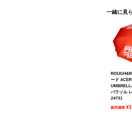
一緒に見
ROUGH&
ード ACER
UMBREL
パラソル レ
24731
¥
3
販売価格