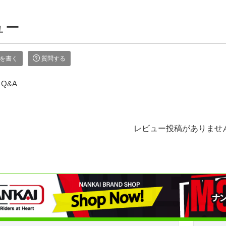
ュー
を書く
質問する
Q&A
レビュー投稿がありませ