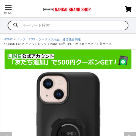
MENU
HOME
バッグ・BOX・ツーリング用品・通信機器関連
QUAD LOCK クアッドロック iPhone 13用 TPU・ポリカーボネイト製ケース