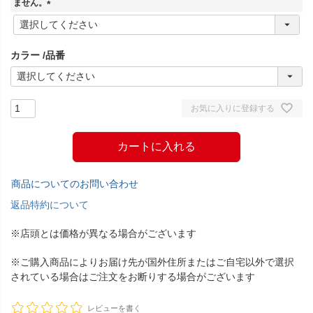
ません。
(
必
須
カラー
品番
)
お気に入りに登録する
カートに入れる
商品についてのお問い合わせ
返品特約について
※店頭とは価格が異なる場合がございます
※ご購入商品によりお届け先が国外住所またはご自宅以外で選択
されている場合はご注文をお断りする場合がございます
レビューを書く