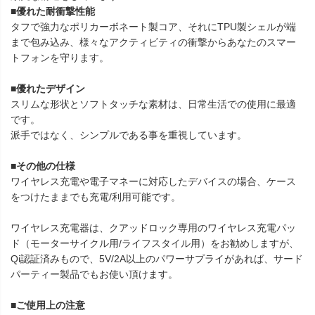
■優れた耐衝撃性能
タフで強力なポリカーボネート製コア、それにTPU製シェルが端
まで包み込み、様々なアクティビティの衝撃からあなたのスマー
トフォンを守ります。
■優れたデザイン
スリムな形状とソフトタッチな素材は、日常生活での使用に最適
です。
派手ではなく、シンプルである事を重視しています。
■その他の仕様
ワイヤレス充電や電子マネーに対応したデバイスの場合、ケース
をつけたままでも充電/利用可能です。
ワイヤレス充電器は、クアッドロック専用のワイヤレス充電パッ
ド（モーターサイクル用/ライフスタイル用）をお勧めしますが、
Qi認証済みもので、5V/2A以上のパワーサプライがあれば、サード
パーティー製品でもお使い頂けます。
■ご使用上の注意