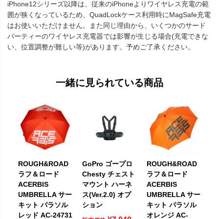
iPhone12シリーズ以降は、従来のiPhoneよりワイヤレス充電の範
囲が狭くなっているため、QuadLockケース利用時にMagSafe充電
はお使いいただけません。また同じ理由から、いくつかのサード
パーティーのワイヤレス充電器では影響が生じる場合(充電できな
い、位置調整が難しい等)があります。予めご了承ください。
一緒に見られている商品
GoPro ゴープロ
ROUGH&ROAD
ROUGH&ROAD
Chesty チェスト
ラフ＆ロード
ラフ＆ロード
マウント ハーネ
ACERBIS
ACERBIS
ス(Ver.2.0) オプ
UMBRELLA サー
UMBRELLA サー
ション
キット パラソル
キット パラソル
レッド AC-24731
オレンジ AC-