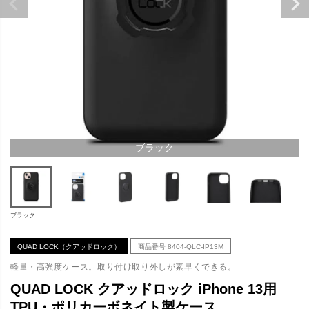
ブラック
ブラック
QUAD LOCK（クアッドロック）
商品番号
8404-QLC-IP13M
軽量・高強度ケース。取り付け取り外しが素早くできる。
QUAD LOCK クアッドロック iPhone 13用
TPU・ポリカーボネイト製ケース