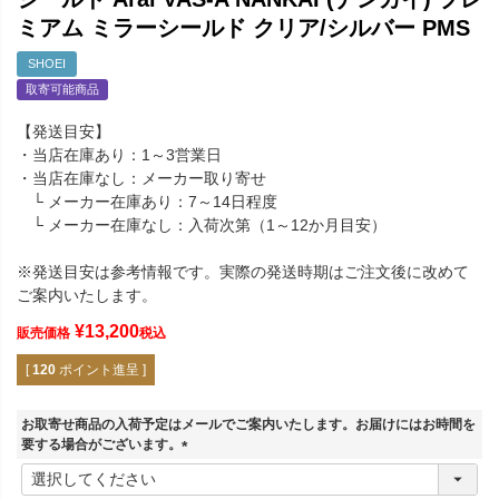
ミアム ミラーシールド クリア/シルバー PMS
SHOEI
取寄可能商品
【発送目安】
・当店在庫あり：1～3営業日
・当店在庫なし：メーカー取り寄せ
└ メーカー在庫あり：7～14日程度
└ メーカー在庫なし：入荷次第（1～12か月目安）
※発送目安は参考情報です。実際の発送時期はご注文後に改めて
ご案内いたします。
¥
13,200
販売価格
税込
[
120
ポイント進呈 ]
お取寄せ商品の入荷予定はメールでご案内いたします。お届けにはお時間を
要する場合がございます。
(
必