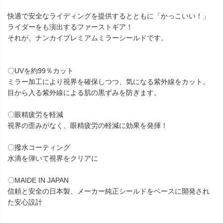
快適で安全なライディングを提供するとともに「かっこいい！」
ライダーをも演出するファーストギア！
それが、ナンカイプレミアムミラーシールドです。
〇UVを約99％カット
ミラー加工により視界を確保しつつ、気になる紫外線をカット。
目から入る紫外線による肌の黒ずみを防ぎます。
〇眼精疲労を軽減
視界の歪みがなく、眼精疲労の軽減に効果を発揮！
〇撥水コーティング
水滴を弾いて視界をクリアに
〇MAIDE IN JAPAN
信頼と安全の日本製、メーカー純正シールドをベースに開発され
た安心設計