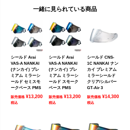
一緒に見られている商品
シールド Arai
シールド Arai
シールド CNS-
VAS-A NANKAI
VAS-A NANKAI
1C NANKAI ナン
(ナンカイ) プレ
(ナンカイ) プレ
カイ プレミアム
ミアム ミラーシ
ミアム ミラーシ
ミラーシールド
ールド セミスモ
ールド スモーク
クリア/シルバー
ークベース PMS
ベース PMS
GT-Air 3
¥
13,200
¥
13,200
¥
14,300
販売価格
販売価格
販売価格
税込
税込
税込