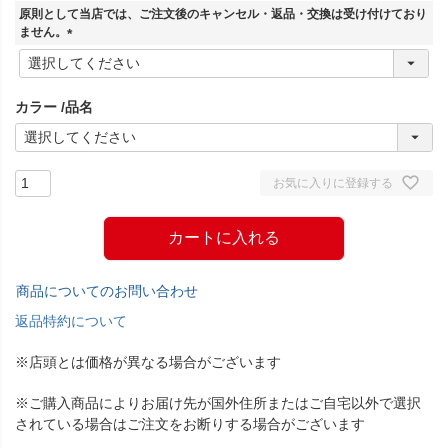
須
原則として当店では、ご注文後のキャンセル・返品・交換は受け付けており
)
ません。
(
必
須
カラー
品名
)
お気に入りに登録する
カートに入れる
商品についてのお問い合わせ
返品特約について
※店頭とは価格が異なる場合がございます
※ご購入商品によりお届け先が国外住所またはご自宅以外で選択
されている場合はご注文をお断りする場合がございます