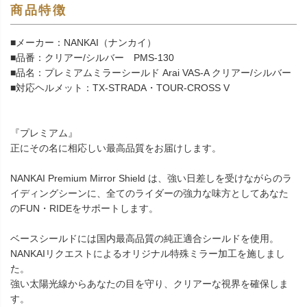
商品特徴
■メーカー：NANKAI（ナンカイ）
■品番：クリアー/シルバー PMS-130
■品名：プレミアムミラーシールド Arai VAS-A クリアー/シルバー
■対応ヘルメット：TX-STRADA・TOUR-CROSS V
『プレミアム』
正にその名に相応しい最高品質をお届けします。
NANKAI Premium Mirror Shield は、強い日差しを受けながらのラ
イディングシーンに、全てのライダーの強力な味方としてあなた
のFUN・RIDEをサポートします。
ベースシールドには国内最高品質の純正適合シールドを使用。
NANKAIリクエストによるオリジナル特殊ミラー加工を施しまし
た。
強い太陽光線からあなたの目を守り、クリアーな視界を確保しま
す。