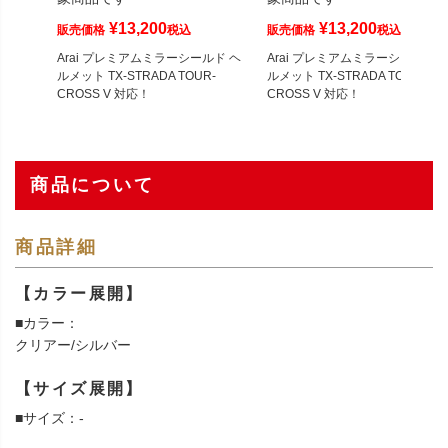
¥
13,200
¥
13,200
販売価格
税込
販売価格
税込
Arai プレミアムミラーシールド ヘ
Arai プレミアムミラーシールド 
ルメット TX-STRADA TOUR-
ルメット TX-STRADA TOUR-
CROSS V 対応！
CROSS V 対応！
商品について
商品詳細
【カラー展開】
■カラー：
クリアー/シルバー
【サイズ展開】
■サイズ：-