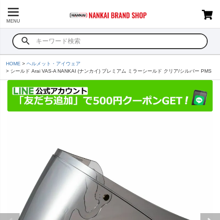
MENU
HOME
ヘルメット・アイウェア
シールド Arai VAS-A NANKAI (ナンカイ) プレミアム ミラーシールド クリア/シルバー PMS