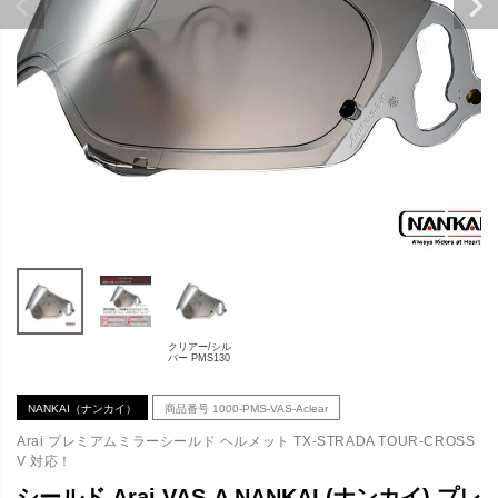
クリアー/シル
バー PMS130
NANKAI（ナンカイ）
商品番号
1000-PMS-VAS-Aclear
Arai プレミアムミラーシールド ヘルメット TX-STRADA TOUR-CROSS
V 対応！
シールド Arai VAS-A NANKAI (ナンカイ) プレ