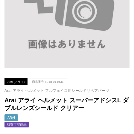
Arai (アライ)
商品番号
8018-011531
Arai アライ ヘルメット フルフェイス用シールドリペアパーツ
Arai アライ ヘルメット スーパーアドシスL ダ
ブルレンズシールド クリアー
ARAI
取寄可能商品