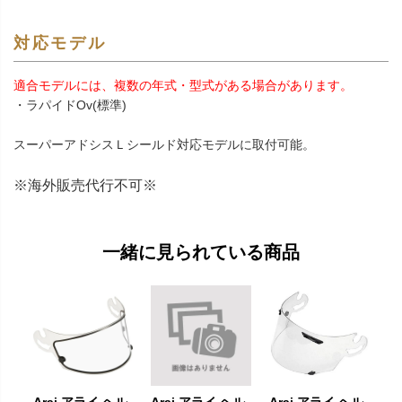
対応モデル
適合モデルには、複数の年式・型式がある場合があります。
・ラパイドOv(標準)
スーパーアドシスＬシールド対応モデルに取付可能。
※海外販売代行不可※
一緒に見られている商品
Arai アライ ヘル
Arai アライ ヘル
Arai アライ ヘル