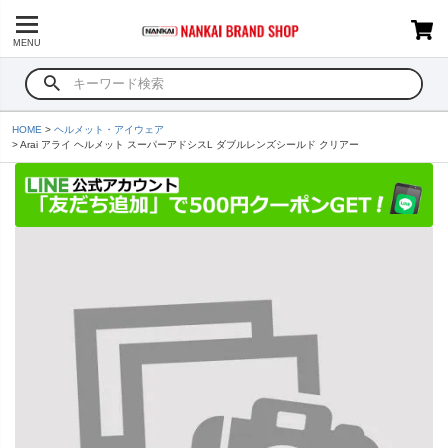
MENU
HOME
ヘルメット・アイウェア
Arai アライ ヘルメット スーパーアドシスL ダブルレンズシールド クリアー