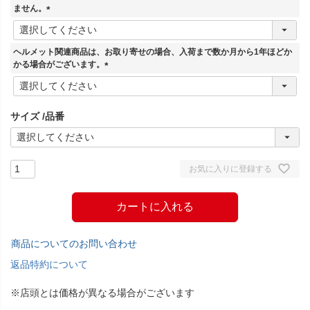
)
ません。
(
必
須
ヘルメット関連商品は、お取り寄せの場合、入荷まで数か月から1年ほどか
)
かる場合がございます。
(
必
須
サイズ
品番
)
お気に入りに登録する
カートに入れる
商品についてのお問い合わせ
返品特約について
※店頭とは価格が異なる場合がございます