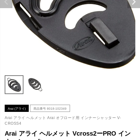
Arai (アライ)
商品番号
8018-102349
Arai アライ ヘルメット Arai オフロード用 インナーシャッター V-
CROSS4
Arai アライ ヘルメット Vcross2ーPRO イン