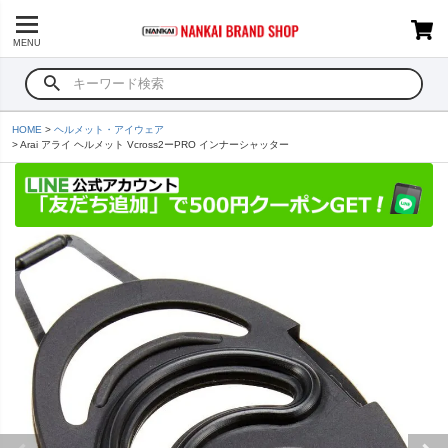
MENU
HOME
ヘルメット・アイウェア
Arai アライ ヘルメット Vcross2ーPRO インナーシャッター