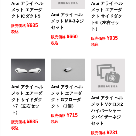
Arai アライ ヘル
Arai アライ ヘル
メット エアーダ
メット エアーダ
Arai アライ ヘル
クト ICダクト5
クト サイドダク
メット MX-3ネジ
ト6（左右セッ
¥
935
販売価格
セット
ト）
税込
¥
660
販売価格
¥
935
販売価格
税込
税込
Arai アライ ヘル
Arai アライ ヘル
メット エアーダ
メット エアーダ
Arai アライ ヘル
クト サイドダク
クト Gフローダ
メット Vクロス2
ト7（左右セッ
クト （1個）
ハイパーシャー
ト）
¥
715
販売価格
クバイザーネジ
¥
935
税込
販売価格
セット
税込
¥
231
販売価格