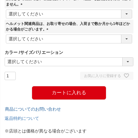
)
ません。
(
必
須
ヘルメット関連商品は、お取り寄せの場合、入荷まで数か月から1年ほどか
)
かる場合がございます。
(
必
須
カラー
サイズバリエーション
)
お気に入りに登録する
カートに入れる
商品についてのお問い合わせ
返品特約について
※店頭とは価格が異なる場合がございます