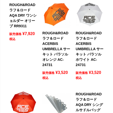
ROUGH&ROAD
ラフ＆ロード
AQA DRY ワンシ
ョルダー オリー
ブ RR9311
ROUGH&ROAD
ROUGH&ROAD
¥
7,920
販売価格
ラフ＆ロード
ラフ＆ロード
税込
ACERBIS
ACERBIS
UMBRELLA サー
UMBRELLA サー
キット パラソル
キット パラソル
オレンジ AC-
ホワイト AC-
24731
24731
¥
3,520
¥
3,520
販売価格
販売価格
税込
税込
ROUGH&ROAD
ラフ＆ロード
AQA DRY シング
ルサドルバッグ