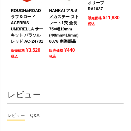
オリーブ
RA1037
ROUGH&ROAD
NANKAI アルミ
ラフ＆ロード
メカステー スト
¥
11,880
販売価格
ACERBIS
レート1穴 全長
税込
UMBRELLA サー
75×幅19mm
キット パラソル
(Φ8mm×16mm)
レッド AC-24731
0076 南海部品
¥
3,520
¥
440
販売価格
販売価格
税込
税込
レビュー
レビュー
Q&A