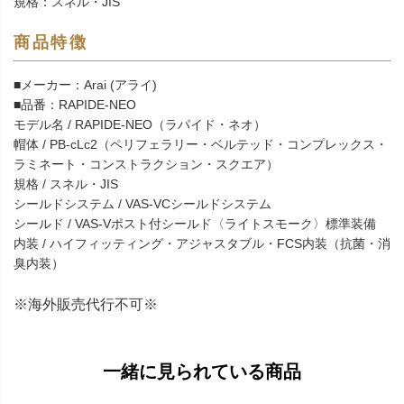
規格：スネル・JIS
商品特徴
■メーカー：Arai (アライ)
■品番：RAPIDE-NEO
モデル名 / RAPIDE-NEO（ラパイド・ネオ）
帽体 / PB-cLc2（ペリフェラリー・ベルテッド・コンプレックス・
ラミネート・コンストラクション・スクエア）
規格 / スネル・JIS
シールドシステム / VAS-VCシールドシステム
シールド / VAS-Vポスト付シールド〈ライトスモーク〉標準装備
内装 / ハイフィッティング・アジャスタブル・FCS内装（抗菌・消
臭内装）
※海外販売代行不可※
一緒に見られている商品