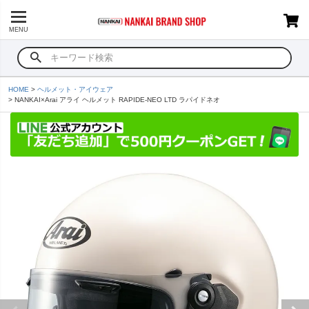
MENU
HOME
ヘルメット・アイウェア
NANKAI×Arai アライ ヘルメット RAPIDE-NEO LTD ラパイドネオ