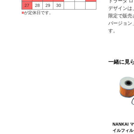
トラーダ 
27
28
29
30
デザインは
■
が定休日です。
限定で販売
バージョン
す。
一緒に見
NANKAI
イルフィル