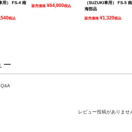
車用） FS-4 南
（SUZUKI車用） FS-5 
¥
64,900
販売価格
税込
海部品
,540
¥
1,320
税込
販売価格
税込
ュー
Q&A
レビュー投稿がありませ