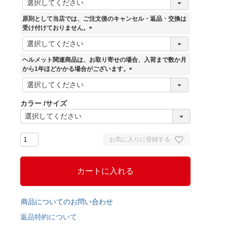
必
須
原則として当店では、ご注文後のキャンセル・返品・交換は
)
受け付けておりません。
(
必
須
ヘルメット関連商品は、お取り寄せの場合、入荷まで数か月
)
から1年ほどかかる場合がございます。
(
必
須
カラー
サイズ
)
お気に入りに登録する
カートに入れる
商品についてのお問い合わせ
返品特約について