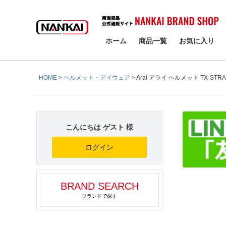
検索
ホーム
商品一覧
お気に入り
HOME
ヘルメット・アイウェア
Arai アライ ヘルメット TX-ST
こんにちは ゲスト 様
ログイン
BRAND SEARCH
ブランドで探す