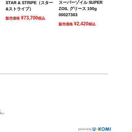
スーパーゾイル SUPER
南
STAR & STRIPE（スター
ZOIL グリース 100g
&ストライプ）
00027303
¥
73,700
販売価格
税込
¥
2,420
販売価格
税込
ん。