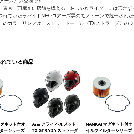
ロアーズ〉の登場です。
、東京・西麻布に店舗を構える、おしゃれライダーには言わず
されていたラバイドNEOロアーズ黒のモノトーンで統一され
」のカラーリングは、ストリートモデル〈TXストラーダ〉の
られている商品
 マグネット付オ
Arai アライ ヘルメット
NANKAI マグネット付オ
ターシリーズ
TX-STRADA ストラーダ
イルフィルターシリーズ