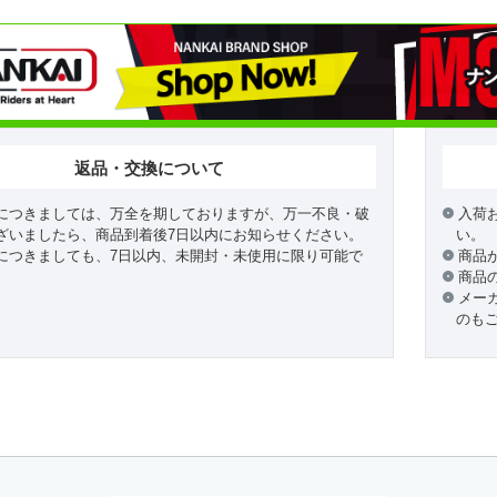
返品・交換について
につきましては、万全を期しておりますが、万一不良・破
入荷
ざいましたら、商品到着後7日以内にお知らせください。
い。
につきましても、7日以内、未開封・未使用に限り可能で
商品
商品
メー
のも