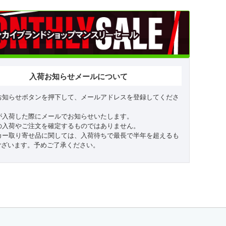
入荷お知らせメールについて
お知らせボタンを押下して、メールアドレスを登録してくださ
が入荷した際にメールでお知らせいたします。
の入荷やご注文を確定するものではありません。
カー取り寄せ品に関しては、入荷待ちで最長で半年を超えるも
ございます。予めご了承ください。