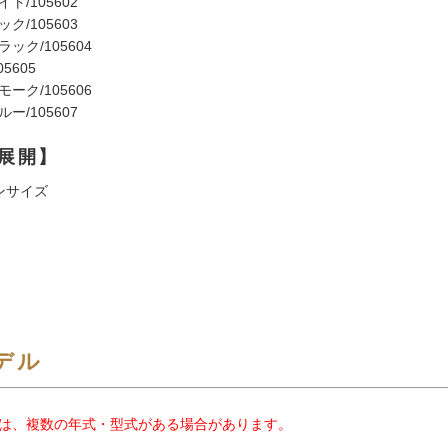
ト/105602
ク/105603
ック/105604
5605
ーク/105606
ー/105607
展開】
ンサイズ
デル
は、複数の年式・型式がある場合があります。