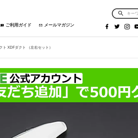
ご利用ガイド
メールマガジン
ダクト XDFダクト （左右セット）