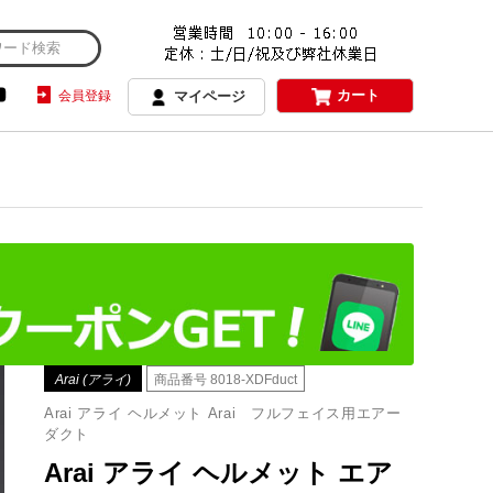
カート
会員登録
マイページ
Arai (アライ)
商品番号
8018-XDFduct
Arai アライ ヘルメット Arai フルフェイス用エアー
ダクト
Arai アライ ヘルメット エア