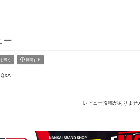
ュー
を書く
質問する
Q&A
レビュー投稿がありませ