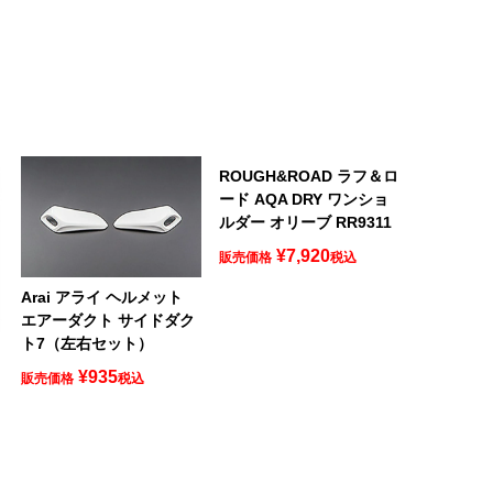
ROUGH&ROAD ラフ＆ロ
ード AQA DRY ワンショ
ルダー オリーブ RR9311
¥
7,920
販売価格
税込
Arai アライ ヘルメット
エアーダクト サイドダク
ト7（左右セット）
ロ
¥
935
販売価格
税込