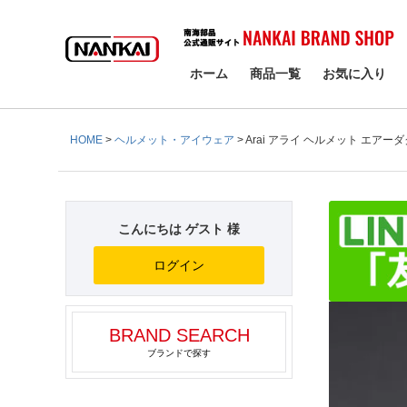
検索
ホーム
商品一覧
お気に入り
HOME
ヘルメット・アイウェア
Arai アライ ヘルメット エアー
こんにちは ゲスト 様
ログイン
BRAND SEARCH
ブランドで探す