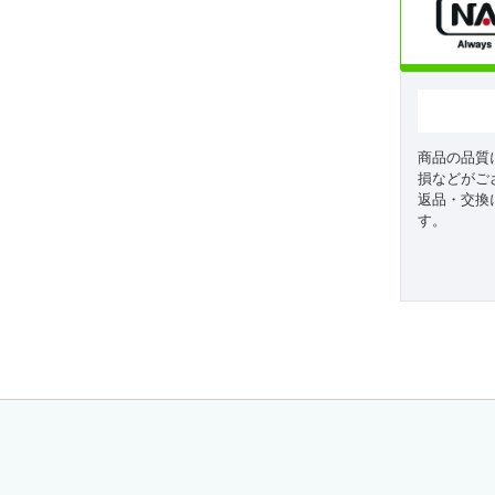
商品の品質
損などがご
返品・交換
す。