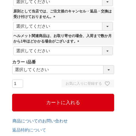
必
須
原則として当店では、ご注文後のキャンセル・返品・交換は
)
受け付けておりません。
(
必
須
ヘルメット関連商品は、お取り寄せの場合、入荷まで数か月
)
から1年ほどかかる場合がございます。
(
必
須
カラー
品番
)
お気に入りに登録する
カートに入れる
商品についてのお問い合わせ
返品特約について