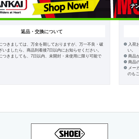
返品・交換について
につきましては、万全を期しておりますが、万一不良・破
入荷
ざいましたら、商品到着後7日以内にお知らせください。
い。
につきましても、7日以内、未開封・未使用に限り可能で
商品
商品
メー
のも