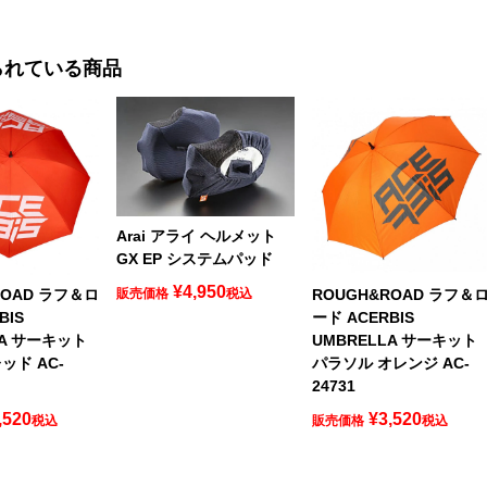
られている商品
Arai アライ ヘルメット
GX EP システムパッド
¥
4,950
ROAD ラフ＆ロ
ROUGH&ROAD ラフ＆
販売価格
税込
BIS
ード ACERBIS
LA サーキット
UMBRELLA サーキット
ッド AC-
パラソル オレンジ AC-
24731
,520
¥
3,520
税込
販売価格
税込