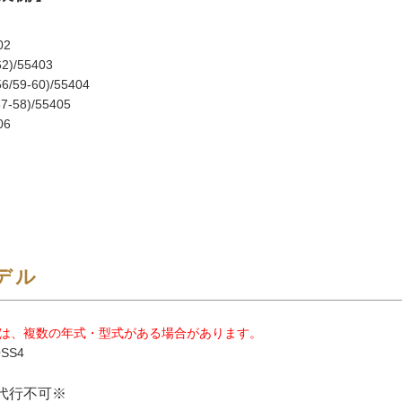
02
2)/55403
/59-60)/55404
7-58)/55405
06
デル
は、複数の年式・型式がある場合があります。
OSS4
代行不可※