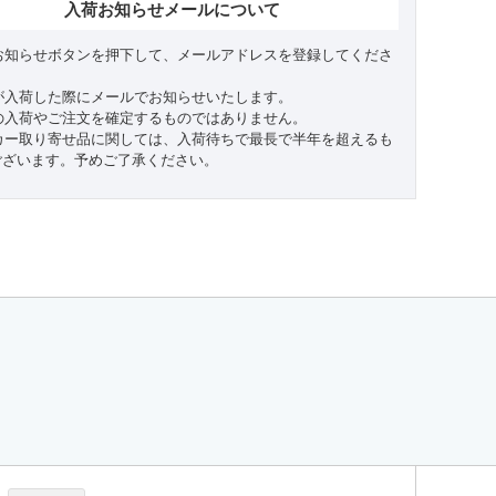
入荷お知らせメールについて
お知らせボタンを押下して、メールアドレスを登録してくださ
が入荷した際にメールでお知らせいたします。
の入荷やご注文を確定するものではありません。
カー取り寄せ品に関しては、入荷待ちで最長で半年を超えるも
ございます。予めご了承ください。