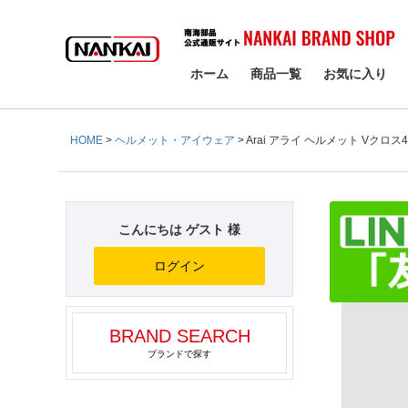
検索
ホーム
商品一覧
お気に入り
HOME
ヘルメット・アイウェア
Arai アライ ヘルメット Vクロス
こんにちは ゲスト 様
ログイン
BRAND SEARCH
ブランドで探す