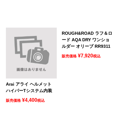
ROUGH&ROAD ラフ＆ロ
ード AQA DRY ワンショ
ルダー オリーブ RR9311
¥
7,920
販売価格
税込
ロ
Arai アライ ヘルメット
ハイパーTシステム内装
¥
4,400
販売価格
税込