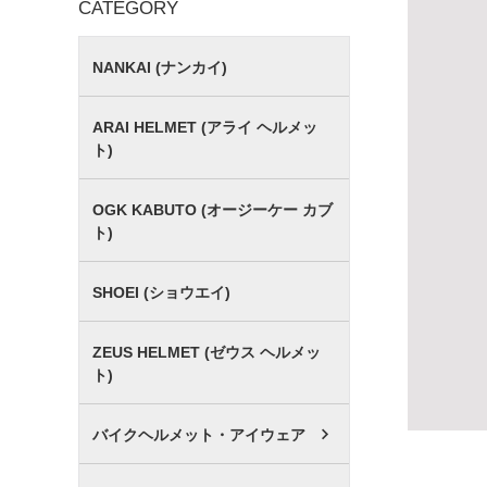
CATEGORY
NANKAI (ナンカイ)
ARAI HELMET (アライ ヘルメッ
ト)
OGK KABUTO (オージーケー カブ
ト)
SHOEI (ショウエイ)
ZEUS HELMET (ゼウス ヘルメッ
ト)
バイクヘルメット・アイウェア