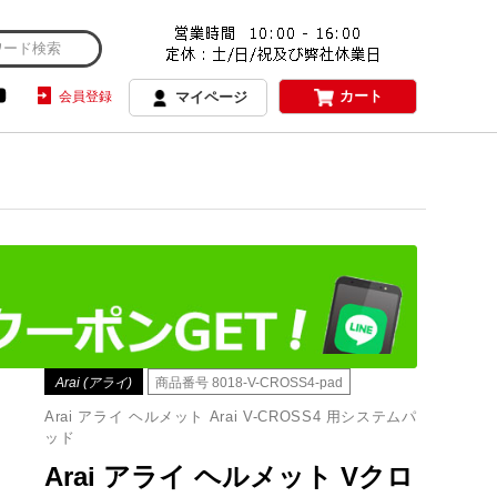
カート
会員登録
マイページ
Arai (アライ)
商品番号
8018-V-CROSS4-pad
Arai アライ ヘルメット Arai V-CROSS4 用システムパ
ッド
Arai アライ ヘルメット Vクロ