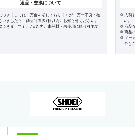
返品・交換について
につきましては、万全を期しておりますが、万一不良・破
入荷
ざいましたら、商品到着後7日以内にお知らせください。
い。
につきましても、7日以内、未開封・未使用に限り可能で
商品
商品
メー
のも