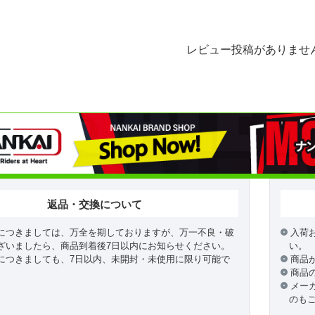
レビュー投稿がありませ
返品・交換について
につきましては、万全を期しておりますが、万一不良・破
入荷
ざいましたら、商品到着後7日以内にお知らせください。
い。
につきましても、7日以内、未開封・未使用に限り可能で
商品
商品
メー
のも