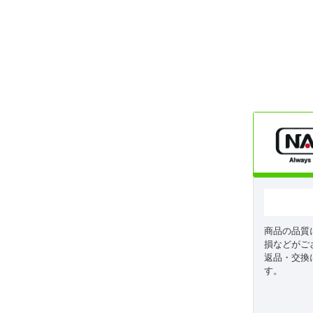
商品の品質
損などがご
返品・交換
す。