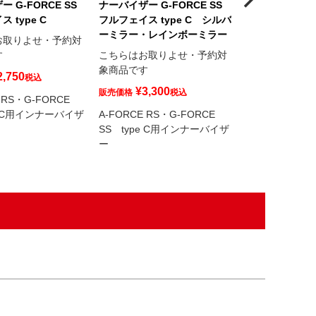
 G-FORCE SS
ナーバイザー G-FORCE SS
 type C
フルフェイス type C シルバ
ーミラー・レインボーミラー
お取りよせ・予約対
す
こちらはお取りよせ・予約対
象商品です
2,750
税込
¥
3,300
販売価格
税込
 RS・G-FORCE
e C用インナーバイザ
A-FORCE RS・G-FORCE
SS type C用インナーバイザ
ー