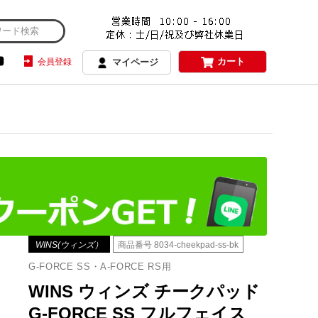
カート
会員登録
マイページ
WINS(ウィンズ）
商品番号
8034-cheekpad-ss-bk
G-FORCE SS・A-FORCE RS用
WINS ウィンズ チークパッド
G-FORCE SS フルフェイス