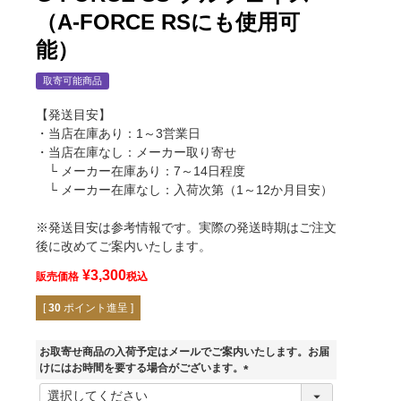
（A-FORCE RSにも使用可
能）
取寄可能商品
【発送目安】
・当店在庫あり：1～3営業日
・当店在庫なし：メーカー取り寄せ
└ メーカー在庫あり：7～14日程度
└ メーカー在庫なし：入荷次第（1～12か月目安）
※発送目安は参考情報です。実際の発送時期はご注文
後に改めてご案内いたします。
¥
3,300
販売価格
税込
[
30
ポイント進呈 ]
お取寄せ商品の入荷予定はメールでご案内いたします。お届
けにはお時間を要する場合がございます。
(