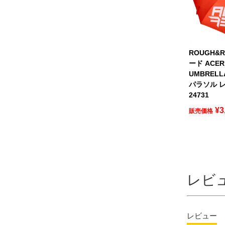
ROUGH&
ード ACER
UMBREL
パラソル レ
24731
¥
3
販売価格
レビ
レビュー