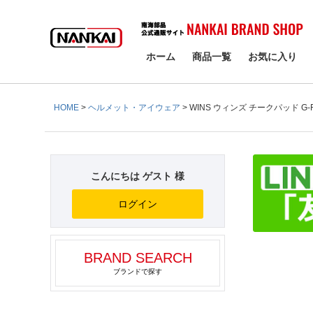
検索
ホーム
商品一覧
お気に入り
HOME
ヘルメット・アイウェア
WINS ウィンズ チークパッド G-
こんにちは ゲスト 様
ログイン
BRAND SEARCH
ブランドで探す