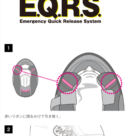
赤いリボンに指をかけて引き抜く。