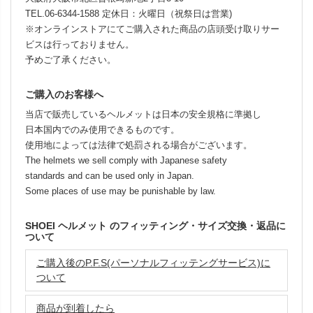
TEL.06-6344-1588 定休日：火曜日（祝祭日は営業)
※オンラインストアにてご購入された商品の店頭受け取りサー
ビスは行っておりません。
予めご了承ください。
ご購入のお客様へ
当店で販売しているヘルメットは日本の安全規格に準拠し
日本国内でのみ使用できるものです。
使用地によっては法律で処罰される場合がございます。
The helmets we sell comply with Japanese safety
standards and can be used only in Japan.
Some places of use may be punishable by law.
SHOEI ヘルメット のフィッティング・サイズ交換・返品に
ついて
ご購入後のP.F.S(パーソナルフィッテングサービス)に
ついて
商品が到着したら