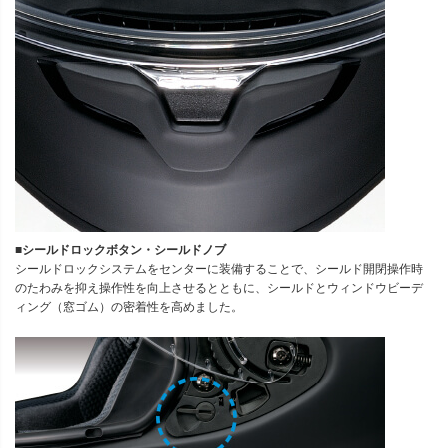
■シールドロックボタン・シールドノブ
シールドロックシステムをセンターに装備することで、シールド開閉操作時
のたわみを抑え操作性を向上させるとともに、シールドとウィンドウビーデ
ィング（窓ゴム）の密着性を高めました。