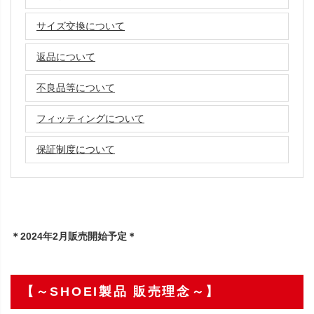
サイズ交換について
返品について
不良品等について
フィッティングについて
保証制度について
＊2024年2月販売開始予定＊
【～SHOEI製品 販売理念～】