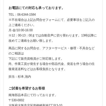
お電話にての対応も承っております。
TEL：06-6344-1584
※不在場合は上記お問合せフォームにて、必要事項をご記入の
上ご連絡ください。
月-金/10:00-16:00
※12：00-13：00までは自動音声に切り替わります。13時以降に
改めてご連絡をお願い致します。
商品に関するお問合せ、アフターサービス・修理・不具合など
のご相談は
下記にて販売資格員がご対応致します。
尚、作業工賃が発生する場合や部品代金、発送を伴う場合の往
復発送送料などはお客様負担となります。
担当：杉本,池内
ご試着を希望するお客様
南海部品本店にて行っております。
〒530-0002
大阪府大阪市北区曾根崎新地2丁目3-10