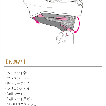
【付属品】
・ヘルメット袋
・ブレスガードF
・チンカーテンD
・シリコンオイル
・防曇シート
・防曇シート用ピン
・SHOEIロゴステッカー