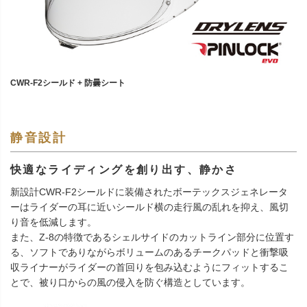
CWR-F2シールド + 防曇シート
静音設計
快適なライディングを創り出す、静かさ
新設計CWR-F2シールドに装備されたボーテックスジェネレータ
ーはライダーの耳に近いシールド横の走行風の乱れを抑え、風切
り音を低減します。
また、Z-8の特徴であるシェルサイドのカットライン部分に位置す
る、ソフトでありながらボリュームのあるチークパッドと衝撃吸
収ライナーがライダーの首回りを包み込むようにフィットするこ
とで、被り口からの風の侵入を防ぐ構造としています。