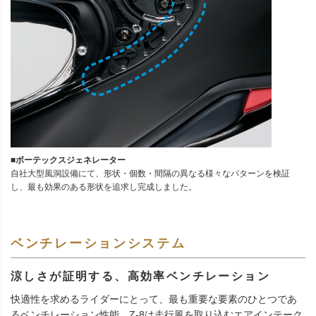
■ボーテックスジェネレーター
自社大型風洞設備にて、形状・個数・間隔の異なる様々なパターンを検証
し、最も効果のある形状を追求し完成しました。
ベンチレーションシステム
涼しさが証明する、高効率ベンチレーション
快適性を求めるライダーにとって、最も重要な要素のひとつであ
るベンチレーション性能。Z-8は走行風を取り込むエアインテーク