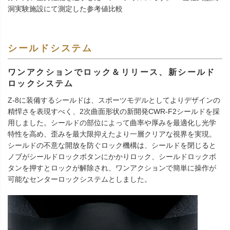
洞実験施設にて測定した参考値比較
シールドシステム
ワンアクションでロック＆リリース、新シールド
ロックシステム
Z-8に装備するシールドは、スポーツモデルとしてよりデザインの
精悍さを表現すべく、2次曲面形状の新開発CWR-F2シールドを採
用しました。シールドの部位によって曲率や厚みを最適化し光学
特性を高め、歪みを最大限抑えたより一層クリアな視界を実現。
シールドの不意な開放を防ぐロック機構は、シールドを閉じると
ノブがシールドロックボタンにかかりロック、シールドロックボ
タンを押すとロックが解除され、ワンアクションで簡単に操作が
可能なセンターロックシステムとしました。