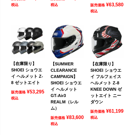
¥
63,580
税込
税込
販売価格
税込
【在庫限り】
【SUMMER
【在庫限り】
SHOEI ショウエ
CLEARANCE
SHOEI ショウエ
イ ヘルメット Z-
CAMPAIGN】
イ フルフェイス
8 ゼットエイト
SHOEI ショウエ
ヘルメット Z-8
イ ヘルメット
KNEE DOWN ゼ
¥
53,295
販売価格
GT-Air3
ットエイト ニー
税込
REALM（レル
ダウン
ム）
¥
61,199
販売価格
¥
83,600
税込
販売価格
税込