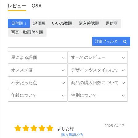
レビュー
Q&A
日付順 ↓
評価順
いいね数順
購入確認順
返信順
写真・動画付き順
詳細フィルター
2025-04-17
よしお様
購入確認済み