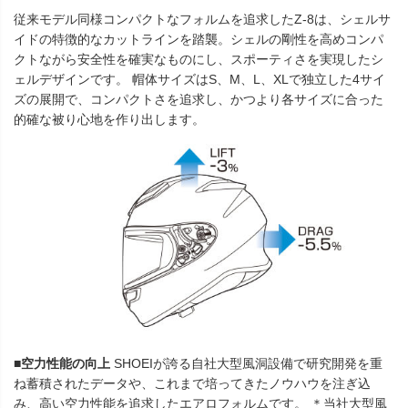
従来モデル同様コンパクトなフォルムを追求したZ-8は、シェルサ
イドの特徴的なカットラインを踏襲。シェルの剛性を高めコンパ
クトながら安全性を確実なものにし、スポーティさを実現したシ
ェルデザインです。 帽体サイズはS、M、L、XLで独立した4サイ
ズの展開で、コンパクトさを追求し、かつより各サイズに合った
的確な被り心地を作り出します。
■空力性能の向上
SHOEIが誇る自社大型風洞設備で研究開発を重
ね蓄積されたデータや、これまで培ってきたノウハウを注ぎ込
み、高い空力性能を追求したエアロフォルムです。 ＊当社大型風