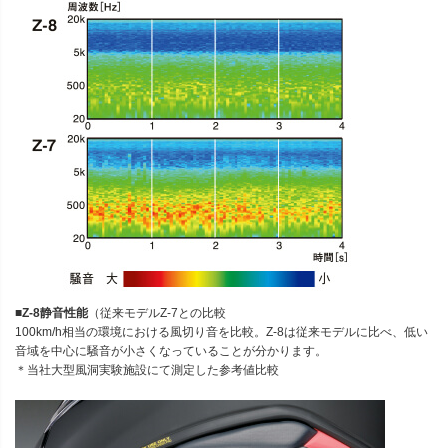
■Z-8静音性能
（従来モデルZ-7との比較
100km/h相当の環境における風切り音を比較。Z-8は従来モデルに比べ、低い
音域を中心に騒音が小さくなっていることが分かります。
＊当社大型風洞実験施設にて測定した参考値比較