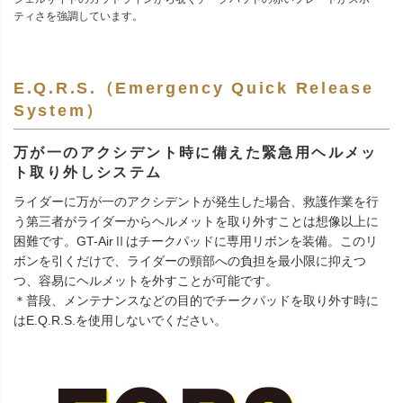
ティさを強調しています。
E.Q.R.S.（Emergency Quick Release
System）
万が一のアクシデント時に備えた緊急用ヘルメッ
ト取り外しシステム
ライダーに万が一のアクシデントが発生した場合、救護作業を行
う第三者がライダーからヘルメットを取り外すことは想像以上に
困難です。GT-AirⅡはチークパッドに専用リボンを装備。このリ
ボンを引くだけで、ライダーの頸部への負担を最小限に抑えつ
つ、容易にヘルメットを外すことが可能です。
＊普段、メンテナンスなどの目的でチークパッドを取り外す時に
はE.Q.R.S.を使用しないでください。