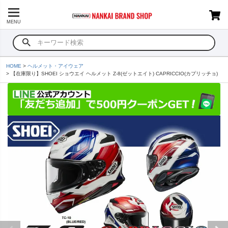
MENU
HOME
ヘルメット・アイウェア
【在庫限り】SHOEI ショウエイ ヘルメット Z-8(ゼットエイト) CAPRICCIO(カプリッチョ)