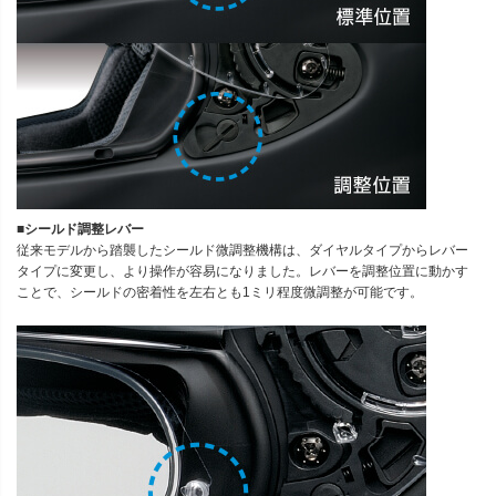
■シールド調整レバー
従来モデルから踏襲したシールド微調整機構は、ダイヤルタイプからレバー
タイプに変更し、より操作が容易になりました。レバーを調整位置に動かす
ことで、シールドの密着性を左右とも1ミリ程度微調整が可能です。