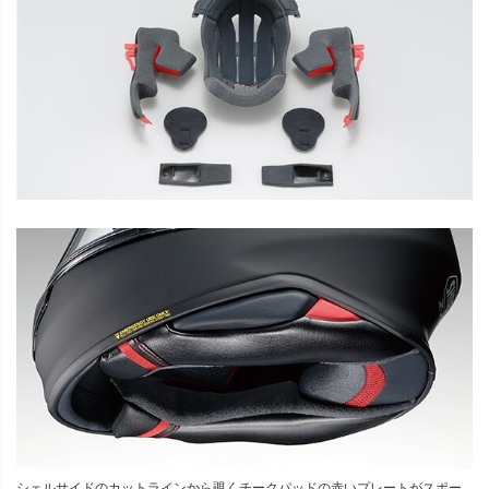
シェルサイドのカットラインから覗くチークパッドの赤いプレートがスポー